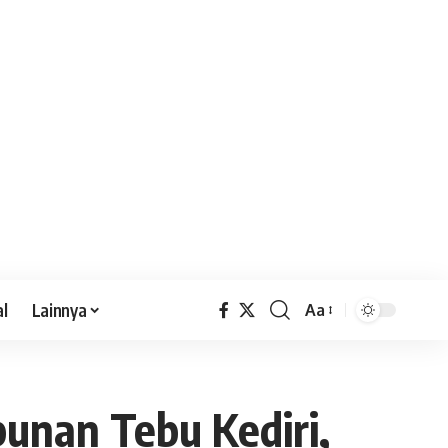
al
Lainnya
Aa
unan Tebu Kediri,