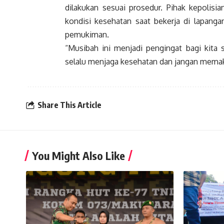
dilakukan sesuai prosedur. Pihak kepolis
kondisi kesehatan saat bekerja di lapanga
pemukiman.
“Musibah ini menjadi pengingat bagi kita 
selalu menjaga kesehatan dan jangan memaksa
Share This Article
You Might Also Like