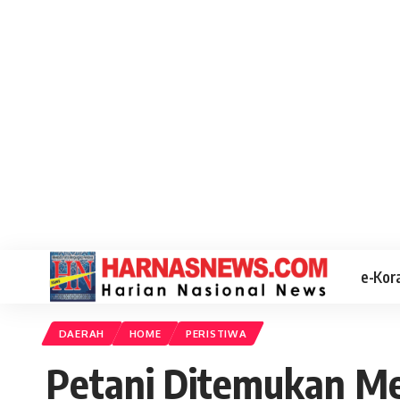
e-Kor
DAERAH
HOME
PERISTIWA
Petani Ditemukan Me