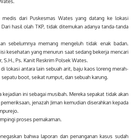
Wates.
as medis dari Puskesmas Wates yang datang ke lokasi
Dari hasil olah TKP, tidak ditemukan adanya tanda-tanda
orban sebelumnya memang mengeluh tidak enak badan.
isi kesehatan yang menurun saat sedang bekerja mencari
, S.H., Ps. Kanit Reskrim Polsek Wates.
i lokasi antara lain sebuah arit, baju kaos loreng merah-
 sepatu boot, seikat rumput, dan sebuah karung.
kejadian ini sebagai musibah. Mereka sepakat tidak akan
 pemeriksaan, jenazah Jiman kemudian diserahkan kepada
mpurejo.
dampingi proses pemakaman.
enegaskan bahwa laporan dan penanganan kasus sudah