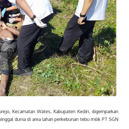
jo, Kecamatan Wates, Kabupaten Kediri, digemparkan
ggal dunia di area lahan perkebunan tebu milik PT SGN