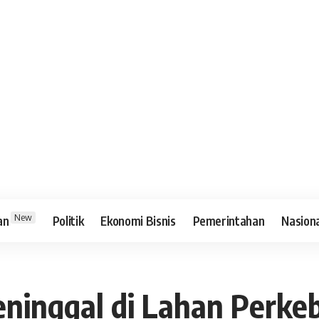
New
an
Politik
Ekonomi Bisnis
Pemerintahan
Nasion
ninggal di Lahan Perkeb