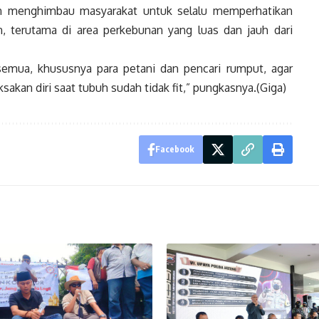
ian menghimbau masyarakat untuk selalu memperhatikan
n, terutama di area perkebunan yang luas dan jauh dari
semua, khususnya para petani dan pencari rumput, agar
kan diri saat tubuh sudah tidak fit,” pungkasnya.(Giga)
Facebook