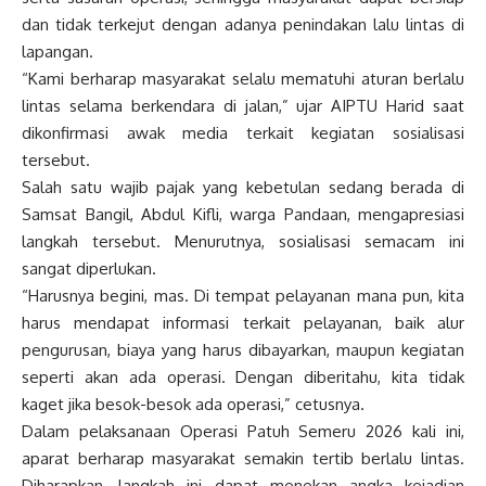
dan tidak terkejut dengan adanya penindakan lalu lintas di
lapangan.
“Kami berharap masyarakat selalu mematuhi aturan berlalu
lintas selama berkendara di jalan,” ujar AIPTU Harid saat
dikonfirmasi awak media terkait kegiatan sosialisasi
tersebut.
Salah satu wajib pajak yang kebetulan sedang berada di
Samsat Bangil, Abdul Kifli, warga Pandaan, mengapresiasi
langkah tersebut. Menurutnya, sosialisasi semacam ini
sangat diperlukan.
“Harusnya begini, mas. Di tempat pelayanan mana pun, kita
harus mendapat informasi terkait pelayanan, baik alur
pengurusan, biaya yang harus dibayarkan, maupun kegiatan
seperti akan ada operasi. Dengan diberitahu, kita tidak
kaget jika besok-besok ada operasi,” cetusnya.
Dalam pelaksanaan Operasi Patuh Semeru 2026 kali ini,
aparat berharap masyarakat semakin tertib berlalu lintas.
Diharapkan, langkah ini dapat menekan angka kejadian