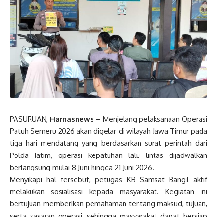
PASURUAN,
Harnasnews
– Menjelang pelaksanaan Operasi
Patuh Semeru 2026 akan digelar di wilayah Jawa Timur pada
tiga hari mendatang yang berdasarkan surat perintah dari
Polda Jatim, operasi kepatuhan lalu lintas dijadwalkan
berlangsung mulai 8 Juni hingga 21 Juni 2026.
Menyikapi hal tersebut, petugas KB Samsat Bangil aktif
melakukan sosialisasi kepada masyarakat. Kegiatan ini
bertujuan memberikan pemahaman tentang maksud, tujuan,
serta sasaran operasi, sehingga masyarakat dapat bersiap