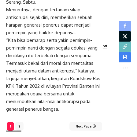
Serang, Sabtu.
Menurutnya, dengan tertanam sikap
antikorupsi sejak dini, memberikan sebuah
harapan generasi penerus dapat menjadi
pemimpin yang baik ke depannya.
“Kita bisa berharap serta yakin pemimpin-
pemimpin nanti dengan segala edukasi yang
dimilikinya itu terbekali dengan sempurna.
Termasuk bekal dari moral dan mentalitas
menjadi utama dalam antikorupsi,” katanya.
Ia juga menyebutkan, kegiatan Roadshow Bus
KPK Tahun 2022 di wilayah Provinsi Banten ini
merupakan upaya bersama untuk
menumbuhkan nilai-nilai antikorupsi pada
generasi penerus bangsa.
1
2
Next Page