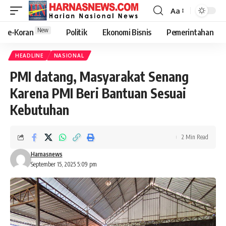
Aa
New
e-Koran
Politik
Ekonomi Bisnis
Pemerintahan
HEADLINE
NASIONAL
PMI datang, Masyarakat Senang
Karena PMI Beri Bantuan Sesuai
Kebutuhan
2 Min Read
Harnasnews
September 15, 2025 5:09 pm