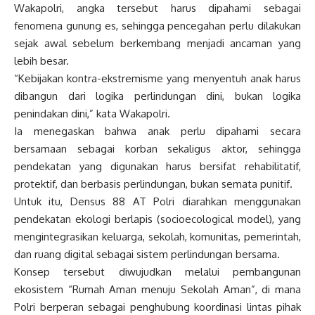
Wakapolri, angka tersebut harus dipahami sebagai
fenomena gunung es, sehingga pencegahan perlu dilakukan
sejak awal sebelum berkembang menjadi ancaman yang
lebih besar.
“Kebijakan kontra-ekstremisme yang menyentuh anak harus
dibangun dari logika perlindungan dini, bukan logika
penindakan dini,” kata Wakapolri.
Ia menegaskan bahwa anak perlu dipahami secara
bersamaan sebagai korban sekaligus aktor, sehingga
pendekatan yang digunakan harus bersifat rehabilitatif,
protektif, dan berbasis perlindungan, bukan semata punitif.
Untuk itu, Densus 88 AT Polri diarahkan menggunakan
pendekatan ekologi berlapis (socioecological model), yang
mengintegrasikan keluarga, sekolah, komunitas, pemerintah,
dan ruang digital sebagai sistem perlindungan bersama.
Konsep tersebut diwujudkan melalui pembangunan
ekosistem “Rumah Aman menuju Sekolah Aman”, di mana
Polri berperan sebagai penghubung koordinasi lintas pihak