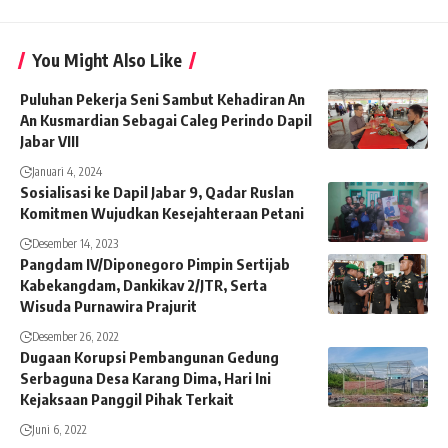
You Might Also Like
Puluhan Pekerja Seni Sambut Kehadiran An
An Kusmardian Sebagai Caleg Perindo Dapil
Jabar VIII
Januari 4, 2024
Sosialisasi ke Dapil Jabar 9, Qadar Ruslan
Komitmen Wujudkan Kesejahteraan Petani
Desember 14, 2023
Pangdam IV/Diponegoro Pimpin Sertijab
Kabekangdam, Dankikav 2/JTR, Serta
Wisuda Purnawira Prajurit
Desember 26, 2022
Dugaan Korupsi Pembangunan Gedung
Serbaguna Desa Karang Dima, Hari Ini
Kejaksaan Panggil Pihak Terkait
Juni 6, 2022