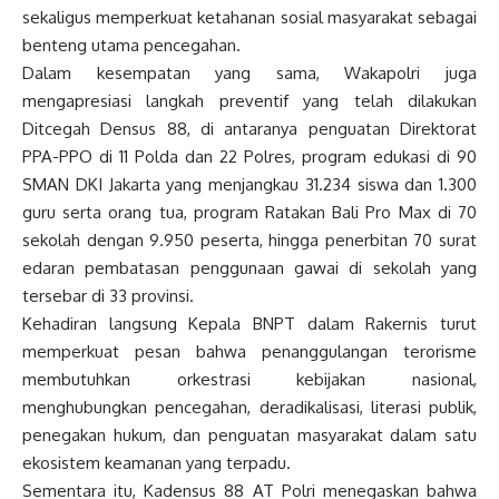
sekaligus memperkuat ketahanan sosial masyarakat sebagai
benteng utama pencegahan.
Dalam kesempatan yang sama, Wakapolri juga
mengapresiasi langkah preventif yang telah dilakukan
Ditcegah Densus 88, di antaranya penguatan Direktorat
PPA-PPO di 11 Polda dan 22 Polres, program edukasi di 90
SMAN DKI Jakarta yang menjangkau 31.234 siswa dan 1.300
guru serta orang tua, program Ratakan Bali Pro Max di 70
sekolah dengan 9.950 peserta, hingga penerbitan 70 surat
edaran pembatasan penggunaan gawai di sekolah yang
tersebar di 33 provinsi.
Kehadiran langsung Kepala BNPT dalam Rakernis turut
memperkuat pesan bahwa penanggulangan terorisme
membutuhkan orkestrasi kebijakan nasional,
menghubungkan pencegahan, deradikalisasi, literasi publik,
penegakan hukum, dan penguatan masyarakat dalam satu
ekosistem keamanan yang terpadu.
Sementara itu, Kadensus 88 AT Polri menegaskan bahwa