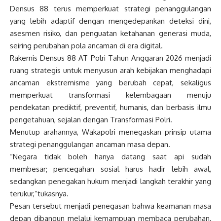
Densus 88 terus memperkuat strategi penanggulangan
yang lebih adaptif dengan mengedepankan deteksi dini,
asesmen risiko, dan penguatan ketahanan generasi muda,
seiring perubahan pola ancaman di era digital.
Rakernis Densus 88 AT Polri Tahun Anggaran 2026 menjadi
ruang strategis untuk menyusun arah kebijakan menghadapi
ancaman ekstremisme yang berubah cepat, sekaligus
memperkuat transformasi kelembagaan menuju
pendekatan prediktif, preventif, humanis, dan berbasis ilmu
pengetahuan, sejalan dengan Transformasi Polri.
Menutup arahannya, Wakapolri menegaskan prinsip utama
strategi penanggulangan ancaman masa depan.
“Negara tidak boleh hanya datang saat api sudah
membesar; pencegahan sosial harus hadir lebih awal,
sedangkan penegakan hukum menjadi langkah terakhir yang
terukur,”tukasnya.
Pesan tersebut menjadi penegasan bahwa keamanan masa
depan dibangun melalui kemampuan membaca perubahan,