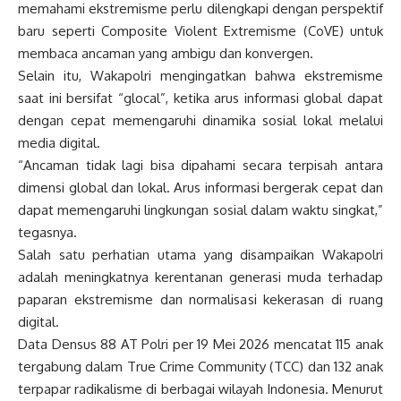
memahami ekstremisme perlu dilengkapi dengan perspektif
baru seperti Composite Violent Extremisme (CoVE) untuk
membaca ancaman yang ambigu dan konvergen.
Selain itu, Wakapolri mengingatkan bahwa ekstremisme
saat ini bersifat “glocal”, ketika arus informasi global dapat
dengan cepat memengaruhi dinamika sosial lokal melalui
media digital.
“Ancaman tidak lagi bisa dipahami secara terpisah antara
dimensi global dan lokal. Arus informasi bergerak cepat dan
dapat memengaruhi lingkungan sosial dalam waktu singkat,”
tegasnya.
Salah satu perhatian utama yang disampaikan Wakapolri
adalah meningkatnya kerentanan generasi muda terhadap
paparan ekstremisme dan normalisasi kekerasan di ruang
digital.
Data Densus 88 AT Polri per 19 Mei 2026 mencatat 115 anak
tergabung dalam True Crime Community (TCC) dan 132 anak
terpapar radikalisme di berbagai wilayah Indonesia. Menurut