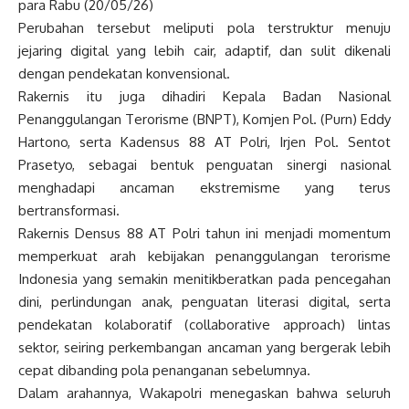
para Rabu (20/05/26)
Perubahan tersebut meliputi pola terstruktur menuju
jejaring digital yang lebih cair, adaptif, dan sulit dikenali
dengan pendekatan konvensional.
Rakernis itu juga dihadiri Kepala Badan Nasional
Penanggulangan Terorisme (BNPT), Komjen Pol. (Purn) Eddy
Hartono, serta Kadensus 88 AT Polri, Irjen Pol. Sentot
Prasetyo, sebagai bentuk penguatan sinergi nasional
menghadapi ancaman ekstremisme yang terus
bertransformasi.
Rakernis Densus 88 AT Polri tahun ini menjadi momentum
memperkuat arah kebijakan penanggulangan terorisme
Indonesia yang semakin menitikberatkan pada pencegahan
dini, perlindungan anak, penguatan literasi digital, serta
pendekatan kolaboratif (collaborative approach) lintas
sektor, seiring perkembangan ancaman yang bergerak lebih
cepat dibanding pola penanganan sebelumnya.
Dalam arahannya, Wakapolri menegaskan bahwa seluruh