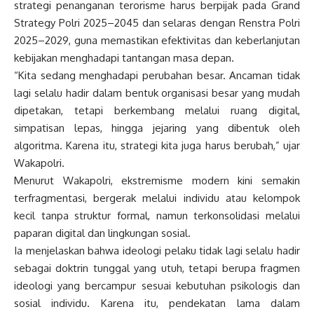
strategi penanganan terorisme harus berpijak pada Grand
Strategy Polri 2025–2045 dan selaras dengan Renstra Polri
2025–2029, guna memastikan efektivitas dan keberlanjutan
kebijakan menghadapi tantangan masa depan.
“Kita sedang menghadapi perubahan besar. Ancaman tidak
lagi selalu hadir dalam bentuk organisasi besar yang mudah
dipetakan, tetapi berkembang melalui ruang digital,
simpatisan lepas, hingga jejaring yang dibentuk oleh
algoritma. Karena itu, strategi kita juga harus berubah,” ujar
Wakapolri.
Menurut Wakapolri, ekstremisme modern kini semakin
terfragmentasi, bergerak melalui individu atau kelompok
kecil tanpa struktur formal, namun terkonsolidasi melalui
paparan digital dan lingkungan sosial.
Ia menjelaskan bahwa ideologi pelaku tidak lagi selalu hadir
sebagai doktrin tunggal yang utuh, tetapi berupa fragmen
ideologi yang bercampur sesuai kebutuhan psikologis dan
sosial individu. Karena itu, pendekatan lama dalam