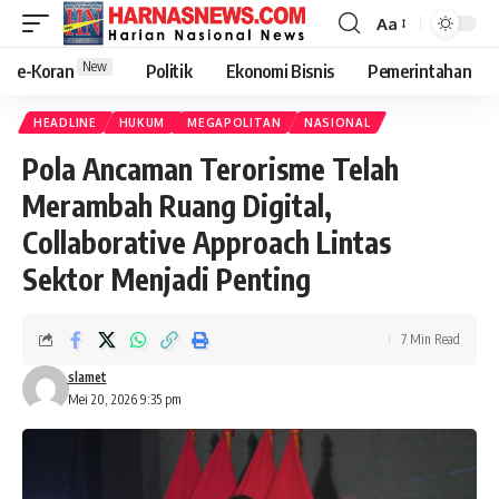
Aa
New
e-Koran
Politik
Ekonomi Bisnis
Pemerintahan
HEADLINE
HUKUM
MEGAPOLITAN
NASIONAL
Pola Ancaman Terorisme Telah
Merambah Ruang Digital,
Collaborative Approach Lintas
Sektor Menjadi Penting
7 Min Read
slamet
Mei 20, 2026 9:35 pm