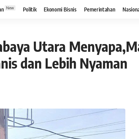
New
an
Politik
Ekonomi Bisnis
Pemerintahan
Nasion
rabaya Utara Menyapa,M
anis dan Lebih Nyaman