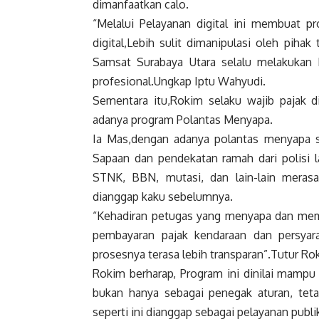
dimanfaatkan calo.
“Melalui Pelayanan digital ini membuat pr
digital,Lebih sulit dimanipulasi oleh pih
Samsat Surabaya Utara selalu melakukan 
profesional.Ungkap Iptu Wahyudi.
Sementara itu,Rokim selaku wajib pajak 
adanya program Polantas Menyapa.
Ia Mas,dengan adanya polantas menyapa s
Sapaan dan pendekatan ramah dari polisi l
STNK, BBN, mutasi, dan lain-lain merasa
dianggap kaku sebelumnya.
“Kehadiran petugas yang menyapa dan mem
pembayaran pajak kendaraan dan persyara
prosesnya terasa lebih transparan”.Tutur Ro
Rokim berharap, Program ini dinilai mamp
bukan hanya sebagai penegak aturan, teta
seperti ini dianggap sebagai pelayanan publi