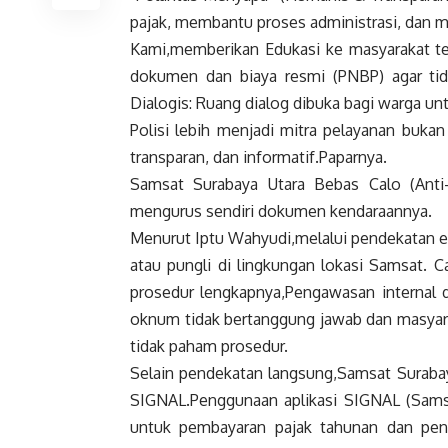
pajak, membantu proses administrasi, dan me
Kami,memberikan Edukasi ke masyarakat ter
dokumen dan biaya resmi (PNBP) agar tid
Dialogis: Ruang dialog dibuka bagi warga u
Polisi lebih menjadi mitra pelayanan bukan
transparan, dan informatif.Paparnya.
Samsat Surabaya Utara Bebas Calo (Anti
mengurus sendiri dokumen kendaraannya.
Menurut Iptu Wahyudi,melalui pendekatan ed
atau pungli di lingkungan lokasi Samsat. 
prosedur lengkapnya,Pengawasan internal di
oknum tidak bertanggung jawab dan masyara
tidak paham prosedur.
Selain pendekatan langsung,Samsat Surabaya
SIGNAL.Penggunaan aplikasi SIGNAL (Sams
untuk pembayaran pajak tahunan dan pen