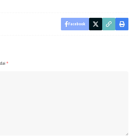
Facebook
ndai
*