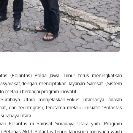
ntas (Polantas) Polda Jawa Timur terus meningkatkan
asyarakat,dengan menciptakan layanan Samsat (Sistem
o melalui berbagai program inovatif.
urabaya Utara menjelaskan,Fokus utamanya adalah
, dan terintegrasi, terutama melalui inisiatif “Polantas
 surabaya utara.
nan Polantas di Samsat Surabaya Utara yaitu Program
 Petugas Aktif: Polantas terjun langsung menyapa wajib