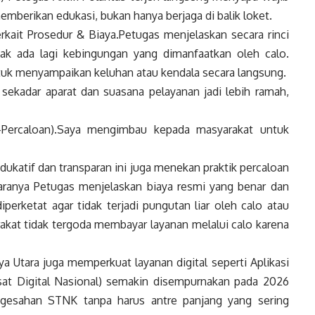
mberikan edukasi, bukan hanya berjaga di balik loket.
kait Prosedur & Biaya.Petugas menjelaskan secara rinci
ak ada lagi kebingungan yang dimanfaatkan oleh calo.
ntuk menyampaikan keluhan atau kendala secara langsung.
 sekadar aparat dan suasana pelayanan jadi lebih ramah,
-Percaloan).Saya mengimbau kepada masyarakat untuk
ukatif dan transparan ini juga menekan praktik percaloan
Caranya Petugas menjelaskan biaya resmi yang benar dan
perketat agar tidak terjadi pungutan liar oleh calo atau
kat tidak tergoda membayar layanan melalui calo karena
 Utara juga memperkuat layanan digital seperti Aplikasi
at Digital Nasional) semakin disempurnakan pada 2026
gesahan STNK tanpa harus antre panjang yang sering