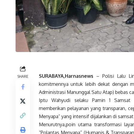
SURABAYA,Harnasnews
– Polisi Lalu Li
SHARE
komitmennya untuk lebih dekat dengan m
Administrasi Manunggal Satu Atap) bebas cal
Iptu Wahyudi selaku Pamin 1 Samsat S
memberikan pelayanan yang transparan, cepat
Menyapa” yang intensif dijalankan di samsat
Menurutnya,poin utama transformasi laya
“Polantas Menyapa” (Humanis & Transparan)