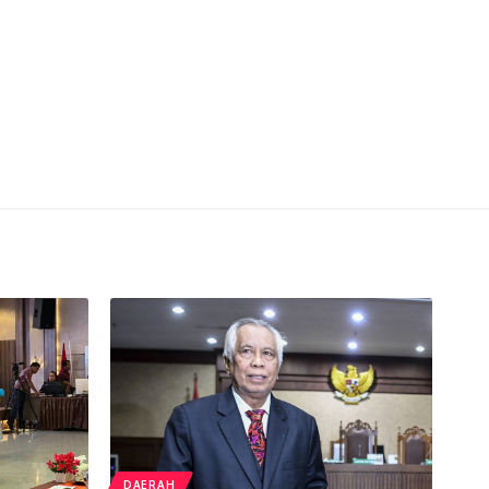
DAERAH