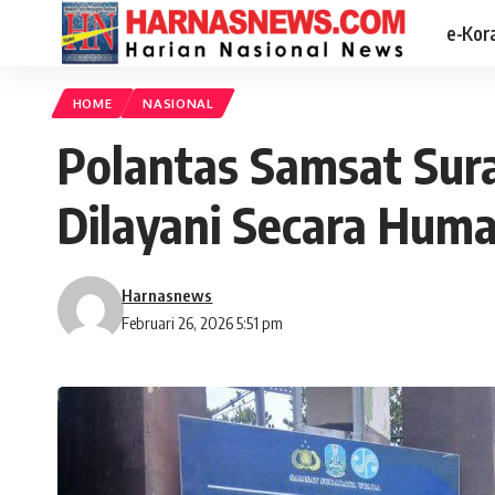
e-Kor
HOME
NASIONAL
Polantas Samsat Su
Dilayani Secara Hum
Harnasnews
Februari 26, 2026 5:51 pm