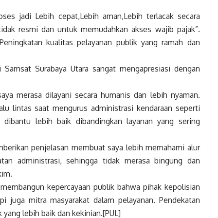
oses jadi Lebih cepat,Lebih aman,Lebih terlacak secara
ak tidak resmi dan untuk memudahkan akses wajib pajak”.
Peningkatan kualitas pelayanan publik yang ramah dan
di Samsat Surabaya Utara sangat mengapresiasi dengan
aya merasa dilayani secara humanis dan lebih nyaman.
alu lintas saat mengurus administrasi kendaraan seperti
 dibantu lebih baik dibandingkan layanan yang sering
berikan penjelasan membuat saya lebih memahami alur
tan administrasi, sehingga tidak merasa bingung dan
kim.
u membangun kepercayaan publik bahwa pihak kepolisian
pi juga mitra masyarakat dalam pelayanan. Pendekatan
k yang lebih baik dan kekinian.[PUL]