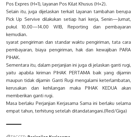
Pos Expres (H+1), layanan Pos Kilat Khusus (H+2).
Selain itu, juga dijelaskan terkait layanan tambahan berupa
Pick Up Servive dilakukan setiap hari kerja, Senin—Jumat,
pukul 10.00—14.00 WIB, Reporting dan pembayaran
kemudian.
syarat pengiriman dan standar waktu pengiriman, tata cara
pembayaran, biaya pengiriman, hak dan kewajiban PARA
PIHAK.
Sementara itu, dalam perjanjian ini juga di jelaskan ganti rugi,
yaitu apabila kiriman PIHAK PERTAMA baik yang dijamin
maupun tidak dijamin Ganti Rugi mengalami keterlambatan,
kerusakan dan kehilangan maka PIHAK KEDUA akan
memberikan ganti rugi.
Masa berlaku Perjanjian Kerjasama Sama ini berlaku selama
empat tahun, terhitung setelah ditandatangani.(Red/Giga)