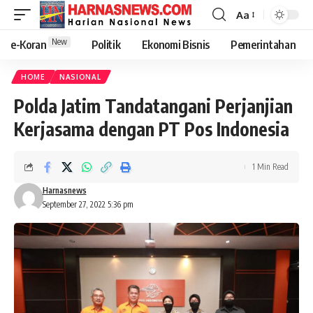
Aa
New
e-Koran
Politik
Ekonomi Bisnis
Pemerintahan
HOME
NASIONAL
Polda Jatim Tandatangani Perjanjian
Kerjasama dengan PT Pos Indonesia
1 Min Read
Harnasnews
September 27, 2022 5:36 pm