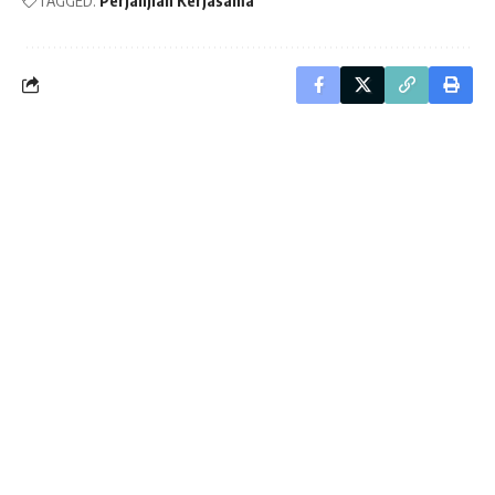
TAGGED:
Perjanjian Kerjasama