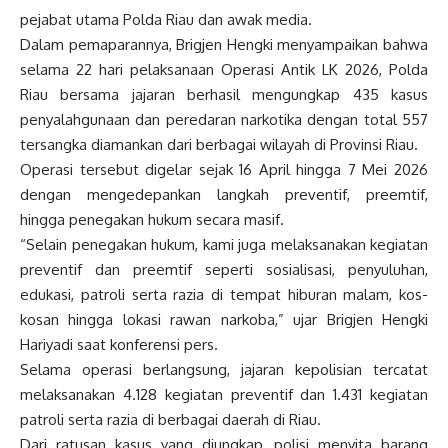
pejabat utama Polda Riau dan awak media.
Dalam pemaparannya, Brigjen Hengki menyampaikan bahwa
selama 22 hari pelaksanaan Operasi Antik LK 2026, Polda
Riau bersama jajaran berhasil mengungkap 435 kasus
penyalahgunaan dan peredaran narkotika dengan total 557
tersangka diamankan dari berbagai wilayah di Provinsi Riau.
Operasi tersebut digelar sejak 16 April hingga 7 Mei 2026
dengan mengedepankan langkah preventif, preemtif,
hingga penegakan hukum secara masif.
“Selain penegakan hukum, kami juga melaksanakan kegiatan
preventif dan preemtif seperti sosialisasi, penyuluhan,
edukasi, patroli serta razia di tempat hiburan malam, kos-
kosan hingga lokasi rawan narkoba,” ujar Brigjen Hengki
Hariyadi saat konferensi pers.
Selama operasi berlangsung, jajaran kepolisian tercatat
melaksanakan 4.128 kegiatan preventif dan 1.431 kegiatan
patroli serta razia di berbagai daerah di Riau.
Dari ratusan kasus yang diungkap, polisi menyita barang