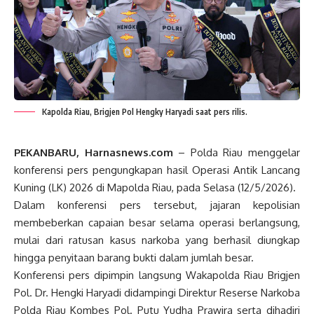
Kapolda Riau, Brigjen Pol Hengky Haryadi saat pers rilis.
PEKANBARU, Harnasnews.com
– Polda Riau menggelar
konferensi pers pengungkapan hasil Operasi Antik Lancang
Kuning (LK) 2026 di Mapolda Riau, pada Selasa (12/5/2026).
Dalam konferensi pers tersebut, jajaran kepolisian
membeberkan capaian besar selama operasi berlangsung,
mulai dari ratusan kasus narkoba yang berhasil diungkap
hingga penyitaan barang bukti dalam jumlah besar.
Konferensi pers dipimpin langsung Wakapolda Riau Brigjen
Pol. Dr. Hengki Haryadi didampingi Direktur Reserse Narkoba
Polda Riau Kombes Pol. Putu Yudha Prawira serta dihadiri