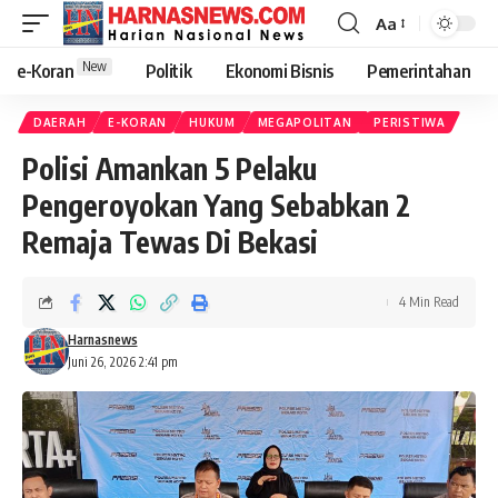
Aa
New
e-Koran
Politik
Ekonomi Bisnis
Pemerintahan
DAERAH
E-KORAN
HUKUM
MEGAPOLITAN
PERISTIWA
Polisi Amankan 5 Pelaku
Pengeroyokan Yang Sebabkan 2
Remaja Tewas Di Bekasi
4 Min Read
Harnasnews
Juni 26, 2026 2:41 pm