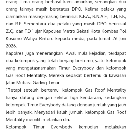
orang. Lima orang berhasil kami amankan, sedangkan dua
orang lainnya masih berstatus DPO. Kelima pelaku yang
diamankan masing-masing berinisial K.F.A., R.N.A.F., T.H, F.F.,
dan R.F. Sementara dua pelaku yang masih DPO berinisial
Z.Q. dan F.D,” ujar Kapolres Metro Bekasi Kota Kombes Pol
Kusumo Wahyu Bintoro kepada media, pada Jumat 26 Juni
2026.
Kapolres juga menerangkan, Awal mula kejadian, terdapat
dua kelompok yang telah berjanji bertemu, yaitu kelompok
yang mengatasnamakan Timur Everybody dan kelompok
Gas Roof Mentality. Mereka sepakat bertemu di kawasan
Jalan Mutiara Gading Timur.
“Tetapi setelah bertemu, kelompok Gas Roof Mentality
hanya datang dengan sekitar tiga kendaraan, sedangkan
kelompok Timur Everybody datang dengan jumlah yang jauh
lebih banyak. Menyadari kalah jumlah, kelompok Gas Roof
Mentality memilih melarikan diri.
Kelompok Timur Everybody kemudian melakukan