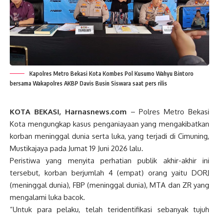
Kapolres Metro Bekasi Kota Kombes Pol Kusumo Wahyu Bintoro
bersama Wakapolres AKBP Davis Busin Siswara saat pers rilis
KOTA BEKASI, Harnasnews.com
– Polres Metro Bekasi
Kota mengungkap kasus penganiayaan yang mengakibatkan
korban meninggal dunia serta luka, yang terjadi di Cimuning,
Mustikajaya pada Jumat 19 Juni 2026 lalu.
Peristiwa yang menyita perhatian publik akhir-akhir ini
tersebut, korban berjumlah 4 (empat) orang yaitu DORJ
(meninggal dunia), FBP (meninggal dunia), MTA dan ZR yang
mengalami luka bacok.
“Untuk para pelaku, telah teridentifikasi sebanyak tujuh