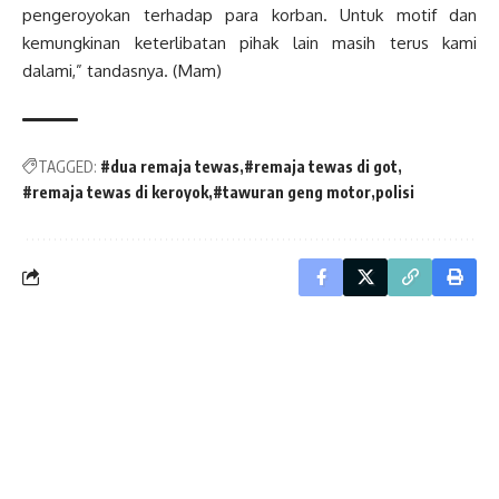
pengeroyokan terhadap para korban. Untuk motif dan
kemungkinan keterlibatan pihak lain masih terus kami
dalami,” tandasnya. (Mam)
TAGGED:
#dua remaja tewas
#remaja tewas di got
#remaja tewas di keroyok
#tawuran geng motor
polisi