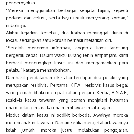
pengeroyokan.
“Mereka menggunakan berbagai senjata tajam, seperti
pedang dan celurit, serta kayu untuk menyerang korban,”
imbuhnya.
Akibat kejadian tersebut, dua korban meninggal dunia di
lokasi, sedangkan satu korban berhasil melarikan diri.
“Setelah menerima informasi, anggota kami langsung
bergerak cepat. Dalam waktu kurang lebih empat jam, kami
berhasil mengungkap kasus ini dan mengamankan para
pelaku,” katanya menambahkan.
Dari hasil pendalaman diketahui terdapat dua pelaku yang
merupakan residivis. Pertama, K.F.A., residivis kasus begal
yang pernah dihukum empat tahun penjara. Kedua, R.N.A.F.,
residivis kasus tawuran yang pernah menjalani hukuman
enam bulan penjara karena membawa senjata tajam.
Modus dalam kasus ini sedikit berbeda. Awalnya mereka
merencanakan tawuran. Namun ketika mengetahui lawannya
kalah jumlah, mereka justru melakukan pengejaran,