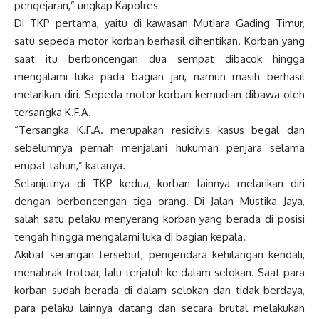
pengejaran,” ungkap Kapolres
Di TKP pertama, yaitu di kawasan Mutiara Gading Timur,
satu sepeda motor korban berhasil dihentikan. Korban yang
saat itu berboncengan dua sempat dibacok hingga
mengalami luka pada bagian jari, namun masih berhasil
melarikan diri. Sepeda motor korban kemudian dibawa oleh
tersangka K.F.A.
“Tersangka K.F.A. merupakan residivis kasus begal dan
sebelumnya pernah menjalani hukuman penjara selama
empat tahun,” katanya.
Selanjutnya di TKP kedua, korban lainnya melarikan diri
dengan berboncengan tiga orang. Di Jalan Mustika Jaya,
salah satu pelaku menyerang korban yang berada di posisi
tengah hingga mengalami luka di bagian kepala.
Akibat serangan tersebut, pengendara kehilangan kendali,
menabrak trotoar, lalu terjatuh ke dalam selokan. Saat para
korban sudah berada di dalam selokan dan tidak berdaya,
para pelaku lainnya datang dan secara brutal melakukan