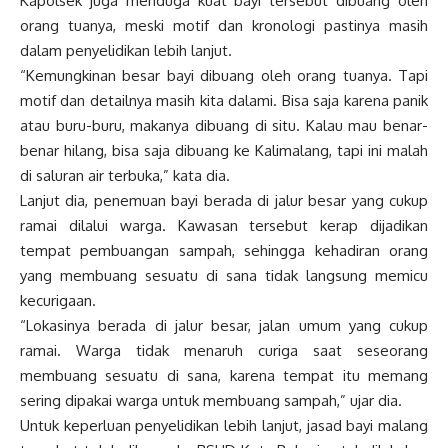
Kapolsek juga menduga kuat bayi tersebut dibuang oleh
orang tuanya, meski motif dan kronologi pastinya masih
dalam penyelidikan lebih lanjut.
“Kemungkinan besar bayi dibuang oleh orang tuanya. Tapi
motif dan detailnya masih kita dalami. Bisa saja karena panik
atau buru-buru, makanya dibuang di situ. Kalau mau benar-
benar hilang, bisa saja dibuang ke Kalimalang, tapi ini malah
di saluran air terbuka,” kata dia.
Lanjut dia, penemuan bayi berada di jalur besar yang cukup
ramai dilalui warga. Kawasan tersebut kerap dijadikan
tempat pembuangan sampah, sehingga kehadiran orang
yang membuang sesuatu di sana tidak langsung memicu
kecurigaan.
“Lokasinya berada di jalur besar, jalan umum yang cukup
ramai. Warga tidak menaruh curiga saat seseorang
membuang sesuatu di sana, karena tempat itu memang
sering dipakai warga untuk membuang sampah,” ujar dia.
Untuk keperluan penyelidikan lebih lanjut, jasad bayi malang