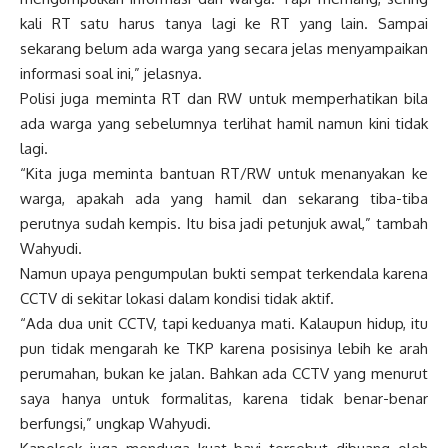
kali RT satu harus tanya lagi ke RT yang lain. Sampai
sekarang belum ada warga yang secara jelas menyampaikan
informasi soal ini,” jelasnya.
Polisi juga meminta RT dan RW untuk memperhatikan bila
ada warga yang sebelumnya terlihat hamil namun kini tidak
lagi.
“Kita juga meminta bantuan RT/RW untuk menanyakan ke
warga, apakah ada yang hamil dan sekarang tiba-tiba
perutnya sudah kempis. Itu bisa jadi petunjuk awal,” tambah
Wahyudi.
Namun upaya pengumpulan bukti sempat terkendala karena
CCTV di sekitar lokasi dalam kondisi tidak aktif.
“Ada dua unit CCTV, tapi keduanya mati. Kalaupun hidup, itu
pun tidak mengarah ke TKP karena posisinya lebih ke arah
perumahan, bukan ke jalan. Bahkan ada CCTV yang menurut
saya hanya untuk formalitas, karena tidak benar-benar
berfungsi,” ungkap Wahyudi.