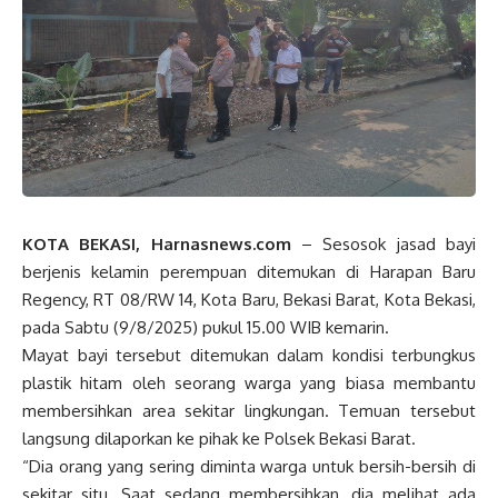
KOTA BEKASI, Harnasnews.com
– Sesosok jasad bayi
berjenis kelamin perempuan ditemukan di Harapan Baru
Regency, RT 08/RW 14, Kota Baru, Bekasi Barat, Kota Bekasi,
pada Sabtu (9/8/2025) pukul 15.00 WIB kemarin.
Mayat bayi tersebut ditemukan dalam kondisi terbungkus
plastik hitam oleh seorang warga yang biasa membantu
membersihkan area sekitar lingkungan. Temuan tersebut
langsung dilaporkan ke pihak ke Polsek Bekasi Barat.
“Dia orang yang sering diminta warga untuk bersih-bersih di
sekitar situ. Saat sedang membersihkan, dia melihat ada