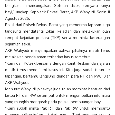
bungkusan mencurigakan. Setelah dicek, ternyata isinya
bayi,” ungkap Kapolsek Bekasi Barat, AKP Wahyudi, Senin 11
Agustus 2025.
Polisi dari Polsek Bekasi Barat yang menerima laporan juga
langsung mendatangi lokasi kejadian dan melakukan olah
tempat kejadian perkara (TKP) serta meminta keterangan
sejumlah saksi.
AKP Wahyudi menyampaikan bahwa pihaknya masih terus
melakukan pendalaman terhadap kasus tersebut.
“Kami dari Polsek bersama dengan Kanit Reskrim dan jajaran
masih terus mendalami kasus ini. Kita juga sudah turun ke
lapangan, bertemu langsung dengan para RT dan RW,” ujar
AKP Wahyudi.
Menurut Wahyudi, pihaknya juga telah meminta bantuan dari
ketua RT dan RW setempat untuk mengumpulkan informasi
yang mungkin mengarah pada pelaku pembuangan bayi.
“Kami sudah minta Pak RT dan Pak RW untuk membantu
mengumpulkan informasi dari warga. Tapi memang, sering