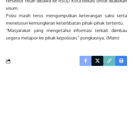
tersebut telah dibawa ke RSUD Kota Bekasi untuk dilakukan
visum.
Polisi masih terus mengumpulkan keterangan saksi serta
menelusuri kemungkinan keterlibatan pihak-pihak tertentu.
“Masyarakat yang mengetahui informasi terkait diimbau
segera melapor ke pihak kepolisian,” pungkasnya. (Mam)