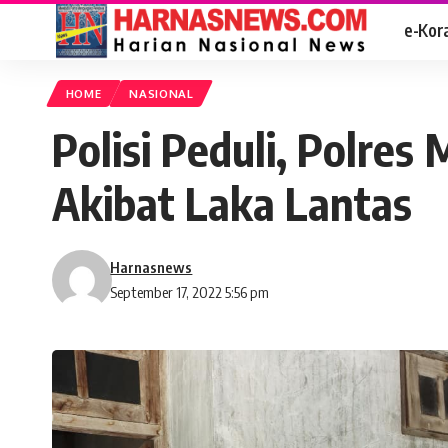
e-Kor
HOME
NASIONAL
Polisi Peduli, Polres
Akibat Laka Lantas
Harnasnews
September 17, 2022 5:56 pm