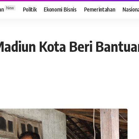
New
an
Politik
Ekonomi Bisnis
Pemerintahan
Nasion
 Madiun Kota Beri Bantu