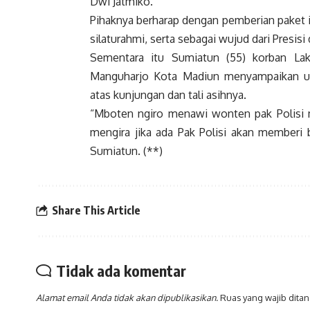
Dwi Jatmiko.
Pihaknya berharap dengan pemberian paket 
silaturahmi, serta sebagai wujud dari Presi
Sementara itu Sumiatun (55) korban La
Manguharjo Kota Madiun menyampaikan uc
atas kunjungan dan tali asihnya.
“Mboten ngiro menawi wonten pak Polisi m
mengira jika ada Pak Polisi akan memberi 
Sumiatun. (**)
Share This Article
Tidak ada komentar
Alamat email Anda tidak akan dipublikasikan.
Ruas yang wajib dita