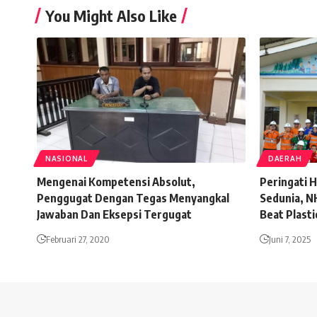
You Might Also Like
NASIONAL
DAERAH
Mengenai Kompetensi Absolut,
Peringati 
Penggugat Dengan Tegas Menyangkal
Sedunia, N
Jawaban Dan Eksepsi Tergugat
Beat Plasti
Februari 27, 2020
Juni 7, 2025