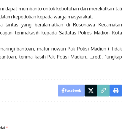
ini dapat membantu untuk kebutuhan dan merekatkan tali
si dalam kepedulian kepada warga masyarakat.
ka lantas yang beralamatkan di Rusunawa Kecamatan
apan terimakasih kepada Satlatas Polres Madiun Kota
aringi bantuan, matur nuwun Pak Polisi Madiun ( tidak
bantuan, terima kasih Pak Polisi Madiun……red), “ungkap
Facebook
ndai
*