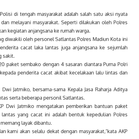
olisi di tengah masyarakat adalah salah satu aksi nyata
dan melayani masyarakat. Seperti dilakukan oleh Polres
kan kegiatan anjangsana ke rumah warga.
 diwakili oleh personel Satlantas Polres Madiun Kota ini
derita cacat laka lantas juga anjangsana ke sejumlah
 sakit.
0 paket sembako dengan 4 sasaran diantara Purna Polri
kepada penderita cacat akibat kecelakaan lalu lintas dan
 Dwi Jatmiko, bersama-sama Kepala Jasa Raharja Aditya
as serta beberapa personil Satlantas.
KP Dwi Jatmiko mengatakan pemberikan bantuan paket
lantas yang cacat ini adalah bentuk kepedulian Polres
 memang layak dibantu.
 dan kami akan selalu dekat dengan masyarakat,”kata AKP