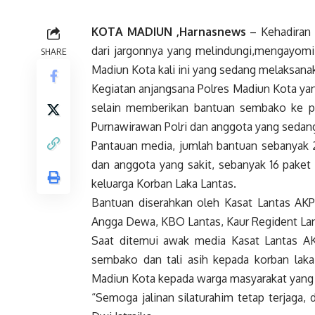
KOTA MADIUN ,Harnasnews
– Kehadiran P
dari jargonnya yang melindungi,mengayomi 
SHARE
Madiun Kota kali ini yang sedang melaksana
Kegiatan anjangsana Polres Madiun Kota yang
selain memberikan bantuan sembako ke pen
Purnawirawan Polri dan anggota yang sedang
Pantauan media, jumlah bantuan sebanyak 2
dan anggota yang sakit, sebanyak 16 paket 
keluarga Korban Laka Lantas.
Bantuan diserahkan oleh Kasat Lantas AKP
Angga Dewa, KBO Lantas, Kaur Regident Lant
Saat ditemui awak media Kasat Lantas A
sembako dan tali asih kepada korban laka 
Madiun Kota kepada warga masyarakat yang
“Semoga jalinan silaturahim tetap terjaga,