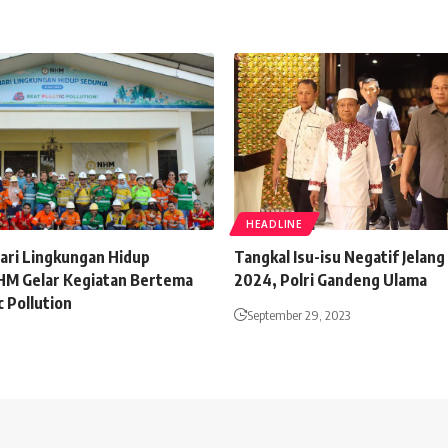
HEADLINE
Hari Lingkungan Hidup
Tangkal Isu-isu Negatif Jelang
HM Gelar Kegiatan Bertema
2024, Polri Gandeng Ulama
c Pollution
September 29, 2023