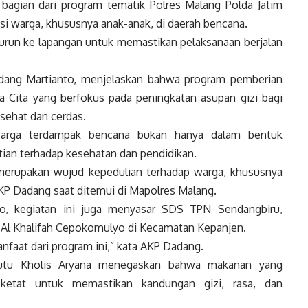
bagian dari program tematik Polres Malang Polda Jatim
i warga, khususnya anak-anak, di daerah bencana.
turun ke lapangan untuk memastikan pelaksanaan berjalan
dang Martianto, menjelaskan bahwa program pemberian
ta Cita yang berfokus pada peningkatan asupan gizi bagi
sehat dan cerdas.
 warga terdampak bencana bukan hanya dalam bentuk
tian terhadap kesehatan dan pendidikan.
 merupakan wujud kepedulian terhadap warga, khususnya
AKP Dadang saat ditemui di Mapolres Malang.
jo, kegiatan ini juga menyasar SDS TPN Sendangbiru,
l Khalifah Cepokomulyo di Kecamatan Kepanjen.
nfaat dari program ini,” kata AKP Dadang.
utu Kholis Aryana menegaskan bahwa makanan yang
i ketat untuk memastikan kandungan gizi, rasa, dan