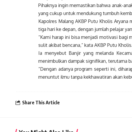
Pihaknya ingin memastikan bahwa anak-anak 
yang cukup untuk mendukung tumbuh kemb
Kapolres Malang AKBP Putu Kholis Aryana m
tiga hari ke depan, dengan jumlah pelajar y
“Kami harap ini bisa menjadi motivasi bagi
sulit akibat bencana,” kata AKBP Putu Kholis
Ia menyebut Banjir yang melanda Kecam
menimbulkan dampak signifikan, terutama ba
“Dengan adanya program seperti ini, dihara
menuntut ilmu tanpa kekhawatiran akan kebu
Share This Article