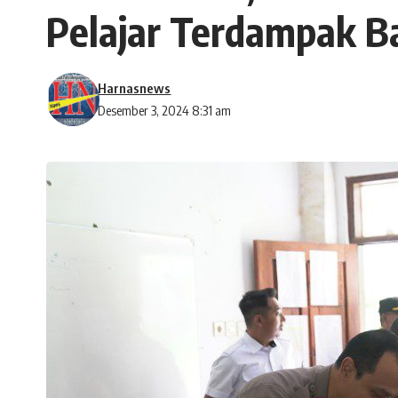
Pelajar Terdampak Ba
Harnasnews
Desember 3, 2024 8:31 am