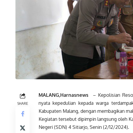
MALANG,Harnasnews
– Kepolisian Resor
nyata kepedulian kepada warga terdampa
SHARE
Kabupaten Malang, dengan membagikan makan
Kegiatan tersebut dipimpin langsung oleh K
Negeri (SDN) 4 Sitiarjo, Senin (2/12/2024).