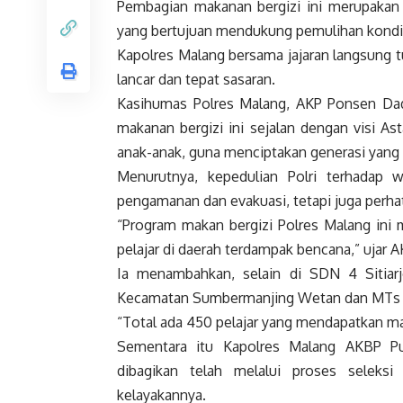
Pembagian makanan bergizi ini merupakan 
yang bertujuan mendukung pemulihan kondis
Kapolres Malang bersama jajaran langsung 
lancar dan tepat sasaran.
Kasihumas Polres Malang, AKP Ponsen Da
makanan bergizi ini sejalan dengan visi As
anak-anak, guna menciptakan generasi yang 
Menurutnya, kepedulian Polri terhadap
pengamanan dan evakuasi, tetapi juga perha
“Program makan bergizi Polres Malang ini
pelajar di daerah terdampak bencana,” ujar 
Ia menambahkan, selain di SDN 4 Sitiar
Kecamatan Sumbermanjing Wetan dan MTs A
“Total ada 450 pelajar yang mendapatkan ma
Sementara itu Kapolres Malang AKBP P
dibagikan telah melalui proses seleks
kelayakannya.