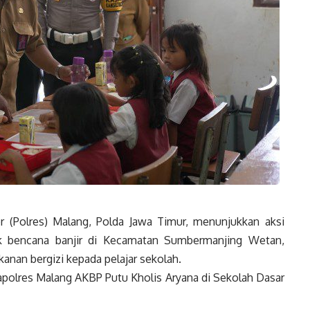
 (Polres) Malang, Polda Jawa Timur, menunjukkan aksi
k bencana banjir di Kecamatan Sumbermanjing Wetan,
an bergizi kepada pelajar sekolah.
apolres Malang AKBP Putu Kholis Aryana di Sekolah Dasar