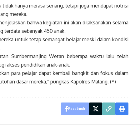
tidak hanya merasa senang, tetapi juga mendapat nutrisi
ang mereka.
enjelaskan bahwa kegiatan ini akan dilaksanakan selama
ang terdata sebanyak 450 anak.
 mereka untuk tetap semangat belajar meski dalam kondisi
.
atan Sumbermanjing Wetan beberapa waktu lalu telah
gi akses pendidikan anak-anak.
pkan para pelajar dapat kembali bangkit dan fokus dalam
tuhan dasar mereka,” pungkas Kapolres Malang. (*)
Facebook