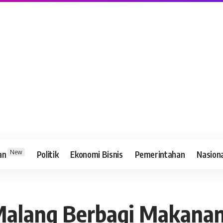
New
an
Politik
Ekonomi Bisnis
Pemerintahan
Nasion
s Malang Berbagi Makanan