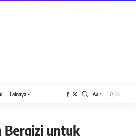
al
Lainnya
Aa
 Bergizi untuk