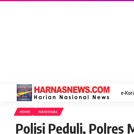
e-Kor
HOME
NASIONAL
Polisi Peduli, Polre