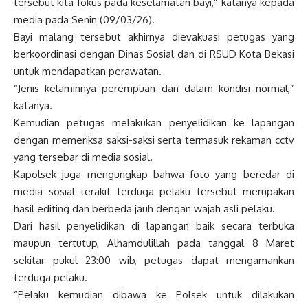
tersebut kita fokus pada keselamatan bayi,” katanya kepada
media pada Senin (09/03/26).
Bayi malang tersebut akhirnya dievakuasi petugas yang
berkoordinasi dengan Dinas Sosial dan di RSUD Kota Bekasi
untuk mendapatkan perawatan.
“Jenis kelaminnya perempuan dan dalam kondisi normal,”
katanya.
Kemudian petugas melakukan penyelidikan ke lapangan
dengan memeriksa saksi-saksi serta termasuk rekaman cctv
yang tersebar di media sosial.
Kapolsek juga mengungkap bahwa foto yang beredar di
media sosial terakit terduga pelaku tersebut merupakan
hasil editing dan berbeda jauh dengan wajah asli pelaku.
Dari hasil penyelidikan di lapangan baik secara terbuka
maupun tertutup, Alhamdulillah pada tanggal 8 Maret
sekitar pukul 23:00 wib, petugas dapat mengamankan
terduga pelaku.
“Pelaku kemudian dibawa ke Polsek untuk dilakukan