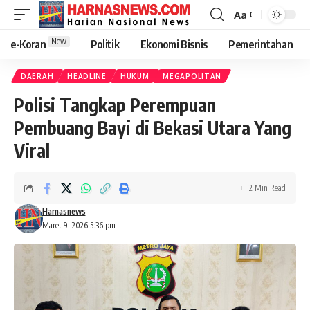
Aa
New
e-Koran
Politik
Ekonomi Bisnis
Pemerintahan
DAERAH
HEADLINE
HUKUM
MEGAPOLITAN
Polisi Tangkap Perempuan
Pembuang Bayi di Bekasi Utara Yang
Viral
2 Min Read
Harnasnews
Maret 9, 2026 5:36 pm