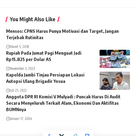
You Might Also Like
Mensos: CPNS Harus Punya Motivasi dan Target, Jangan
Terjebak Rutinitas
Maret 5, 2018
Rupiah Pada Jumat Pagi Menguat Jadi
Rp15.825 per Dolar AS
November 3, 2023
Kapolda Jambi Tinjau Persiapan Lokasi
Autopsi Ulang Brigadir Yosua
Juli 25, 2022
Anggota DPR RI Komisi V Mulyadi : Puncak Harus Di Audit
Secara Menyeluruh Terkait Alam, Ekonomi Dan Aktifitas
BUMNnya
Januari 17, 2024