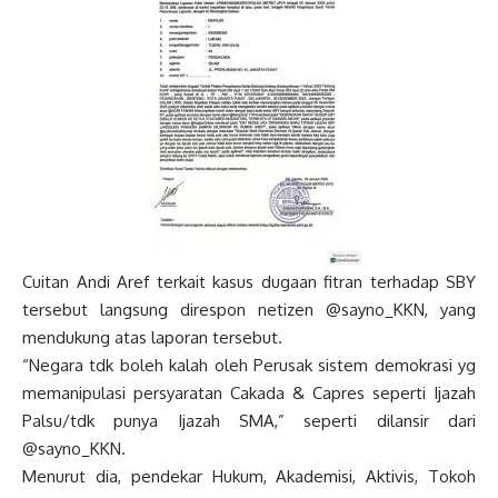
Cuitan Andi Aref terkait kasus dugaan fitran terhadap SBY
tersebut langsung direspon netizen @sayno_KKN, yang
mendukung atas laporan tersebut.
“Negara tdk boleh kalah oleh Perusak sistem demokrasi yg
memanipulasi persyaratan Cakada & Capres seperti Ijazah
Palsu/tdk punya Ijazah SMA,” seperti dilansir dari
@sayno_KKN.
Menurut dia, pendekar Hukum, Akademisi, Aktivis, Tokoh