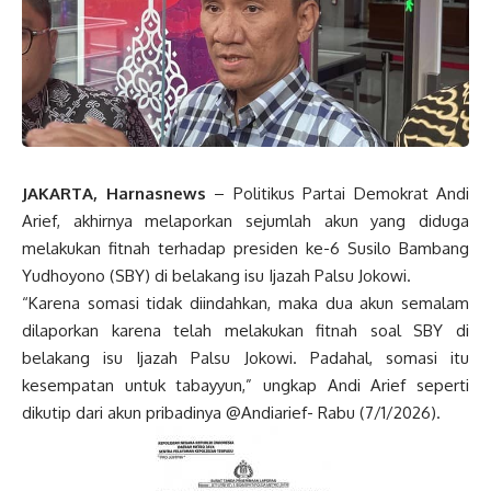
JAKARTA, Harnasnews
– Politikus Partai Demokrat Andi
Arief, akhirnya melaporkan sejumlah akun yang diduga
melakukan fitnah terhadap presiden ke-6 Susilo Bambang
Yudhoyono (SBY) di belakang isu Ijazah Palsu Jokowi.
“Karena somasi tidak diindahkan, maka dua akun semalam
dilaporkan karena telah melakukan fitnah soal SBY di
belakang isu Ijazah Palsu Jokowi. Padahal, somasi itu
kesempatan untuk tabayyun,” ungkap Andi Arief seperti
dikutip dari akun pribadinya @Andiarief- Rabu (7/1/2026).