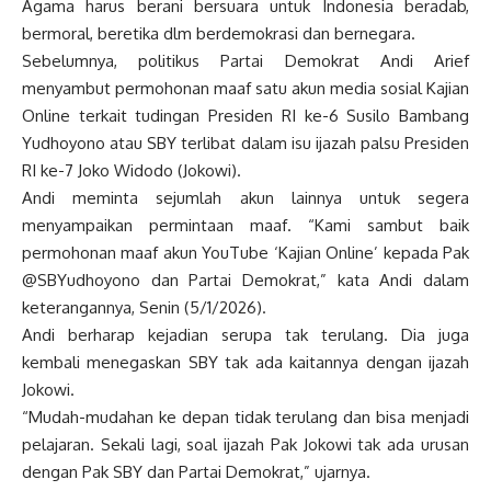
Agama harus berani bersuara untuk Indonesia beradab,
bermoral, beretika dlm berdemokrasi dan bernegara.
Sebelumnya, politikus Partai Demokrat Andi Arief
menyambut permohonan maaf satu akun media sosial Kajian
Online terkait tudingan Presiden RI ke-6 Susilo Bambang
Yudhoyono atau SBY terlibat dalam isu ijazah palsu Presiden
RI ke-7 Joko Widodo (Jokowi).
Andi meminta sejumlah akun lainnya untuk segera
menyampaikan permintaan maaf. “Kami sambut baik
permohonan maaf akun YouTube ‘Kajian Online’ kepada Pak
@SBYudhoyono dan Partai Demokrat,” kata Andi dalam
keterangannya, Senin (5/1/2026).
Andi berharap kejadian serupa tak terulang. Dia juga
kembali menegaskan SBY tak ada kaitannya dengan ijazah
Jokowi.
“Mudah-mudahan ke depan tidak terulang dan bisa menjadi
pelajaran. Sekali lagi, soal ijazah Pak Jokowi tak ada urusan
dengan Pak SBY dan Partai Demokrat,” ujarnya.