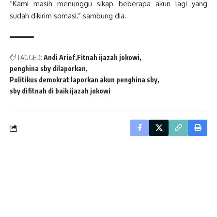
“Kami masih menunggu sikap beberapa akun lagi yang
sudah dikirim somasi,” sambung dia.
TAGGED:
Andi Arief
Fitnah ijazah jokowi
penghina sby dilaporkan
Politikus demokrat laporkan akun penghina sby
sby difitnah di baik ijazah jokowi