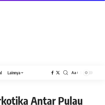
al
Lainnya
Aa
kotika Antar Pulau