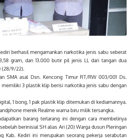
ediri berhasil mengamankan narkotika jenis sabu seberat
3,58 gram, dan 13.000 butir pil jenis LL dari tangan dua
 (28/9/22).
ulusan SMA asal Dsn. Kencong Timur RT/RW 003/001 Ds.
emiliki 3 plastik klip berisi narkotika jenis sabu dengan
gital, 1 bong, 1 pak plastik klip ditemukan di kediamannya.
 handphone merek Realme warna biru milik tersangka.
dapatkan barang terlarang ini dengan cara membelinya
ebelah berinisial SH alias Ari (20) Warga dusun Pleringan
Kab. Kediri ini merupakan seorang pekerja serabutan