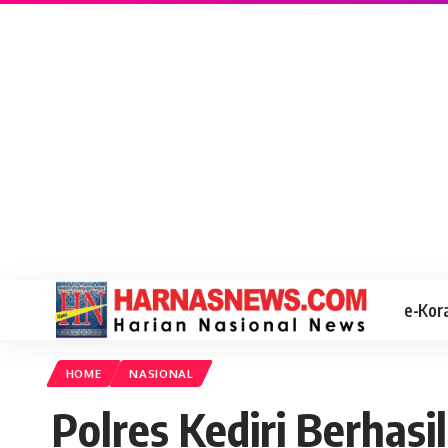
e-Kor
HOME
NASIONAL
Polres Kediri Berhas