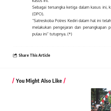
kasus ini.
Sebagai tersangka ketiga dalam kasus ini, 
(DPO).
“Satreskoba Polres Kediri dalam hal ini te
melakukan pengejaran dan penangkapan pe
pulau ini” tutupnya. (*)
Share This Article
You Might Also Like