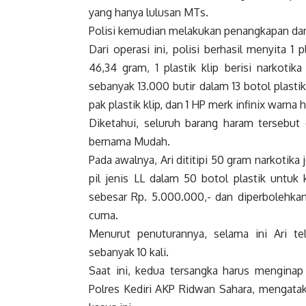
yang hanya lulusan MTs.
Polisi kemudian melakukan penangkapan dan
Dari operasi ini, polisi berhasil menyita 1 
46,34 gram, 1 plastik klip berisi narkotik
sebanyak 13.000 butir dalam 13 botol plastik
pak plastik klip, dan 1 HP merk infinix warn
Diketahui, seluruh barang haram tersebut 
bernama Mudah.
Pada awalnya, Ari dititipi 50 gram narkotika 
pil jenis LL dalam 50 botol plastik untuk 
sebesar Rp. 5.000.000,- dan diperbolehk
cuma.
Menurut penuturannya, selama ini Ari te
sebanyak 10 kali.
Saat ini, kedua tersangka harus menginap d
Polres Kediri AKP Ridwan Sahara, mengata