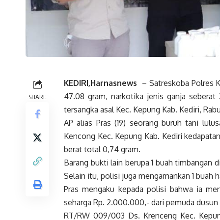
KEDIRI,Harnasnews
– Satreskoba Polres K
47.08 gram, narkotika jenis ganja seberat 
SHARE
tersangka asal Kec. Kepung Kab. Kediri, Rabu
AP alias Pras (19) seorang buruh tani l
Kencong Kec. Kepung Kab. Kediri kedapatan m
berat total 0,74 gram.
Barang bukti lain berupa 1 buah timbangan di
Selain itu, polisi juga mengamankan 1 buah
Pras mengaku kepada polisi bahwa ia men
seharga Rp. 2.000.000,- dari pemuda dusun s
RT/RW 009/003 Ds. Krenceng Kec. Kepung 