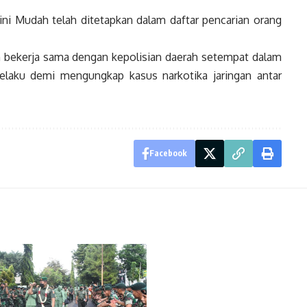
kini Mudah telah ditetapkan dalam daftar pencarian orang
lah bekerja sama dengan kepolisian daerah setempat dalam
laku demi mengungkap kasus narkotika jaringan antar
Facebook