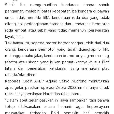
Selain itu, mengemudikan kendaraan tanpa sabuk
pengaman, melebihi batas kecepatan, berkendara di bawah
umur, tidak memiliki SIM, kendaraan roda dua yang tidak
dilengkapi perlengkapan standar dan kendaraan bermotor
roda empat atau lebih yang tidak memenuhi persyaratan
layak jalan.
Tak hanya itu, sepeda motor berboncengan lebih dari dua
orang, kendaraan bermotor yang tidak dilengkapi STNK,
melanggar bahu jalan, kendaraan bermotor yang memasang
rotator atau sirene yang bukan peruntukannya khusus Plat
hitam dan penertiban kendaraan yang memakan plat
rahasia/plat dinas.
Kapolres Kediri AKBP Agung Setyo Nugroho menuturkan
apel gelar pasukan operasi Zebra 2022 ini nantinya untuk
rencananya persiapan Natal dan tahun baru.
“Dalam apel gelar pasukan ini saya sampaikan tadi bahwa
tetap dilaksanakan secara humanis agar kepercayaan
masyarakat terhadap Polri semakin hari semakin