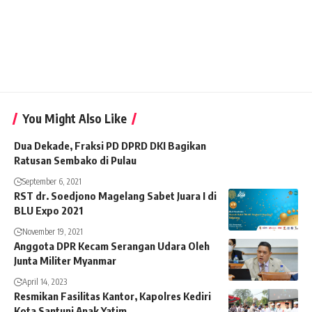
You Might Also Like
Dua Dekade, Fraksi PD DPRD DKI Bagikan
Ratusan Sembako di Pulau
September 6, 2021
RST dr. Soedjono Magelang Sabet Juara I di
BLU Expo 2021
November 19, 2021
Anggota DPR Kecam Serangan Udara Oleh
Junta Militer Myanmar
April 14, 2023
Resmikan Fasilitas Kantor, Kapolres Kediri
Kota Santuni Anak Yatim