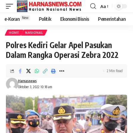
Aa
New
e-Koran
Politik
Ekonomi Bisnis
Pemerintahan
HOME
NASIONAL
Polres Kediri Gelar Apel Pasukan
Dalam Rangka Operasi Zebra 2022
2 Min Read
Harnasnews
Oktober 3, 2022 10:18 am