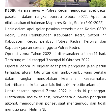
KEDIRI,Harnasnews
– Polres Kediri menggelar apel gelar
pasukan dalam rangka operasi Zebra 2022. Apel itu
dilaksanakan di halaman Mapolres Kediri, Senin (3/10/2022).
Hadir dalam apel gelar pasukan tersebut dari Kodim 0809
Kediri, Dinas Perhubungan Kabupaten Kediri, Satpol PP
Kabupaten Kediri, pejabat Polres Kediri, Perwira dan
Kapolsek jajaran serta anggota Polres Kediri.
Operasi zebra Tahun 2022 ini dilaksanakan selama 14 hari.
Terhitung mulai tanggal 3 sampai 16 Oktober 2022.
Operasi Zebra ini digelar agar para pengguna jalan patuh
terhadap aturan lalu lintas dan rambu-rambu yang berlaku
dalam rangka menciptakan keamanan, keselamatan,
ketertiban dan kelancaran lalu lintas (Kamseltibcarlantas).
Untuk sasaran operasi Zebra 2022 ini ada 14 pelanggar.
Diantaranya, melawan arus, berkendara di bawah pengaruh
alkohol, menggunakan ponsel saat mengemudi, dan tidak
menggunakan Helm SNI.