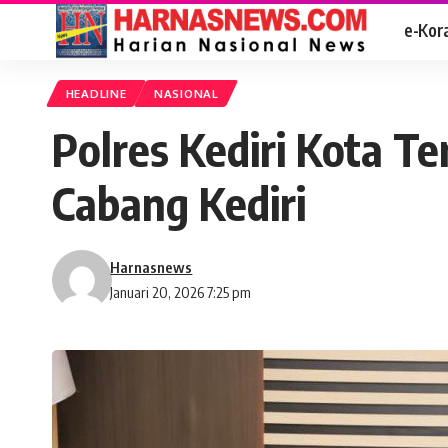
e-Kor
HEADLINE
NASIONAL
Polres Kediri Kota T
Cabang Kediri
Harnasnews
Januari 20, 2026 7:25 pm