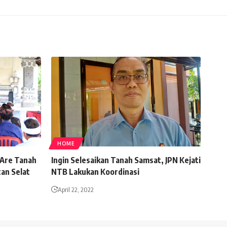
HOME
 Are Tanah
Ingin Selesaikan Tanah Samsat, JPN Kejati
an Selat
NTB Lakukan Koordinasi
April 22, 2022