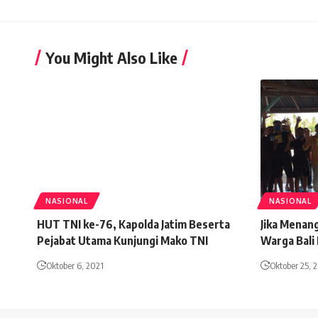
You Might Also Like
NASIONAL
NASIONAL
HUT TNI ke-76, Kapolda Jatim Beserta
Jika Menan
Pejabat Utama Kunjungi Mako TNI
Warga Bali 
Oktober 6, 2021
Oktober 25, 