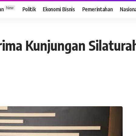
New
an
Politik
Ekonomi Bisnis
Pemerintahan
Nasion
erima Kunjungan Silatur