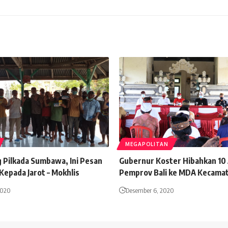
MEGAPOLITAN
g Pilkada Sumbawa, Ini Pesan
Gubernur Koster Hibahkan 10
Kepada Jarot – Mokhlis
Pemprov Bali ke MDA Kecamat
2020
Desember 6, 2020