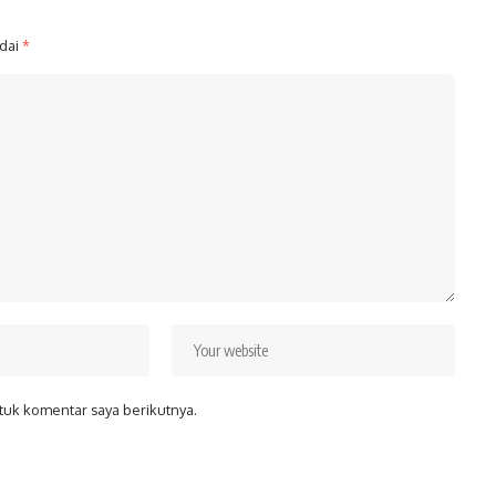
ndai
*
tuk komentar saya berikutnya.