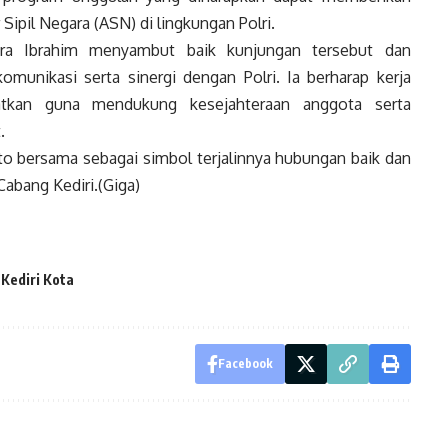
Sipil Negara (ASN) di lingkungan Polri.
ra Ibrahim menyambut baik kunjungan tersebut dan
munikasi serta sinergi dengan Polri. Ia berharap kerja
katkan guna mendukung kesejahteraan anggota serta
.
oto bersama sebagai simbol terjalinnya hubungan baik dan
Cabang Kediri.(Giga)
 Kediri Kota
Facebook