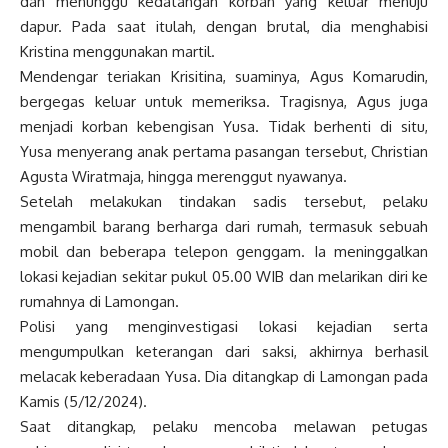
dan menunggu kedatangan korban yang keluar menuju
dapur. Pada saat itulah, dengan brutal, dia menghabisi
Kristina menggunakan martil.
Mendengar teriakan Krisitina, suaminya, Agus Komarudin,
bergegas keluar untuk memeriksa. Tragisnya, Agus juga
menjadi korban kebengisan Yusa. Tidak berhenti di situ,
Yusa menyerang anak pertama pasangan tersebut, Christian
Agusta Wiratmaja, hingga merenggut nyawanya.
Setelah melakukan tindakan sadis tersebut, pelaku
mengambil barang berharga dari rumah, termasuk sebuah
mobil dan beberapa telepon genggam. Ia meninggalkan
lokasi kejadian sekitar pukul 05.00 WIB dan melarikan diri ke
rumahnya di Lamongan.
Polisi yang menginvestigasi lokasi kejadian serta
mengumpulkan keterangan dari saksi, akhirnya berhasil
melacak keberadaan Yusa. Dia ditangkap di Lamongan pada
Kamis (5/12/2024).
Saat ditangkap, pelaku mencoba melawan petugas