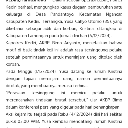
Kediri berhasil mengungkap kasus dugaan pembunuhan satu
keluarga di Desa Pandantoyo, Kecamatan Ngancar,
Kabupaten Kediri. Tersangka, Yusa Cahyo Utomo (35), yang
diketahui sebagai adik dari korban, Kristina, ditangkap di
Kabupaten Lamongan pada Jumat dini hari (6/12/2024).
Kapolres Kediri, AKBP Bimo Ariyanto, menjelaskan bahwa
motif di balik tindak keji ini adalah rasa tersinggung pelaku
setelah permintaannya untuk meminjam uang ditolak oleh
korban.
Pada Minggu (1/12/2024), Yusa datang ke rumah Kristina
dengan tujuan meminjam uang, namun permintaannya
ditolak, yang membuatnya merasa terhina.
“Perasaan tersinggung ini memicu pelaku untuk
merencanakan tindakan brutal tersebut,” ujar AKBP Bimo
dalam konferensi pers yang digelar pada hari penangkapan.
Aksi kejam itu terjadi pada Rabu (4/12/2024) dini hari sekitar
pukul 03.00 WIB. Yusa kembali mendatangi rumah Kristina