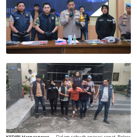
KEDIRI,Harnasnews
– Dalam sebuah operasi cepat, Polres