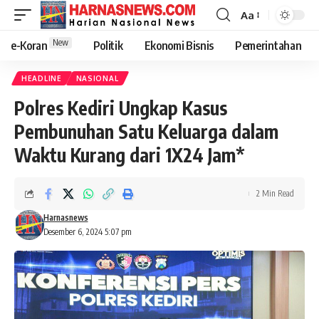
Aa
New
e-Koran
Politik
Ekonomi Bisnis
Pemerintahan
HEADLINE
NASIONAL
Polres Kediri Ungkap Kasus
Pembunuhan Satu Keluarga dalam
Waktu Kurang dari 1X24 Jam*
2 Min Read
Harnasnews
Desember 6, 2024 5:07 pm