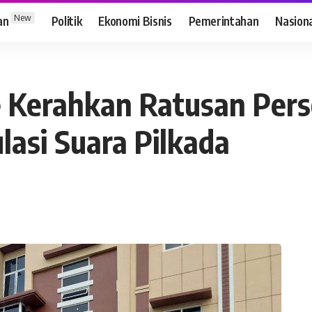
New
an
Politik
Ekonomi Bisnis
Pemerintahan
Nasion
 Kerahkan Ratusan Per
lasi Suara Pilkada