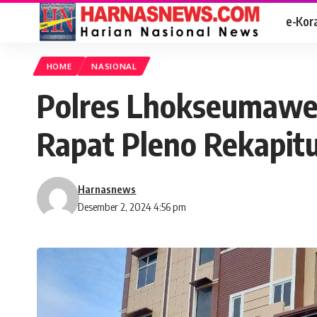
e-Kor
HOME
NASIONAL
Polres Lhokseumawe
Rapat Pleno Rekapitu
Harnasnews
Desember 2, 2024 4:56 pm