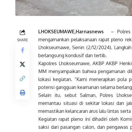
LHOKSEUMAWE,Harnasnews
– Polres 
mengamankan pelaksanaan rapat pleno rekap
SHARE
Lhokseumawe, Senin (2/12/2024). Langkah 
berlangsung kondusif dan tertib.
Kapolres Lhokseumawe, AKBP AKBP Henki Is
MM menyampaikan bahwa pengamanan dilaku
lokasi kegiatan. “Kami menerapkan pola 
potensi gangguan keamanan selama berlangsu
Selain itu, sebut Salman, Polres Lhok
memantau situasi di sekitar lokasi dan jal
memastikan kelancaran arus lalu lintas ser
Kegiatan rapat pleno ini dihadiri oleh Ko
saksi dari pasangan calon, dan pengawas pe