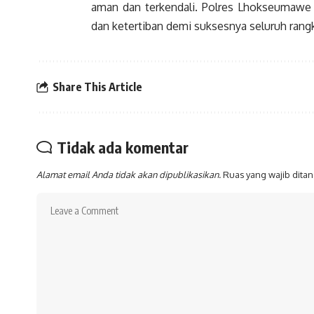
aman dan terkendali. Polres Lhokseumaw
dan ketertiban demi suksesnya seluruh rang
Share This Article
Tidak ada komentar
Alamat email Anda tidak akan dipublikasikan.
Ruas yang wajib dita