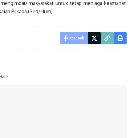
e mengimbau masyarakat untuk tetap menjaga keamanan
kaian Pilkada.(Red/Hum)
Facebook
ndai
*