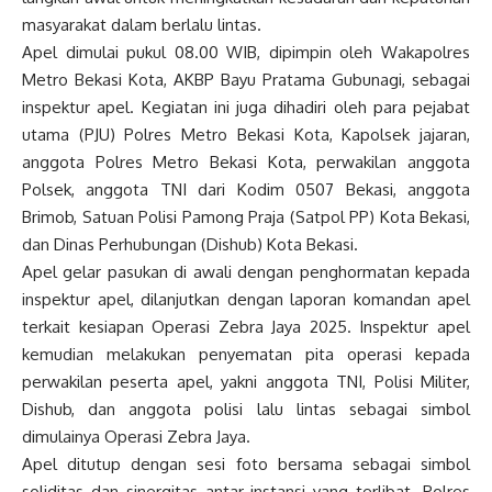
masyarakat dalam berlalu lintas.
Apel dimulai pukul 08.00 WIB, dipimpin oleh Wakapolres
Metro Bekasi Kota, AKBP Bayu Pratama Gubunagi, sebagai
inspektur apel. Kegiatan ini juga dihadiri oleh para pejabat
utama (PJU) Polres Metro Bekasi Kota, Kapolsek jajaran,
anggota Polres Metro Bekasi Kota, perwakilan anggota
Polsek, anggota TNI dari Kodim 0507 Bekasi, anggota
Brimob, Satuan Polisi Pamong Praja (Satpol PP) Kota Bekasi,
dan Dinas Perhubungan (Dishub) Kota Bekasi.
Apel gelar pasukan di awali dengan penghormatan kepada
inspektur apel, dilanjutkan dengan laporan komandan apel
terkait kesiapan Operasi Zebra Jaya 2025. Inspektur apel
kemudian melakukan penyematan pita operasi kepada
perwakilan peserta apel, yakni anggota TNI, Polisi Militer,
Dishub, dan anggota polisi lalu lintas sebagai simbol
dimulainya Operasi Zebra Jaya.
Apel ditutup dengan sesi foto bersama sebagai simbol
soliditas dan sinergitas antar instansi yang terlibat. Polres