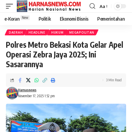
Aa
New
e-Koran
Politik
Ekonomi Bisnis
Pemerintahan
DAERAH
HEADLINE
HUKUM
MEGAPOLITAN
Polres Metro Bekasi Kota Gelar Apel
Operasi Zebra Jaya 2025; Ini
Sasarannya
3 Min Read
Harnasnews
November 17, 2025 1:52 pm