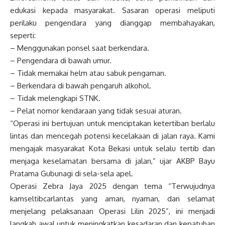
edukasi kepada masyarakat. Sasaran operasi meliputi
perilaku pengendara yang dianggap membahayakan,
seperti:
– Menggunakan ponsel saat berkendara.
– Pengendara di bawah umur.
– Tidak memakai helm atau sabuk pengaman.
– Berkendara di bawah pengaruh alkohol.
– Tidak melengkapi STNK.
– Pelat nomor kendaraan yang tidak sesuai aturan.
“Operasi ini bertujuan untuk menciptakan ketertiban berlalu
lintas dan mencegah potensi kecelakaan di jalan raya. Kami
mengajak masyarakat Kota Bekasi untuk selalu tertib dan
menjaga keselamatan bersama di jalan,” ujar AKBP Bayu
Pratama Gubunagi di sela-sela apel.
Operasi Zebra Jaya 2025 dengan tema “Terwujudnya
kamseltibcarlantas yang aman, nyaman, dan selamat
menjelang pelaksanaan Operasi Lilin 2025”, ini menjadi
langkah awal untuk meningkatkan kesadaran dan kepatuhan