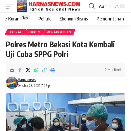
Aa
New
e-Koran
Politik
Ekonomi Bisnis
Pemerintahan
DAERAH
HUKUM
MEGAPOLITAN
Polres Metro Bekasi Kota Kembali
Uji Coba SPPG Polri
2 Min Read
Harnasnews
Oktober 28, 2025 7:02 pm