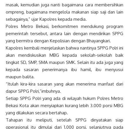
masak, kemudian juga nanti bagaimana cara membersihkan
ompreng, bagaimana mengelola makanan siap saji dan lain
sebagainya,” ujar Kapolres kepada media.
Polres Metro Bekasi, berkomitmen mendukung program
pemerintah tersebut, antara lain dengan mendirikan SPPG
yang bermitra dengan Kepolisian dengan Bhayangkari.
Kapolres kembali menjelaskan bahwa nantinya SPPG Polri ini
akan mendiskusikan MBG kepada sekolah-sekolah baik
tingkat SD, SMP, SMA maupun SMK. Selain itu ada juga yang
kepada sasaran penerimanya ibu hamil, ibu menyusui
maupun balita.
“Itulah kira-kira sasaran yang akan menerima manfaat dari
dapur SPPG Polri,”imbuhnya.
Setiap SPPG Polri yang ada di wilayah hukum Polres Metro
Bekasi Kota akan menyiapkan kurang lebih 3.000 porsi MBG
yang dilakukan secara bertahap.
Tahapan itu meliputi, setelah SPPG dinyatakan siap
operasional itu dimulai dari 1.000 porsi, selanjutnya pada