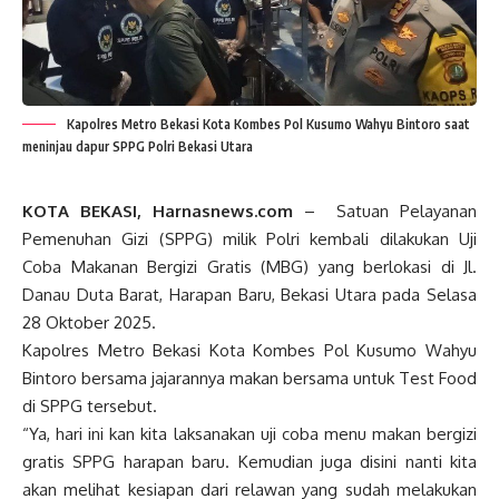
Kapolres Metro Bekasi Kota Kombes Pol Kusumo Wahyu Bintoro saat
meninjau dapur SPPG Polri Bekasi Utara
KOTA BEKASI, Harnasnews.com
– Satuan Pelayanan
Pemenuhan Gizi (SPPG) milik Polri kembali dilakukan Uji
Coba Makanan Bergizi Gratis (MBG) yang berlokasi di Jl.
Danau Duta Barat, Harapan Baru, Bekasi Utara pada Selasa
28 Oktober 2025.
Kapolres Metro Bekasi Kota Kombes Pol Kusumo Wahyu
Bintoro bersama jajarannya makan bersama untuk Test Food
di SPPG tersebut.
“Ya, hari ini kan kita laksanakan uji coba menu makan bergizi
gratis SPPG harapan baru. Kemudian juga disini nanti kita
akan melihat kesiapan dari relawan yang sudah melakukan