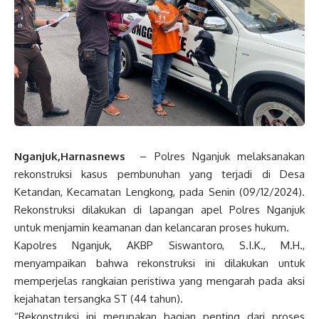
Nganjuk,Harnasnews
– Polres Nganjuk melaksanakan
rekonstruksi kasus pembunuhan yang terjadi di Desa
Ketandan, Kecamatan Lengkong, pada Senin (09/12/2024).
Rekonstruksi dilakukan di lapangan apel Polres Nganjuk
untuk menjamin keamanan dan kelancaran proses hukum.
Kapolres Nganjuk, AKBP Siswantoro, S.I.K., M.H.,
menyampaikan bahwa rekonstruksi ini dilakukan untuk
memperjelas rangkaian peristiwa yang mengarah pada aksi
kejahatan tersangka ST (44 tahun).
“Rekonstruksi ini merupakan bagian penting dari proses