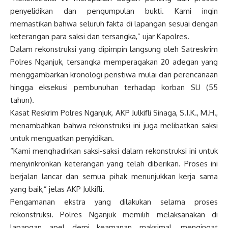
penyelidikan dan pengumpulan bukti. Kami ingin
memastikan bahwa seluruh fakta di lapangan sesuai dengan
keterangan para saksi dan tersangka,” ujar Kapolres.
Dalam rekonstruksi yang dipimpin langsung oleh Satreskrim
Polres Nganjuk, tersangka memperagakan 20 adegan yang
menggambarkan kronologi peristiwa mulai dari perencanaan
hingga eksekusi pembunuhan terhadap korban SU (55
tahun).
Kasat Reskrim Polres Nganjuk, AKP Julkifli Sinaga, S.I.K., M.H.,
menambahkan bahwa rekonstruksi ini juga melibatkan saksi
untuk menguatkan penyidikan.
“Kami menghadirkan saksi-saksi dalam rekonstruksi ini untuk
menyinkronkan keterangan yang telah diberikan. Proses ini
berjalan lancar dan semua pihak menunjukkan kerja sama
yang baik,” jelas AKP Julkifli.
Pengamanan ekstra yang dilakukan selama proses
rekonstruksi. Polres Nganjuk memilih melaksanakan di
lapangan apel demi keamanan maksimal, mengingat