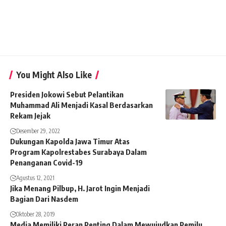
You Might Also Like
Presiden Jokowi Sebut Pelantikan
Muhammad Ali Menjadi Kasal Berdasarkan
Rekam Jejak
Desember 29, 2022
Dukungan Kapolda Jawa Timur Atas
Program Kapolrestabes Surabaya Dalam
Penanganan Covid-19
Agustus 12, 2021
Jika Menang Pilbup, H. Jarot Ingin Menjadi
Bagian Dari Nasdem
Oktober 28, 2019
Media Memiliki Peran Penting Dalam Mewujudkan Pemilu