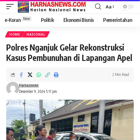
Aa
New
e-Koran
Politik
Ekonomi Bisnis
Pemerintahan
HOME
NASIONAL
Polres Nganjuk Gelar Rekonstruksi
Kasus Pembunuhan di Lapangan Apel
2 Min Read
Harnasnews
Desember 9, 2024 5:17 pm