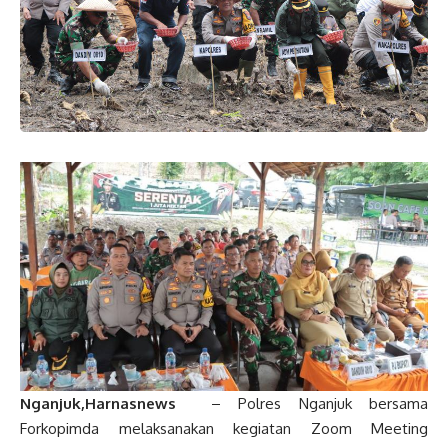
Nganjuk,Harnasnews
– Polres Nganjuk bersama
Forkopimda melaksanakan kegiatan Zoom Meeting