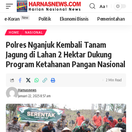
Aa
New
e-Koran
Politik
Ekonomi Bisnis
Pemerintahan
HOME
NASIONAL
Polres Nganjuk Kembali Tanam
Jagung di Lahan 2 Hektar Dukung
Program Ketahanan Pangan Nasional
2 Min Read
Harnasnews
Januari 22, 2025 8:57 am