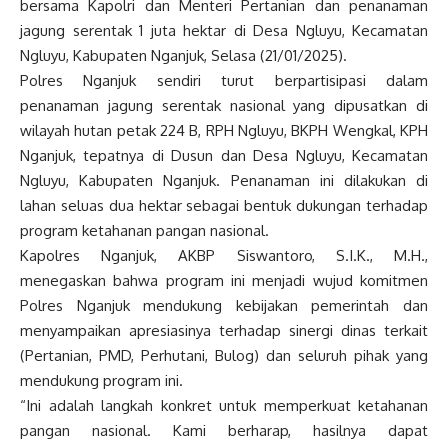
bersama Kapolri dan Menteri Pertanian dan penanaman
jagung serentak 1 juta hektar di Desa Ngluyu, Kecamatan
Ngluyu, Kabupaten Nganjuk, Selasa (21/01/2025).
Polres Nganjuk sendiri turut berpartisipasi dalam
penanaman jagung serentak nasional yang dipusatkan di
wilayah hutan petak 224 B, RPH Ngluyu, BKPH Wengkal, KPH
Nganjuk, tepatnya di Dusun dan Desa Ngluyu, Kecamatan
Ngluyu, Kabupaten Nganjuk. Penanaman ini dilakukan di
lahan seluas dua hektar sebagai bentuk dukungan terhadap
program ketahanan pangan nasional.
Kapolres Nganjuk, AKBP Siswantoro, S.I.K., M.H.,
menegaskan bahwa program ini menjadi wujud komitmen
Polres Nganjuk mendukung kebijakan pemerintah dan
menyampaikan apresiasinya terhadap sinergi dinas terkait
(Pertanian, PMD, Perhutani, Bulog) dan seluruh pihak yang
mendukung program ini.
“Ini adalah langkah konkret untuk memperkuat ketahanan
pangan nasional. Kami berharap, hasilnya dapat