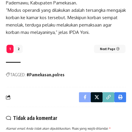
Pademawu, Kabupaten Pamekasan.
​”Modus operandi yang dilakukan adalah tersangka mengajak
korban ke kamar kos tersebut. Meskipun korban sempat
menolak, terduga pelaku melakukan pemaksaan agar
korban mau melayaninya,” jelas IPDA Yoni.
1
2
Next Page
TAGGED:
#Pamekasan
polres
Tidak ada komentar
Alamat email Anda tidak akan dipublikasikan.
Ruas yang wajib ditandai
*