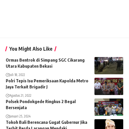
You Might Also Like
Ormas Bentrok di Simpang SGC Cikarang
Utara Kabupaten Bekasi
Juli 18, 2022
Polri Tepis Isu Pemeriksaan Kapolda Metro
Jaya Terkait Brigadir J
Agustus 21, 2022
Polsek Pondokgede Ringkus 2 Begal
Bersenjata
Januari 25, 2024
Tokoh Bali Berencana Gugat Gubernur Jika
Terbit Perda Larangan Mendaki