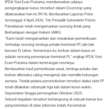
IPDA Yoni Evan Pratama, membenarkan adanya
pengungkapan kasus tersebut dalam Doorstop yang
dilaksanakan hari ini (19/4). Berdasarkan Laporan Polisi
tertanggal 4 April 2026, Tim Penyidik Satreskrim Polres
Pamekasan telah mengamankan seorang Anak yang
Berhadapan dengan Hukum (ABH).
​”Kami telah mengamankan dan melakukan pemeriksaan
terhadap seorang terduga pelaku berinisial FP, laki-laki
berusia 15 tahun. Sementara itu, korban dalam kasus ini
adalah seorang perempuan berinisial PJ,” ungkap IPDA Yoni
Evan Pratama dalam keterangan resminya.
​Berdasarkan hasil pemeriksaan awal, terduga pelaku dan
korban diketahui saling mengenal dan memiliki hubungan
asmara. Tindak pidana persetubuhan tersebut diakui oleh FP
telah dilakukan sebanyak tiga kali dalam kurun waktu
September hingga pertengahan Oktober 2025.
​Seluruh kejadian tersebut berlangsung di sebuah kamar kos
yang berlokasi di Jalan Jokotole Indah, Kecamatan