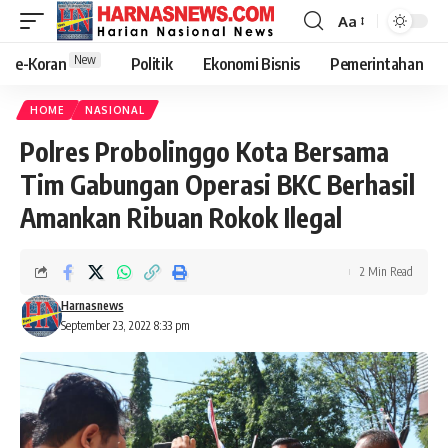
Aa
New
e-Koran
Politik
Ekonomi Bisnis
Pemerintahan
HOME
NASIONAL
Polres Probolinggo Kota Bersama
Tim Gabungan Operasi BKC Berhasil
Amankan Ribuan Rokok Ilegal
2 Min Read
Harnasnews
September 23, 2022 8:33 pm