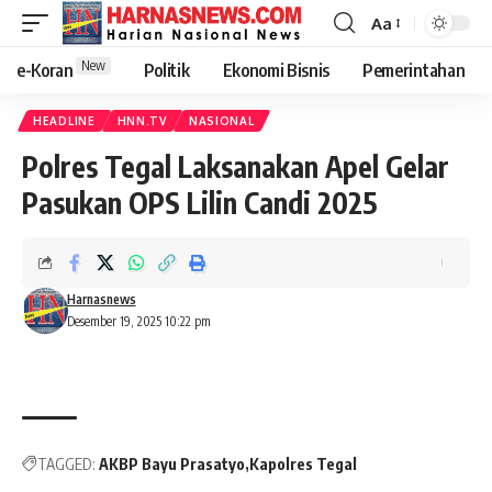
Aa
New
e-Koran
Politik
Ekonomi Bisnis
Pemerintahan
HEADLINE
HNN.TV
NASIONAL
Polres Tegal Laksanakan Apel Gelar
Pasukan OPS Lilin Candi 2025
Harnasnews
Desember 19, 2025 10:22 pm
TAGGED:
AKBP Bayu Prasatyo
Kapolres Tegal