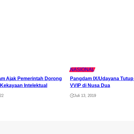
NASIONAL
 Ajak Pemerintah Dorong
Pangdam IX/Udayana Tutup L
ekayaan Intelektual
di Nusa Dua
2
Juli 13, 2019