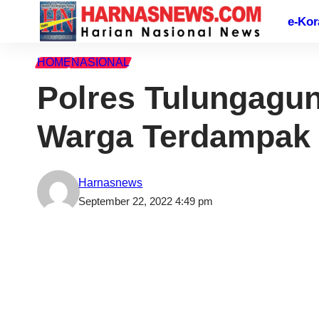
e-Kor
HOME
NASIONAL
Polres Tulungagung,
Terdampak Kekering
Harnasnews
September 22, 2022 4:49 pm