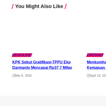
You Might Also Like
HEADLINE
DAERAH
KPK Sebut Gratifikasi-TPPU Eko
Menkumham
Darmanto Mencapai Rp37,7 Miliar
Kemajuan K
Mei 6, 2024
April 14, 202