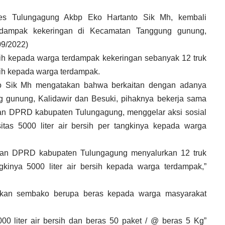
 Tulungagung Akbp Eko Hartanto Sik Mh, kembali
pak kekeringan di Kecamatan Tanggung gunung, Kalidawir
sih kepada warga terdampak kekeringan sebanyak 12 truk
ersih kepada warga terdampak.
o Sik Mh mengatakan bahwa berkaitan dengan adanya
 gunung, Kalidawir dan Besuki, pihaknya bekerja sama
an DPRD kabupaten Tulungagung, menggelar aksi sosial
tas 5000 liter air bersih per tangkinya kepada warga
DPRD kabupaten Tulungagung menyalurkan 12 truk tangki
0 liter air bersih kepada warga terdampak,” katanya
gikan sembako berupa beras kepada warga masyarakat
000 liter air bersih dan beras 50 paket / @ beras 5 Kg”