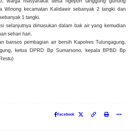
g kecamatan Kalidawir sebanyak 2 tangki dan warga
k 1 tangki.
okasi selanjutnya dimasukan dalam bak air yang kemudian
n sehari hari.
an bansos pembagian air bersih Kapolres Tulungagung,
gagung, ketua DPRD Bp Sumarsono, kepala BPBD Bp
stu)
Facebook