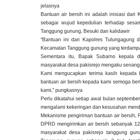
jelasnya
Bantuan air bersih ini adalah inisiasi da
sebagai wujud kepedulian terhadap ses
Tanggung gunung, Besuki dan kalidawir
“Bantuan ini dari Kapolres Tulungagung 
Kecamatan Tanggung gunung yang terdampak
Sementara itu, Bapak Subarno kepala 
masyarakat desa pakisrejo mengaku senang 
Kami mengucapkan terima kasih kepada 
bantuan air bersih kepada kami semoga ber
kami,” pungkasnya
Perlu dikatahui setiap awal bulan septemb
mengalami kekeringan dan kesusahan mendap
Mekanisme pengiriman bantuan air bersih,
DPRD mengirimkan air bersih sebanyak 12 t
masyarakat desa pakisrejo tanggung gun
Tanggung gunung sebanyak 3 truk tangki, 