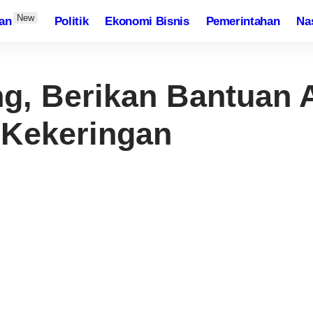
New
an
Politik
Ekonomi Bisnis
Pemerintahan
Nasion
 Berikan Bantuan Air Be
an