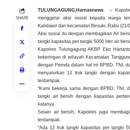
TULUNGAGUNG,Harnasnews
– Kapolres
menggelar aksi sosial kepada warga terdam
SHARE
dan kecamatan Besuki, Rabu (21/09/2022)
Aksi sosial itu dengan membagikan Air ber
tangki kapasitas per tangki 5000 liter air b
Kapolres Tulungagung AKBP Eko Hartant
kekeringan di wilayah Kecamatan Tanggung
dengan Pemda dalam hal ini BPBD, TNI, d
menyalurkan 12 truk tangki dengan kapasi
terdampak.
“Kami bekerja sama dengan BPBD, TNI, dan 
air bersih dengan kapasitas pertangkinya 500
Selain air bersih, Kapolres juga memba
terdampak.
“Ada 12 truk tangki kapasitas per tangki 5