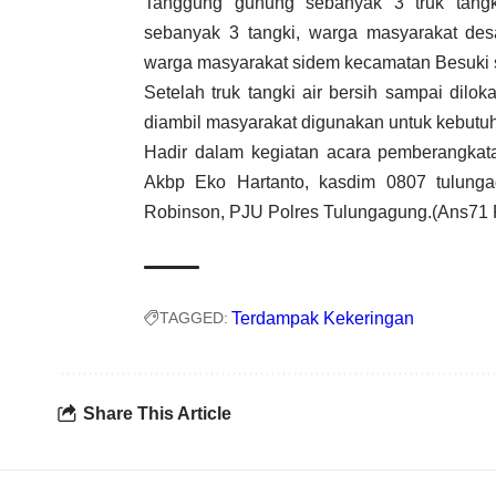
3 tangki, warga masyarakat desa Winon
masyarakat sidem kecamatan Besuki sebanya
Setelah truk tangki air bersih sampai dil
diambil masyarakat digunakan untuk kebutuha
Hadir dalam kegiatan acara pemberangkat
Akbp Eko Hartanto, kasdim 0807 tulun
Robinson, PJU Polres Tulungagung.(Ans71 Re
TAGGED:
Terdampak Kekeringan
Share This Article