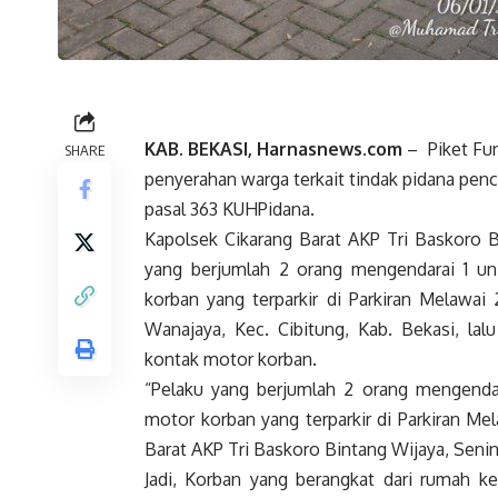
KAB. BEKASI, Harnasnews.com
– Piket Fun
SHARE
penyerahan warga terkait tindak pidana pe
pasal 363 KUHPidana.
Kapolsek Cikarang Barat AKP Tri Baskoro B
yang berjumlah 2 orang mengendarai 1 u
korban yang terparkir di Parkiran Melawai
Wanajaya, Kec. Cibitung, Kab. Bekasi, lal
kontak motor korban.
“Pelaku yang berjumlah 2 orang mengenda
motor korban yang terparkir di Parkiran Me
Barat AKP Tri Baskoro Bintang Wijaya, Senin
Jadi, Korban yang berangkat dari rumah k