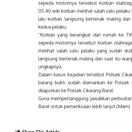
sepeda motornya tersebut korban olahraga 
05.40 wib korban melihat salah satu pelaku
lalu korban langsung berteriak maling d
kedua pelaku.
“Korban yang berangkat dari rumah ke TK
sepeda motornya tersebut korban olahraga 
melihat salah satu pelaku yang sudah dud
langsung berteriak maling dan saat itu w
ungkapnya.
Dalam kasus kejadian tersebut Polsek Cika
barang bukti sudah diamankan ke Polsek C
dilaporkan ke Polsek Cikarang Barat.
Guna mempertanggung jawabkan perbuatanny
Barat untuk pemeriksaan lebih lanjut.(Mam)
Share This Article