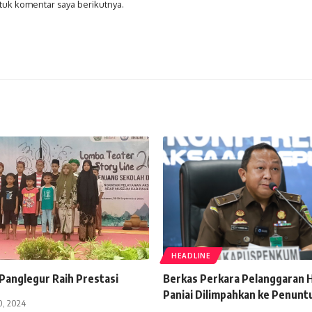
tuk komentar saya berikutnya.
HEADLINE
Panglegur Raih Prestasi
Berkas Perkara Pelanggaran 
Paniai Dilimpahkan ke Penunt
0, 2024