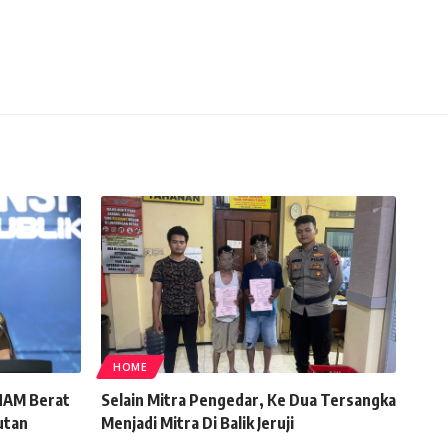
HOME
HAM Berat
Selain Mitra Pengedar, Ke Dua Tersangka
utan
Menjadi Mitra Di Balik Jeruji