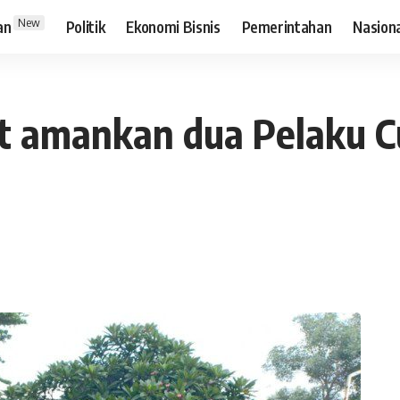
New
an
Politik
Ekonomi Bisnis
Pemerintahan
Nasion
at amankan dua Pelaku 