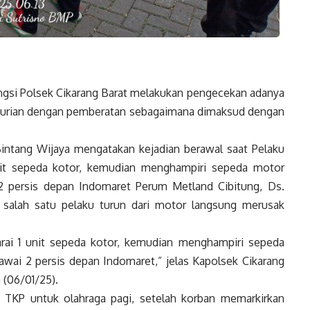
gsi Polsek Cikarang Barat melakukan pengecekan adanya
ncurian dengan pemberatan sebagaimana dimaksud dengan
intang Wijaya mengatakan kejadian berawal saat Pelaku
nit sepeda kotor, kemudian menghampiri sepeda motor
 2 persis depan Indomaret Perum Metland Cibitung, Ds.
u salah satu pelaku turun dari motor langsung merusak
rai 1 unit sepeda kotor, kemudian menghampiri sepeda
lawai 2 persis depan Indomaret,” jelas Kapolsek Cikarang
 (06/01/25).
e TKP untuk olahraga pagi, setelah korban memarkirkan