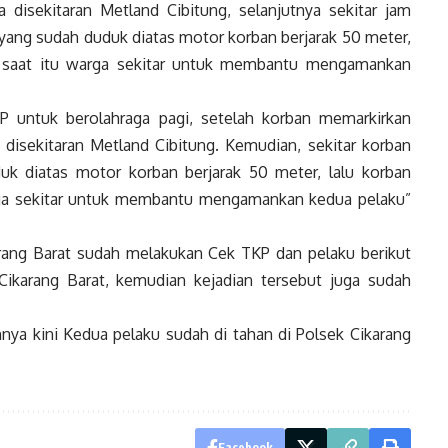
disekitaran Metland Cibitung, selanjutnya sekitar jam
 yang sudah duduk diatas motor korban berjarak 50 meter,
an saat itu warga sekitar untuk membantu mengamankan
P untuk berolahraga pagi, setelah korban memarkirkan
disekitaran Metland Cibitung. Kemudian, sekitar korban
uk diatas motor korban berjarak 50 meter, lalu korban
arga sekitar untuk membantu mengamankan kedua pelaku”
rang Barat sudah melakukan Cek TKP dan pelaku berikut
ikarang Barat, kemudian kejadian tersebut juga sudah
a kini Kedua pelaku sudah di tahan di Polsek Cikarang
Facebook