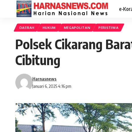
e-Kor
DAERAH
HUKUM
MEGAPOLITAN
PERISTIWA
Polsek Cikarang Bar
Cibitung
Harnasnews
Januari 6, 2025 4:16 pm