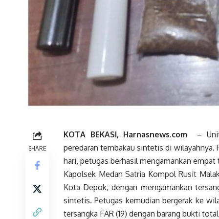
KOTA BEKASI, Harnasnews.com
– Unit 
peredaran tembakau sintetis di wilayahnya
SHARE
hari, petugas berhasil mengamankan empat te
Kapolsek Medan Satria Kompol Rusit Malaka
Kota Depok, dengan mengamankan tersangk
sintetis. Petugas kemudian bergerak ke wi
tersangka FAR (19) dengan barang bukti total