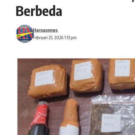
Berbeda
Harnasnews
Februari 25, 2026 1:13 pm