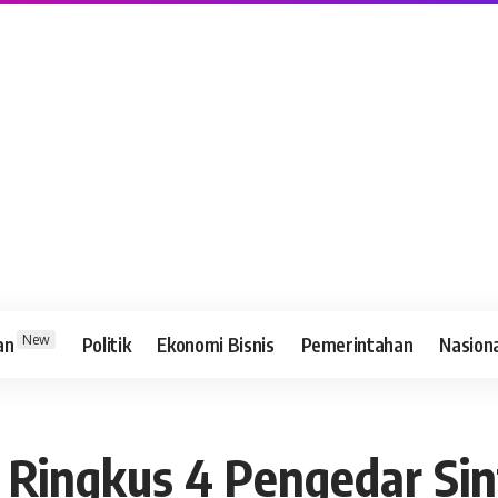
New
an
Politik
Ekonomi Bisnis
Pemerintahan
Nasion
 Ringkus 4 Pengedar Sin