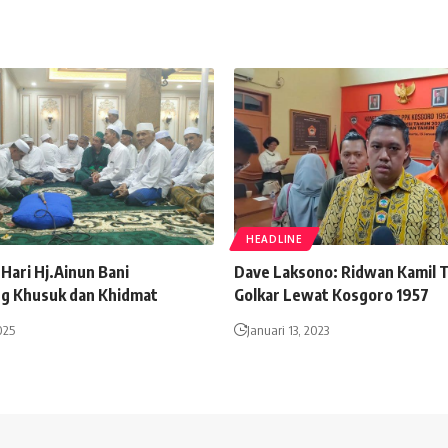
HEADLINE
 Hari Hj.Ainun Bani
Dave Laksono: Ridwan Kamil 
g Khusuk dan Khidmat
Golkar Lewat Kosgoro 1957
025
Januari 13, 2023