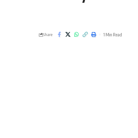
1 Min Read
Share