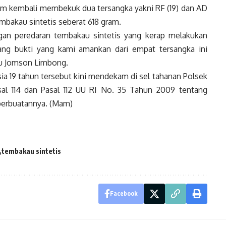
 tim kembali membekuk dua tersangka yakni RF (19) dan AD
embakau sintetis seberat 618 gram.
ingan peredaran tembakau sintetis yang kerap melakukan
rang bukti yang kami amankan dari empat tersangka ini
ptu Jomson Limbong.
a 19 tahun tersebut kini mendekam di sel tahanan Polsek
al 114 dan Pasal 112 UU RI No. 35 Tahun 2009 tentang
erbuatannya. (Mam)
tembakau sintetis
Facebook