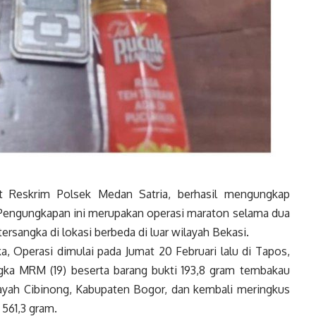
Reskrim Polsek Medan Satria, berhasil mengungkap
. Pengungkapan ini merupakan operasi maraton selama dua
rsangka di lokasi berbeda di luar wilayah Bekasi.
, Operasi dimulai pada Jumat 20 Februari lalu di Tapos,
a MRM (19) beserta barang bukti 193,8 gram tembakau
layah Cibinong, Kabupaten Bogor, dan kembali meringkus
 561,3 gram.