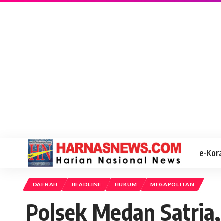
e-Kor
DAERAH
HEADLINE
HUKUM
MEGAPOLITAN
Polsek Medan Satria,