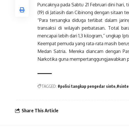
Puncaknya pada Sabtu 21 Februari dini hari,
(19) di Jatiasih dan Cibinong dengan sitaan t
“Para tersangka diduga terlibat dalam jar
transaksi di wilayah perbatasan. Total ba
mencapai lebih dari 1,3 kilogram,” ungkap I
Keempat pemuda yang rata-rata masih berusi
Medan Satria. Mereka diancam dengan Pas
Narkotika guna mempertanggungjawabkan p
TAGGED:
#polisi tangkap pengedar sinte
#sinte
Share This Article