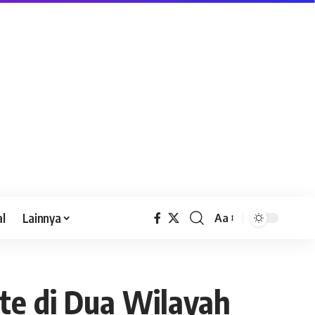
al
Lainnya
Aa
te di Dua Wilayah