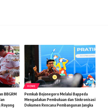
HOME
kan BBGRM
Pemkab Bojonegoro Melalui Bappeda
dan
Mengadakan Pembukaan dan Sinkronisasi
g Royong
Dokumen Rencana Pembangunan Jangka