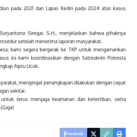
diun pada 2021 dan Lapas Kediri pada 2024 atas kasus
Suryantono Siregar, S.H., menjelaskan bahwa pihaknya
prosedur setelah menerima laporan masyarakat.
 desa, kami segera bergerak ke TKP untuk mengamankan
kasus ini kami koordinasikan dengan Satreskrim Polresta
ungkap Aiptu Ucok.
asyarakat, mengingat penangkapan dilakukan dengan cepat
gan sekitar.
ntuk terus menjaga keamanan dan ketertiban, serta
.(Giga)
Facebook