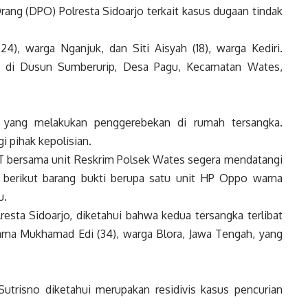
ang (DPO) Polresta Sidoarjo terkait kasus dugaan tindak
24), warga Nganjuk, dan Siti Aisyah (18), warga Kediri.
h di Dusun Sumberurip, Desa Pagu, Kecamatan Wates,
a yang melakukan penggerebekan di rumah tersangka.
 pihak kepolisian.
PKT bersama unit Reskrim Polsek Wates segera mendatangi
berikut barang bukti berupa satu unit HP Oppo warna
u.
resta Sidoarjo, diketahui bahwa kedua tersangka terlibat
ma Mukhamad Edi (34), warga Blora, Jawa Tengah, yang
 Sutrisno diketahui merupakan residivis kasus pencurian