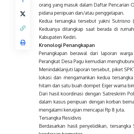
orang yang masuk dalam Daftar Pencarian Or
pidana penipuan dan/atau penggelapan.
Kedua tersangka tersebut yakni Sutrisno (
Keduanya ditangkap saat berada di ruma
Kabupaten Kediri.
Kronologi Penangkapan
Penangkapan berawal dari laporan warg
Perangkat Desa Pagu kemudian menghubungi
Menindaklanjuti laporan tersebut, piket S
lokasi dan mengamankan kedua tersangka 
hitam dan satu buah dompet Eiger warna bir
Dari hasil koordinasi dengan Satreskrim Pol
dalam kasus penipuan dengan korban berna
mengalami kerugian mencapai Rp 8 juta.
Tersangka Residivis
Berdasarkan hasil penyelidikan, tersangka