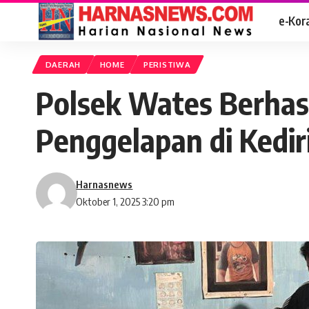
e-Kor
DAERAH
HOME
PERISTIWA
Polsek Wates Berhas
Penggelapan di Kedir
Harnasnews
Oktober 1, 2025 3:20 pm