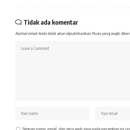
Tidak ada komentar
Alamat email Anda tidak akan dipublikasikan.
Ruas yang wajib dita
Simpan nama, email, dan situs web saya pada peramban ini un