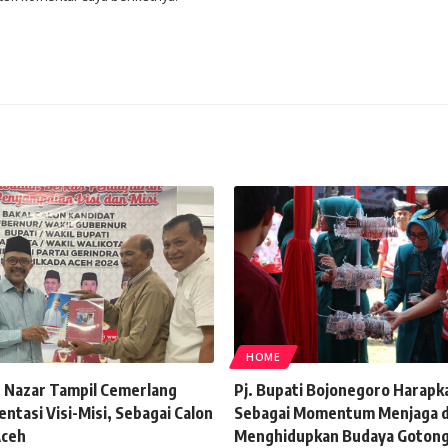
HOME
Nazar Tampil Cemerlang
Pj. Bupati Bojonegoro Harap
ntasi Visi-Misi, Sebagai Calon
Sebagai Momentum Menjaga 
Aceh
Menghidupkan Budaya Goton