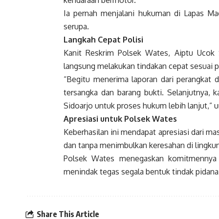
kendaraan bermotor.
Ia pernah menjalani hukuman di Lapas Ma
serupa.
Langkah Cepat Polisi
Kanit Reskrim Polsek Wates, Aiptu Ucok 
langsung melakukan tindakan cepat sesuai 
“Begitu menerima laporan dari perangkat
tersangka dan barang bukti. Selanjutnya, 
Sidoarjo untuk proses hukum lebih lanjut,” 
Apresiasi untuk Polsek Wates
Keberhasilan ini mendapat apresiasi dari m
dan tanpa menimbulkan keresahan di lingkun
Polsek Wates menegaskan komitmennya u
menindak tegas segala bentuk tindak pidana
Share This Article