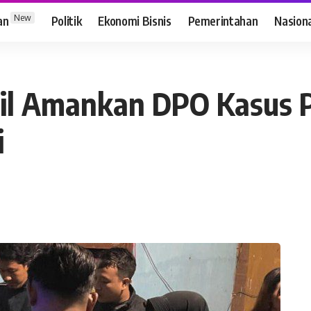
New
an
Politik
Ekonomi Bisnis
Pemerintahan
Nasion
il Amankan DPO Kasus 
i