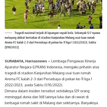
Tragedi nasional terjadi di lapangan sepak bola. Sebanyak 127 nyawa
melayang akibat kericuhan di stadion Kanjuruhan Malang usai tuan rumah
Arema FC kalah 2-3 dari Persebaya di pekan ke-11 liga 1 2022/2023, Sabtu
(1/10/2022)
SURABAYA, Harnasnews –
Lembaga Pengawas Kinerja
Aparatur Negara (LPKAN) Indonesia, mengaku prihatin atas
tragedi di stadion Kanjuruhan Malang usai tuan rumah
Arema FC kalah 2-3 dari Persebaya di pekan ke-11 liga 1
2022/2023, pada Sabtu (1/10/2022).
Dimana dalam insiden tersebut setidaknya 129 orang
meninggal dunia dan 168 lainnya luka dan di rawat di
berbagai rumah sakit di Malang dan sekitarnya. Banyaknya