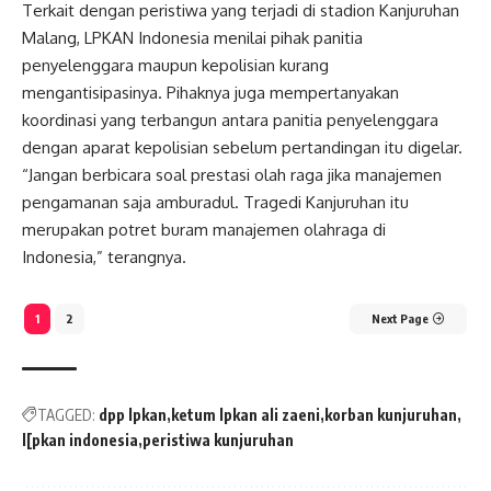
Terkait dengan peristiwa yang terjadi di stadion Kanjuruhan
Malang, LPKAN Indonesia menilai pihak panitia
penyelenggara maupun kepolisian kurang
mengantisipasinya. Pihaknya juga mempertanyakan
koordinasi yang terbangun antara panitia penyelenggara
dengan aparat kepolisian sebelum pertandingan itu digelar.
“Jangan berbicara soal prestasi olah raga jika manajemen
pengamanan saja amburadul. Tragedi Kanjuruhan itu
merupakan potret buram manajemen olahraga di
Indonesia,” terangnya.
1
2
Next Page
TAGGED:
dpp lpkan
ketum lpkan ali zaeni
korban kunjuruhan
l[pkan indonesia
peristiwa kunjuruhan