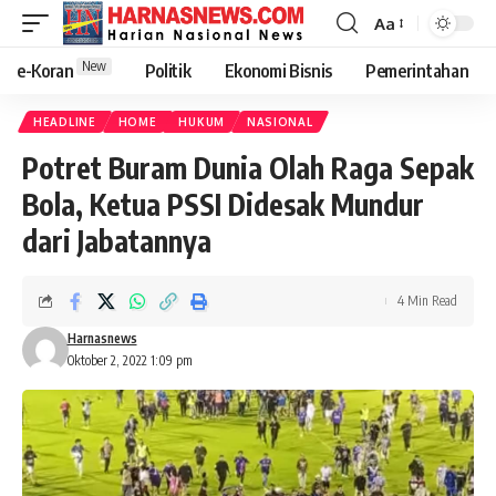
Aa
New
e-Koran
Politik
Ekonomi Bisnis
Pemerintahan
HEADLINE
HOME
HUKUM
NASIONAL
Potret Buram Dunia Olah Raga Sepak
Bola, Ketua PSSI Didesak Mundur
dari Jabatannya
4 Min Read
Harnasnews
Oktober 2, 2022 1:09 pm