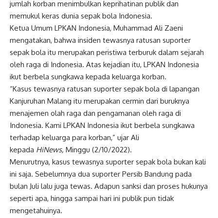
jumlah korban menimbulkan keprihatinan publik dan
memukul keras dunia sepak bola Indonesia.
Ketua Umum LPKAN Indonesia, Muhammad Ali Zaeni
mengatakan, bahwa insiden tewasnya ratusan suporter
sepak bola itu merupakan peristiwa terburuk dalam sejarah
oleh raga di Indonesia. Atas kejadian itu, LPKAN Indonesia
ikut berbela sungkawa kepada keluarga korban.
“Kasus tewasnya ratusan suporter sepak bola di lapangan
Kanjuruhan Malang itu merupakan cermin dari buruknya
menajemen olah raga dan pengamanan oleh raga di
Indonesia. Kami LPKAN Indonesia ikut berbela sungkawa
terhadap keluarga para korban,” ujar Ali
kepada
HiNews,
Minggu (2/10/2022).
Menurutnya, kasus tewasnya suporter sepak bola bukan kali
ini saja. Sebelumnya dua suporter Persib Bandung pada
bulan Juli lalu juga tewas. Adapun sanksi dan proses hukunya
seperti apa, hingga sampai hari ini publik pun tidak
mengetahuinya.