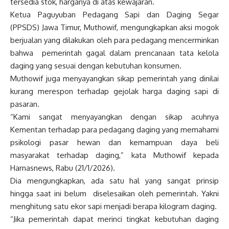
tersedia stok, harganya di atas kewajaran.
Ketua Paguyuban Pedagang Sapi dan Daging Segar
(PPSDS) Jawa Timur, Muthowif, mengungkapkan aksi mogok
berjualan yang dilakukan oleh para pedagang mencerminkan
bahwa pemerintah gagal dalam prencanaan tata kelola
daging yang sesuai dengan kebutuhan konsumen.
Muthowif juga menyayangkan sikap pemerintah yang dinilai
kurang merespon terhadap gejolak harga daging sapi di
pasaran.
“Kami sangat menyayangkan dengan sikap acuhnya
Kementan terhadap para pedagang daging yang memahami
psikologi pasar hewan dan kemampuan daya beli
masyarakat terhadap daging,” kata Muthowif kepada
Harnasnews, Rabu (21/1/2026).
Dia mengungkapkan, ada satu hal yang sangat prinsip
hingga saat ini belum diselesaikan oleh pemerintah. Yakni
menghitung satu ekor sapi menjadi berapa kilogram daging.
“Jika pemerintah dapat merinci tingkat kebutuhan daging