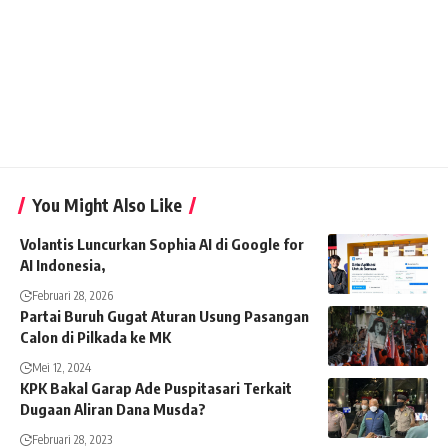
You Might Also Like
Volantis Luncurkan Sophia AI di Google for
AI Indonesia,
Februari 28, 2026
Partai Buruh Gugat Aturan Usung Pasangan
Calon di Pilkada ke MK
Mei 12, 2024
KPK Bakal Garap Ade Puspitasari Terkait
Dugaan Aliran Dana Musda?
Februari 28, 2023