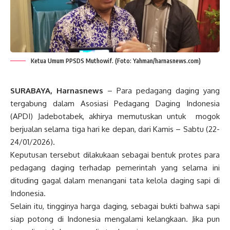
Ketua Umum PPSDS Muthowif. (Foto: Yahman/harnasnews.com)
SURABAYA, Harnasnews
– Para pedagang daging yang
tergabung dalam Asosiasi Pedagang Daging Indonesia
(APDI) Jadebotabek, akhirya memutuskan untuk mogok
berjualan selama tiga hari ke depan, dari Kamis – Sabtu (22-
24/01/2026).
Keputusan tersebut dilakukaan sebagai bentuk protes para
pedagang daging terhadap pemerintah yang selama ini
dituding gagal dalam menangani tata kelola daging sapi di
Indonesia.
Selain itu, tingginya harga daging, sebagai bukti bahwa sapi
siap potong di Indonesia mengalami kelangkaan. Jika pun