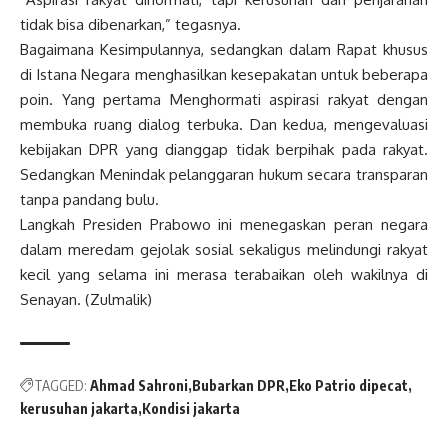
tidak bisa dibenarkan,” tegasnya.
Bagaimana Kesimpulannya, sedangkan dalam Rapat khusus
di Istana Negara menghasilkan kesepakatan untuk beberapa
poin. Yang pertama Menghormati aspirasi rakyat dengan
membuka ruang dialog terbuka. Dan kedua, mengevaluasi
kebijakan DPR yang dianggap tidak berpihak pada rakyat.
Sedangkan Menindak pelanggaran hukum secara transparan
tanpa pandang bulu.
Langkah Presiden Prabowo ini menegaskan peran negara
dalam meredam gejolak sosial sekaligus melindungi rakyat
kecil yang selama ini merasa terabaikan oleh wakilnya di
Senayan. (Zulmalik)
TAGGED:
Ahmad Sahroni
Bubarkan DPR
Eko Patrio dipecat
kerusuhan jakarta
Kondisi jakarta