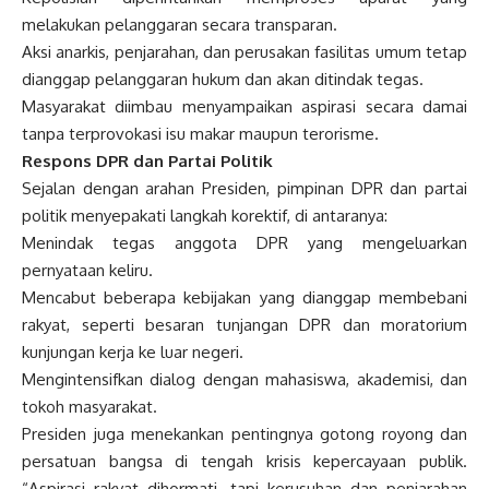
melakukan pelanggaran secara transparan.
Aksi anarkis, penjarahan, dan perusakan fasilitas umum tetap
dianggap pelanggaran hukum dan akan ditindak tegas.
Masyarakat diimbau menyampaikan aspirasi secara damai
tanpa terprovokasi isu makar maupun terorisme.
Respons DPR dan Partai Politik
Sejalan dengan arahan Presiden, pimpinan DPR dan partai
politik menyepakati langkah korektif, di antaranya:
Menindak tegas anggota DPR yang mengeluarkan
pernyataan keliru.
Mencabut beberapa kebijakan yang dianggap membebani
rakyat, seperti besaran tunjangan DPR dan moratorium
kunjungan kerja ke luar negeri.
Mengintensifkan dialog dengan mahasiswa, akademisi, dan
tokoh masyarakat.
Presiden juga menekankan pentingnya gotong royong dan
persatuan bangsa di tengah krisis kepercayaan publik.
“Aspirasi rakyat dihormati, tapi kerusuhan dan penjarahan