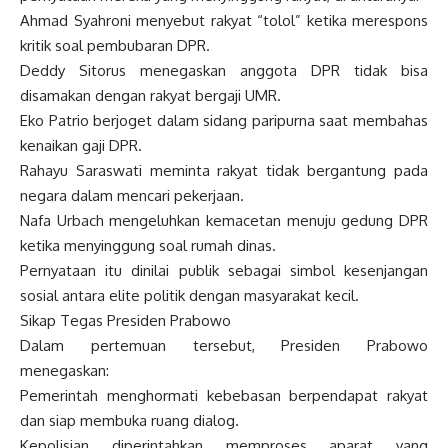
Ahmad Syahroni menyebut rakyat “tolol” ketika merespons
kritik soal pembubaran DPR.
Deddy Sitorus menegaskan anggota DPR tidak bisa
disamakan dengan rakyat bergaji UMR.
Eko Patrio berjoget dalam sidang paripurna saat membahas
kenaikan gaji DPR.
Rahayu Saraswati meminta rakyat tidak bergantung pada
negara dalam mencari pekerjaan.
Nafa Urbach mengeluhkan kemacetan menuju gedung DPR
ketika menyinggung soal rumah dinas.
Pernyataan itu dinilai publik sebagai simbol kesenjangan
sosial antara elite politik dengan masyarakat kecil.
Sikap Tegas Presiden Prabowo
Dalam pertemuan tersebut, Presiden Prabowo
menegaskan:
Pemerintah menghormati kebebasan berpendapat rakyat
dan siap membuka ruang dialog.
Kepolisian diperintahkan memproses aparat yang