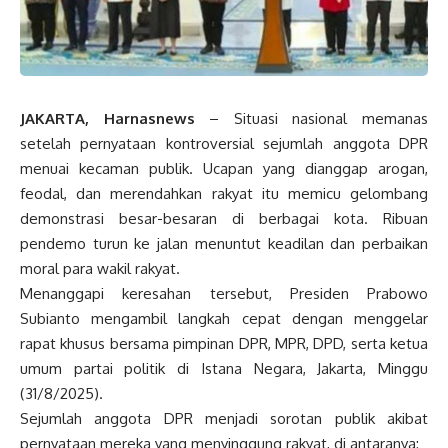
JAKARTA, Harnasnews
– Situasi nasional memanas
setelah pernyataan kontroversial sejumlah anggota DPR
menuai kecaman publik. Ucapan yang dianggap arogan,
feodal, dan merendahkan rakyat itu memicu gelombang
demonstrasi besar-besaran di berbagai kota. Ribuan
pendemo turun ke jalan menuntut keadilan dan perbaikan
moral para wakil rakyat.
Menanggapi keresahan tersebut, Presiden Prabowo
Subianto mengambil langkah cepat dengan menggelar
rapat khusus bersama pimpinan DPR, MPR, DPD, serta ketua
umum partai politik di Istana Negara, Jakarta, Minggu
(31/8/2025).
Sejumlah anggota DPR menjadi sorotan publik akibat
pernyataan mereka yang menyinggung rakyat, di antaranya: