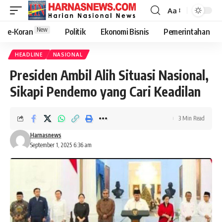
Aa
New
e-Koran
Politik
Ekonomi Bisnis
Pemerintahan
HEADLINE
NASIONAL
Presiden Ambil Alih Situasi Nasional,
Sikapi Pendemo yang Cari Keadilan
3 Min Read
Harnasnews
September 1, 2025 6:36 am