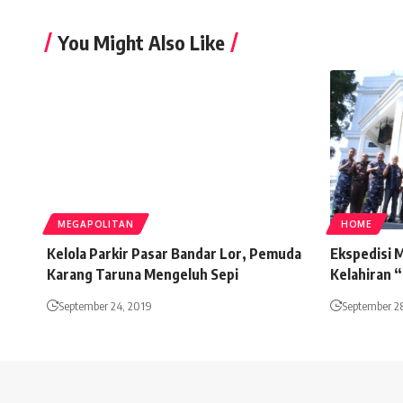
You Might Also Like
MEGAPOLITAN
HOME
Kelola Parkir Pasar Bandar Lor, Pemuda
Ekspedisi M
Karang Taruna Mengeluh Sepi
Kelahiran
September 24, 2019
September 2