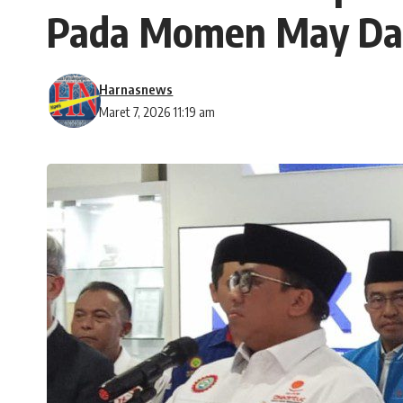
Pada Momen May Da
Harnasnews
Maret 7, 2026 11:19 am