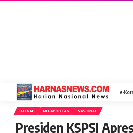
e-Kor
DAERAH
MEGAPOLITAN
NASIONAL
Presiden KSPSI Apre