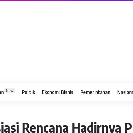
New
an
Politik
Ekonomi Bisnis
Pemerintahan
Nasion
siasi Rencana Hadirnya 