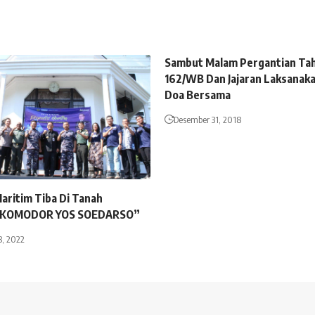
Sambut Malam Pergantian Ta
162/WB Dan Jajaran Laksanak
Doa Bersama
Desember 31, 2018
aritim Tiba Di Tanah
 “KOMODOR YOS SOEDARSO”
8, 2022