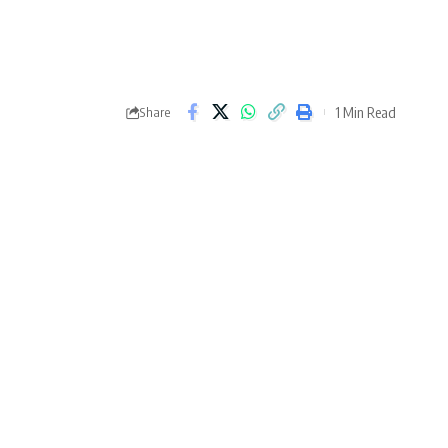
1 Min Read
Share