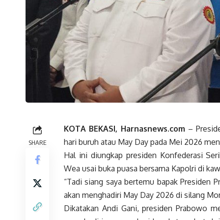
KOTA BEKASI, Harnasnews.com
– Preside
hari buruh atau May Day pada Mei 2026 men
SHARE
Hal ini diungkap presiden Konfederasi Ser
Wea usai buka puasa bersama Kapolri di ka
“Tadi siang saya bertemu bapak Presiden P
akan menghadiri May Day 2026 di silang Mona
Dikatakan Andi Gani, presiden Prabowo m