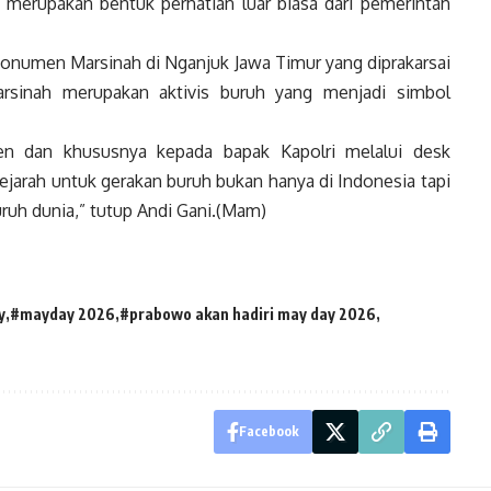
 merupakan bentuk perhatian luar biasa dari pemerintah
monumen Marsinah di Nganjuk Jawa Timur yang diprakarsai
Marsinah merupakan aktivis buruh yang menjadi simbol
den dan khususnya kepada bapak Kapolri melalui desk
jarah untuk gerakan buruh bukan hanya di Indonesia tapi
uruh dunia,” tutup Andi Gani.(Mam)
y
#mayday 2026
#prabowo akan hadiri may day 2026
Facebook