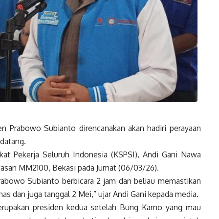
n Prabowo Subianto direncanakan akan hadiri perayaan
datang.
ikat Pekerja Seluruh Indonesia (KSPSI), Andi Gani Nawa
wasan MM2100, Bekasi pada Jumat (06/03/26).
rabowo Subianto berbicara 2 jam dan beliau memastikan
s dan juga tanggal 2 Mei,” ujar Andi Gani kepada media.
erupakan presiden kedua setelah Bung Karno yang mau