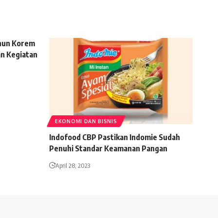
hun Korem
an Kegiatan
EKONOMI DAN BISNIS
Indofood CBP Pastikan Indomie Sudah
Penuhi Standar Keamanan Pangan
April 28, 2023