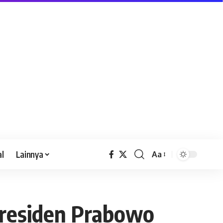
al
Lainnya
Aa
Presiden Prabowo