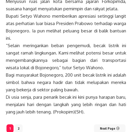
Menyusuri ruas jalan kota bersama jajaran Forkopimda,
suasana hangat menyatukan pemimpin dan rakyat jelata.
Bupati Setyo Wahono memberikan apresiasi setinggi langit
atas perhatian luar biasa Presiden Prabowo terhadap warga
Bojonegoro. Ia pun melihat peluang besar di balik bantuan
ini.
“Selain meringankan beban pengemudi, becak listrik ini
sangat ramah lingkungan. Kami melihat potensi besar untuk
mengembangkannya sebagai bagian dari transportasi
wisata lokal di Bojonegoro,” tutur Setyo Wahono.
Bagi masyarakat Bojonegoro, 200 unit becak listrik ini adalah
simbol bahwa negara hadir dan tidak melupakan mereka
yang bekerja di sektor paling bawah.
Di usia senja, para penarik becak ini kini punya harapan baru,
menjalani hari dengan langkah yang lebih ringan dan hati
yang jauh lebih tenang. (Prokopim)(SH).
1
2
Next Page