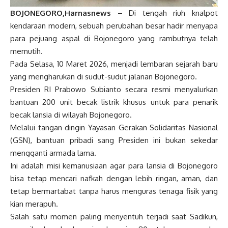
BOJONEGORO,Harnasnews
– Di tengah riuh knalpot
kendaraan modern, sebuah perubahan besar hadir menyapa
para pejuang aspal di Bojonegoro yang rambutnya telah
memutih.
Pada Selasa, 10 Maret 2026, menjadi lembaran sejarah baru
yang mengharukan di sudut-sudut jalanan Bojonegoro.
Presiden RI Prabowo Subianto secara resmi menyalurkan
bantuan 200 unit becak listrik khusus untuk para penarik
becak lansia di wilayah Bojonegoro.
Melalui tangan dingin Yayasan Gerakan Solidaritas Nasional
(GSN), bantuan pribadi sang Presiden ini bukan sekedar
mengganti armada lama.
Ini adalah misi kemanusiaan agar para lansia di Bojonegoro
bisa tetap mencari nafkah dengan lebih ringan, aman, dan
tetap bermartabat tanpa harus menguras tenaga fisik yang
kian merapuh.
Salah satu momen paling menyentuh terjadi saat Sadikun,