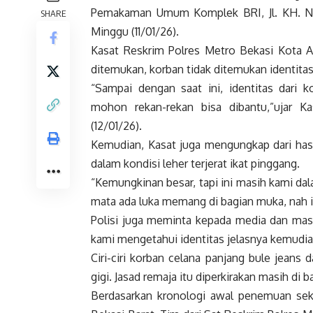
Pemakaman Umum Komplek BRI, Jl. KH. Noe
SHARE
Minggu (11/01/26).
Kasat Reskrim Polres Metro Bekasi Kota
ditemukan, korban tidak ditemukan identitas
“Sampai dengan saat ini, identitas dari k
mohon rekan-rekan bisa dibantu,”ujar 
(12/01/26).
Kemudian, Kasat juga mengungkap dari has
dalam kondisi leher terjerat ikat pinggang.
“Kemungkinan besar, tapi ini masih kami dala
mata ada luka memang di bagian muka, nah in
Polisi juga meminta kepada media dan mas
kami mengetahui identitas jelasnya kemudian
Ciri-ciri korban celana panjang bule jean
gigi. Jasad remaja itu diperkirakan masih di 
Berdasarkan kronologi awal penemuan sek