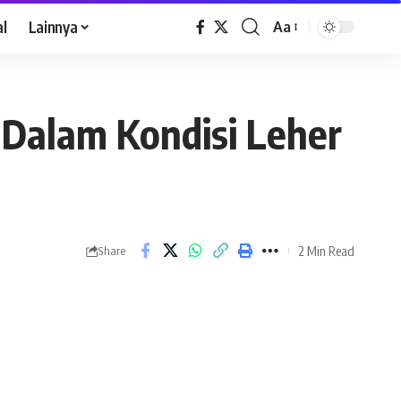
al
Lainnya
Aa
 Dalam Kondisi Leher
2 Min Read
Share