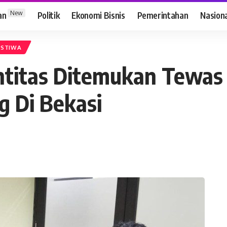
New
an
Politik
Ekonomi Bisnis
Pemerintahan
Nasion
ISTIWA
ntitas Ditemukan Tewas
g Di Bekasi