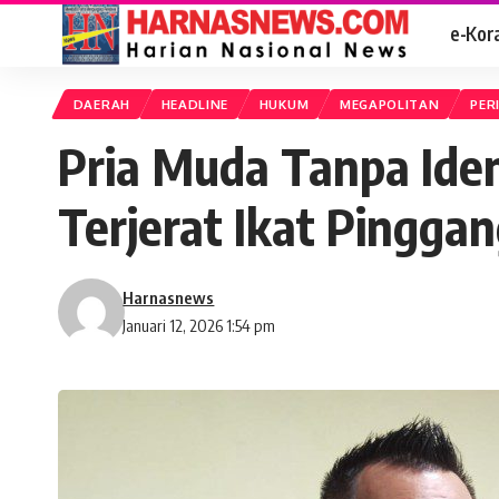
e-Kor
DAERAH
HEADLINE
HUKUM
MEGAPOLITAN
PER
Pria Muda Tanpa Ide
Terjerat Ikat Pinggan
Harnasnews
Januari 12, 2026 1:54 pm