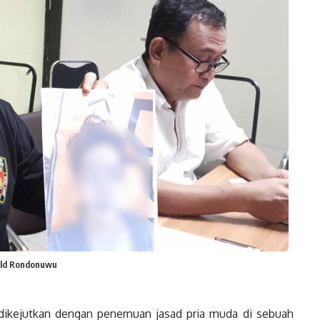
nold Rondonuwu
ikejutkan dengan penemuan jasad pria muda di sebuah