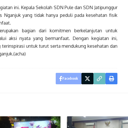
giatan ini. Kepala Sekolah SDN Pule dan SDN Jatipunggur
es Nganjuk yang tidak hanya peduli pada kesehatan fisik
nfaat.
rupakan bagian dari komitmen berkelanjutan untuk
lui aksi nyata yang bermanfaat. Dengan kegiatan ini,
 terinspirasi untuk turut serta mendukung kesehatan dan
anjuk.(acha)
Facebook