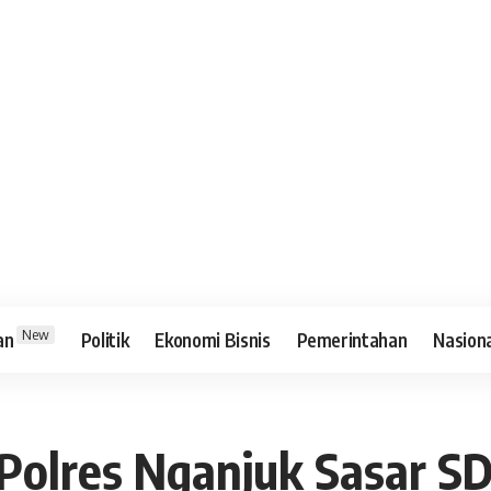
New
an
Politik
Ekonomi Bisnis
Pemerintahan
Nasion
 Polres Nganjuk Sasar S