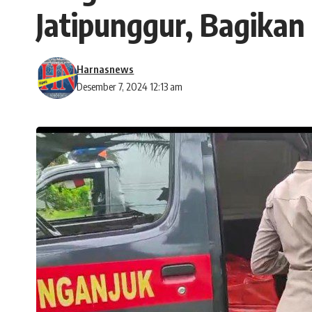
Jatipunggur, Bagikan
Harnasnews
Desember 7, 2024 12:13 am