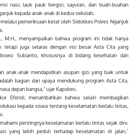
si nasi, lauk pauk bergizi, sayuran, dan buah-buahan
ganjuk kepada anak-anak di kedua sekolah.
 melalui pemeriksaan ketat oleh Sidokkes Polres Nganjuk
a.
K., M.H., menyampaikan bahwa program ini tidak hanya
tetapi juga selaras dengan visi besar Asta Cita yang
rabowo Subianto, khususnya di bidang kesehatan dan
kan anak-anak mendapatkan asupan gizi yang baik untuk
alah bagian dari upaya mendukung program Asta Cita,
masa depan bangsa,” ujar Kapolres.
ukur Efendi, menambahkan bahwa selain membagikan
dukasi kepada siswa tentang keselamatan berlalu lintas,
i.
mahami pentingnya keselamatan berlalu lintas sejak dini.
si yang lebih peduli terhadap keselamatan di jalan,”