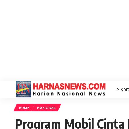
e-Kor
HOME
NASIONAL
Program Mobil Cinta