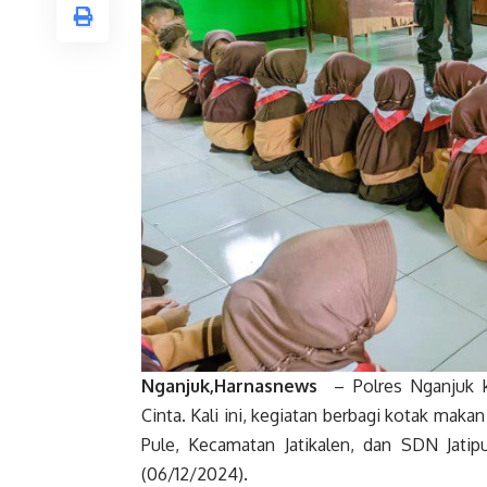
Nganjuk,Harnasnews
– Polres Nganjuk ke
Cinta. Kali ini, kegiatan berbagi kotak mak
Pule, Kecamatan Jatikalen, dan SDN Jatip
(06/12/2024).