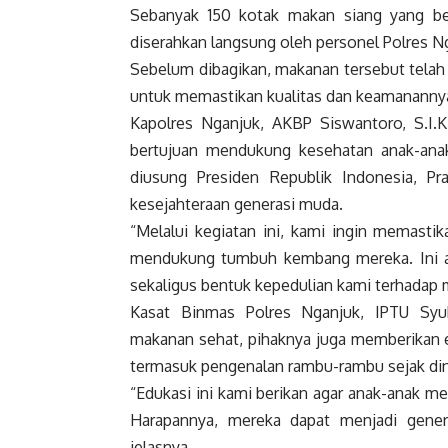
Sebanyak 150 kotak makan siang yang beri
diserahkan langsung oleh personel Polres N
Sebelum dibagikan, makanan tersebut telah
untuk memastikan kualitas dan keamananny
Kapolres Nganjuk, AKBP Siswantoro, S.I.
bertujuan mendukung kesehatan anak-anak 
diusung Presiden Republik Indonesia, P
kesejahteraan generasi muda.
“Melalui kegiatan ini, kami ingin memasti
mendukung tumbuh kembang mereka. Ini ad
sekaligus bentuk kepedulian kami terhadap 
Kasat Binmas Polres Nganjuk, IPTU Sy
makanan sehat, pihaknya juga memberikan e
termasuk pengenalan rambu-rambu sejak din
“Edukasi ini kami berikan agar anak-anak me
Harapannya, mereka dapat menjadi genera
jelasnya.