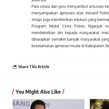
Para siswa dan guru menyambut antusias ke
menyampaikan apresiasi atas inisiatif Polr
tetapi juga memberikan edukasi yang berma
Program Mobil Cinta Polres Nganjuk me
mendekatkan diri kepada masyarakat mela
diharapkan semakin banyak masyarakat yang
keselamatan generasi muda di Kabupaten Ng
Share This Article
You Might Also Like