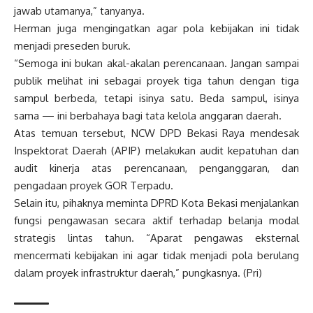
jawab utamanya,” tanyanya.
Herman juga mengingatkan agar pola kebijakan ini tidak
menjadi preseden buruk.
“Semoga ini bukan akal-akalan perencanaan. Jangan sampai
publik melihat ini sebagai proyek tiga tahun dengan tiga
sampul berbeda, tetapi isinya satu. Beda sampul, isinya
sama — ini berbahaya bagi tata kelola anggaran daerah.
Atas temuan tersebut, NCW DPD Bekasi Raya mendesak
Inspektorat Daerah (APIP) melakukan audit kepatuhan dan
audit kinerja atas perencanaan, penganggaran, dan
pengadaan proyek GOR Terpadu.
Selain itu, pihaknya meminta DPRD Kota Bekasi menjalankan
fungsi pengawasan secara aktif terhadap belanja modal
strategis lintas tahun. “Aparat pengawas eksternal
mencermati kebijakan ini agar tidak menjadi pola berulang
dalam proyek infrastruktur daerah,” pungkasnya. (Pri)