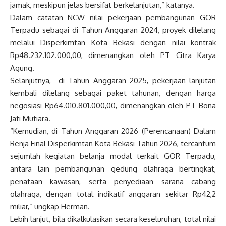
jamak, meskipun jelas bersifat berkelanjutan,” katanya.
Dalam catatan NCW nilai pekerjaan pembangunan GOR
Terpadu sebagai di Tahun Anggaran 2024, proyek dilelang
melalui Disperkimtan Kota Bekasi dengan nilai kontrak
Rp48.232.102.000,00, dimenangkan oleh PT Citra Karya
Agung.
Selanjutnya, di Tahun Anggaran 2025, pekerjaan lanjutan
kembali dilelang sebagai paket tahunan, dengan harga
negosiasi Rp64.010.801.000,00, dimenangkan oleh PT Bona
Jati Mutiara.
“Kemudian, di Tahun Anggaran 2026 (Perencanaan) Dalam
Renja Final Disperkimtan Kota Bekasi Tahun 2026, tercantum
sejumlah kegiatan belanja modal terkait GOR Terpadu,
antara lain pembangunan gedung olahraga bertingkat,
penataan kawasan, serta penyediaan sarana cabang
olahraga, dengan total indikatif anggaran sekitar Rp42,2
miliar,” ungkap Herman.
Lebih lanjut, bila dikalkulasikan secara keseluruhan, total nilai