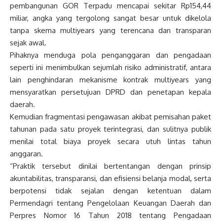
pembangunan GOR Terpadu mencapai sekitar Rp154,44
miliar, angka yang tergolong sangat besar untuk dikelola
tanpa skema multiyears yang terencana dan transparan
sejak awal.
Pihaknya menduga pola penganggaran dan pengadaan
seperti ini menimbulkan sejumlah risiko administratif, antara
lain penghindaran mekanisme kontrak multiyears yang
mensyaratkan persetujuan DPRD dan penetapan kepala
daerah.
Kemudian fragmentasi pengawasan akibat pemisahan paket
tahunan pada satu proyek terintegrasi, dan sulitnya publik
menilai total biaya proyek secara utuh lintas tahun
anggaran.
“Praktik tersebut dinilai bertentangan dengan prinsip
akuntabilitas, transparansi, dan efisiensi belanja modal, serta
berpotensi tidak sejalan dengan ketentuan dalam
Permendagri tentang Pengelolaan Keuangan Daerah dan
Perpres Nomor 16 Tahun 2018 tentang Pengadaan