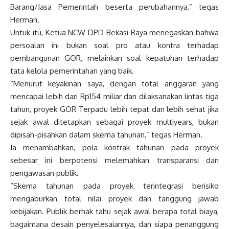
Barang/Jasa Pemerintah beserta perubahannya,” tegas
Herman.
Untuk itu, Ketua NCW DPD Bekasi Raya menegaskan bahwa
persoalan ini bukan soal pro atau kontra terhadap
pembangunan GOR, melainkan soal kepatuhan terhadap
tata kelola pemerintahan yang baik.
“Menurut keyakinan saya, dengan total anggaran yang
mencapai lebih dari Rp154 miliar dan dilaksanakan lintas tiga
tahun, proyek GOR Terpadu lebih tepat dan lebih sehat jika
sejak awal ditetapkan sebagai proyek multiyears, bukan
dipisah-pisahkan dalam skema tahunan,” tegas Herman.
Ia menambahkan, pola kontrak tahunan pada proyek
sebesar ini berpotensi melemahkan transparansi dan
pengawasan publik.
“Skema tahunan pada proyek terintegrasi berisiko
mengaburkan total nilai proyek dan tanggung jawab
kebijakan. Publik berhak tahu sejak awal berapa total biaya,
bagaimana desain penyelesaiannya, dan siapa penanggung