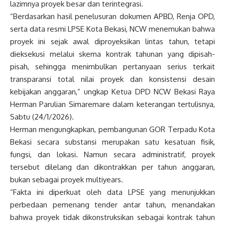
lazimnya proyek besar dan terintegrasi.
“Berdasarkan hasil penelusuran dokumen APBD, Renja OPD,
serta data resmi LPSE Kota Bekasi, NCW menemukan bahwa
proyek ini sejak awal diproyeksikan lintas tahun, tetapi
dieksekusi melalui skema kontrak tahunan yang dipisah-
pisah, sehingga menimbulkan pertanyaan serius terkait
transparansi total nilai proyek dan konsistensi desain
kebijakan anggaran,” ungkap Ketua DPD NCW Bekasi Raya
Herman Parulian Simaremare dalam keterangan tertulisnya,
Sabtu (24/1/2026).
Herman mengungkapkan, pembangunan GOR Terpadu Kota
Bekasi secara substansi merupakan satu kesatuan fisik,
fungsi, dan lokasi. Namun secara administratif, proyek
tersebut dilelang dan dikontrakkan per tahun anggaran,
bukan sebagai proyek multiyears.
“Fakta ini diperkuat oleh data LPSE yang menunjukkan
perbedaan pemenang tender antar tahun, menandakan
bahwa proyek tidak dikonstruksikan sebagai kontrak tahun