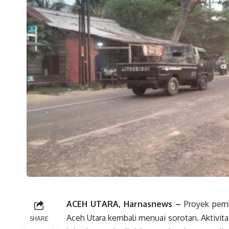
ACEH UTARA, Harnasnews –
Proyek pemb
Aceh Utara kembali menuai sorotan. Aktivit
SHARE