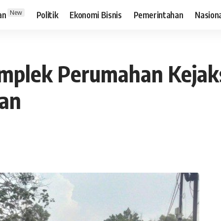
New
an
Politik
Ekonomi Bisnis
Pemerintahan
Nasion
mplek Perumahan Kejak
lan