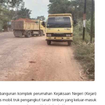
angunan komplek perumahan Kejaksaan Negeri (Kejari)
as mobil truk pengangkut tanah timbun yang keluar-masuk