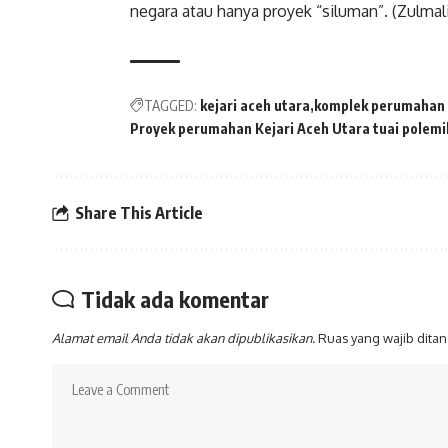
negara atau hanya proyek “siluman”. (Zulmal
TAGGED:
kejari aceh utara
komplek perumahan 
Proyek perumahan Kejari Aceh Utara tuai polemi
Share This Article
Tidak ada komentar
Alamat email Anda tidak akan dipublikasikan.
Ruas yang wajib dita