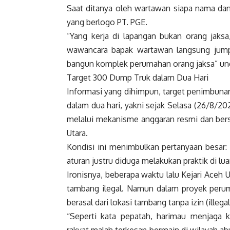
Saat ditanya oleh wartawan siapa nama dan
yang berlogo PT. PGE.
“Yang kerja di lapangan bukan orang jaks
wawancara bapak wartawan langsung jumpai
bangun komplek perumahan orang jaksa” ung
Target 300 Dump Truk dalam Dua Hari
Informasi yang dihimpun, target penimbuna
dalam dua hari, yakni sejak Selasa (26/8/20
melalui mekanisme anggaran resmi dan bersi
Utara.
Kondisi ini menimbulkan pertanyaan besa
aturan justru diduga melakukan praktik di lu
Ironisnya, beberapa waktu lalu Kejari Aceh 
tambang ilegal. Namun dalam proyek peruma
berasal dari lokasi tambang tanpa izin (illega
“Seperti kata pepatah, harimau menjaga