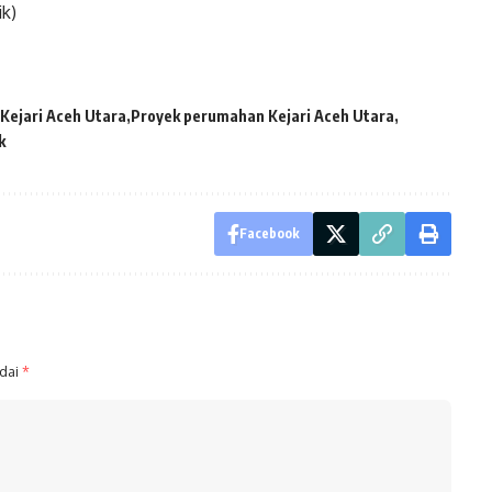
ik)
Kejari Aceh Utara
Proyek perumahan Kejari Aceh Utara
k
Facebook
ndai
*