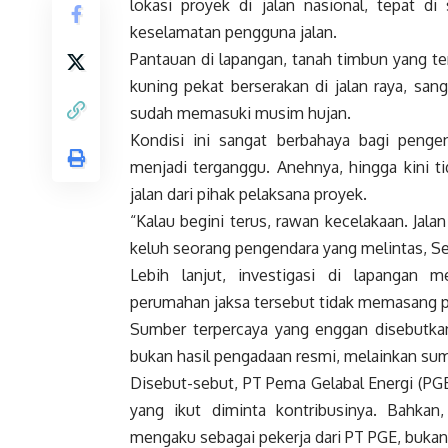
lokasi proyek di jalan nasional, tepat d
keselamatan pengguna jalan.
Pantauan di lapangan, tanah timbun yang t
kuning pekat berserakan di jalan raya, sa
sudah memasuki musim hujan.
Kondisi ini sangat berbahaya bagi penge
menjadi terganggu. Anehnya, hingga kini t
jalan dari pihak pelaksana proyek.
“Kalau begini terus, rawan kecelakaan. Jal
keluh seorang pengendara yang melintas, Se
Lebih lanjut, investigasi di lapangan
perumahan jaksa tersebut tidak memasang p
Sumber terpercaya yang enggan disebutk
bukan hasil pengadaan resmi, melainkan sum
Disebut-sebut, PT Pema Gelabal Energi (PG
yang ikut diminta kontribusinya. Bahkan
mengaku sebagai pekerja dari PT PGE, bukan 