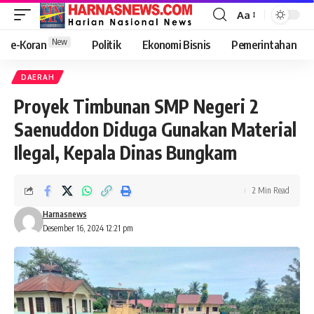
Aa
New
e-Koran
Politik
Ekonomi Bisnis
Pemerintahan
DAERAH
Proyek Timbunan SMP Negeri 2
Saenuddon Diduga Gunakan Material
Ilegal, Kepala Dinas Bungkam
2 Min Read
Harnasnews
Desember 16, 2024 12:21 pm