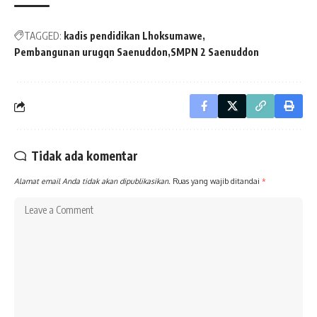
TAGGED:
kadis pendidikan Lhoksumawe
Pembangunan urugqn Saenuddon
SMPN 2 Saenuddon
Tidak ada komentar
Alamat email Anda tidak akan dipublikasikan.
Ruas yang wajib ditandai
*