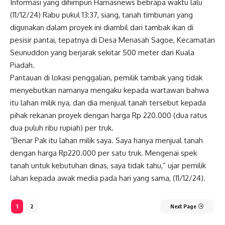
Informasi yang dihimpun Harnasnews bebrapa waktu lalu
(11/12/24) Rabu pukul 13:37, siang, tanah timbunan yang
digunakan dalam proyek ini diambil dari tambak ikan di
pesisir pantai, tepatnya di Desa Menasah Sagoe, Kecamatan
Seunuddon yang berjarak sekitar 500 meter dari Kuala
Piadah.
Pantauan di lokasi penggalian, pemilik tambak yang tidak
menyebutkan namanya mengaku kepada wartawan bahwa
itu lahan milik nya, dan dia menjual tanah tersebut kepada
pihak rekanan proyek dengan harga Rp 220.000 (dua ratus
dua puluh ribu rupiah) per truk.
“Benar Pak itu lahan milik saya. Saya hanya menjual tanah
dengan harga Rp220.000 per satu truk. Mengenai spek
tanah untuk kebutuhan dinas, saya tidak tahu,” ujar pemilik
lahan kepada awak media pada hari yang sama, (11/12/24).
1
2
Next Page