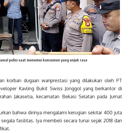
kawal polisi saat menemui konsumen yang unjuk rasa
n korban dugaan wanprestasi yang dilakukan oleh PT
loper Kavling Bukit Swiss Jonggol yang berkantor di
ahan Jakasetia, kecamatan Bekasi Selatan pada Jumat
urkan bahwa dirinya mengalami kerugian sekitar 400 juta
 segala fasilitas. Iya membeli secara tunai sejak 2018 dan
fikat.