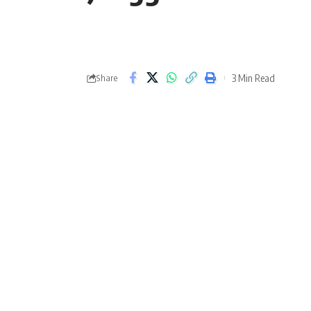
3 Min Read
Share