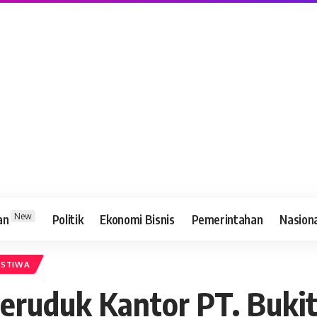
New
an
Politik
Ekonomi Bisnis
Pemerintahan
Nasion
ISTIWA
ruduk Kantor PT. Bukit 