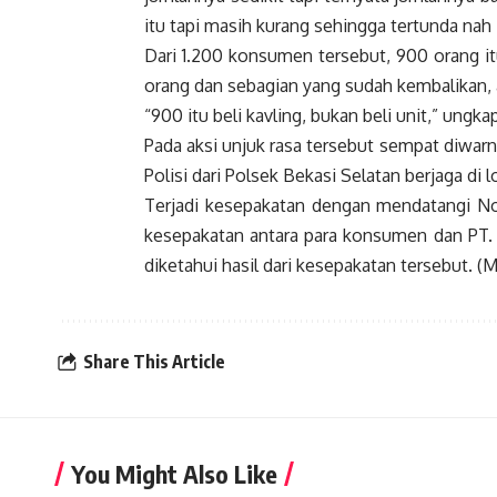
itu tapi masih kurang sehingga tertunda nah 
Dari 1.200 konsumen tersebut, 900 orang itu
orang dan sebagian yang sudah kembalikan,
“900 itu beli kavling, bukan beli unit,” ungka
Pada aksi unjuk rasa tersebut sempat diwar
Polisi dari Polsek Bekasi Selatan berjaga di l
Terjadi kesepakatan dengan mendatangi Not
kesepakatan antara para konsumen dan PT. B
diketahui hasil dari kesepakatan
tersebut. (
Share This Article
You Might Also Like