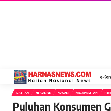
e-Kor
DAERAH
HEADLINE
HUKUM
MEGAPOLITAN
PER
Puluhan Konsumen Ge