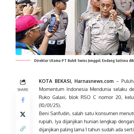
Direktur Utama PT Bukit Swiss Jonggol, Endang Sutisna di
KOTA BEKASI, Harnasnews.com
– Puluha
Momentum Indonesia Mendunia selaku deve
SHARE
Ruko Galaxi, blok RSO C nomor 20, kelur
(10/01/25).
Beni Sarifudin, salah satu konsumen menut
rupiah. Iya dijanjikan hunian lengkap dengan
dijanjikan paling lama 1 tahun sudah ada serti