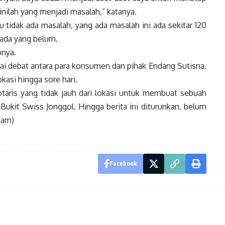
inilah yang menjadi masalah,” katanya.
 tidak ada masalah, yang ada masalah ini ada sekitar 120
 ada yang belum.
pnya.
nai debat antara para konsumen dan pihak Endang Sutisna.
okasi hingga sore hari.
aris yang tidak jauh dari lokasi untuk membuat sebuah
ukit Swiss Jonggol. Hingga berita ini diturunkan, belum
Mam)
Facebook