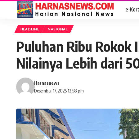
e-Kor
HEADLINE
NASIONAL
Puluhan Ribu Rokok 
Nilainya Lebih dari 50
Harnasnews
Desember 17, 2025 12:58 pm