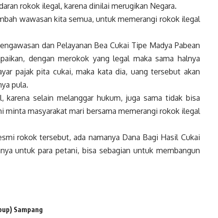
aran rokok ilegal, karena dinilai merugikan Negara.
nambah wawasan kita semua, untuk memerangi rokok ilegal
Pengawasan dan Pelayanan Bea Cukai Tipe Madya Pabean
paikan, dengan merokok yang legal maka sama halnya
ar pajak pita cukai, maka kata dia, uang tersebut akan
ya pula.
, karena selain melanggar hukum, juga sama tidak bisa
mi minta masyarakat mari bersama memerangi rokok ilegal
 resmi rokok tersebut, ada namanya Dana Bagi Hasil Cukai
nya untuk para petani, bisa sebagian untuk membangun
abup) Sampang