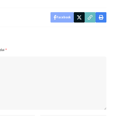
Facebook
ndai
*