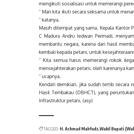
mengikuti sosialisasi untuk memerangi pered
“ Mari kita ikuti secara seksama untuk me
“ katanya.
Masih ditempat yang sama, Kepala Kantor 
C Madura Andru Iedwan Permadi, menyam
membantu negara, karena dari hasil membay
kembali kepada petani, untuk kesejahteraann
“ Kita semua harus memerangi rokok ilegal
mensejahterakan petani, oleh karenanya ka
“ ucapnya.
Kendati demikian, jika sudah tertib secara
Hasil Tembakau (DBHCT), yang peruntukan
Infrastruktur petani. (asy)
TAGGED:
H. Achmad Mahfudz
Wakil Bupati (W