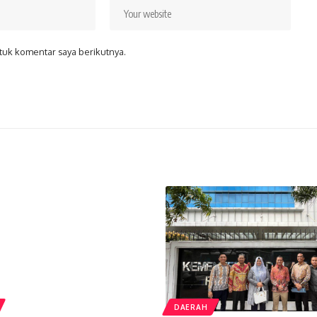
tuk komentar saya berikutnya.
DAERAH