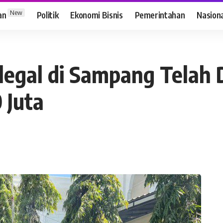
New
an
Politik
Ekonomi Bisnis
Pemerintahan
Nasion
Ilegal di Sampang Telah
 Juta