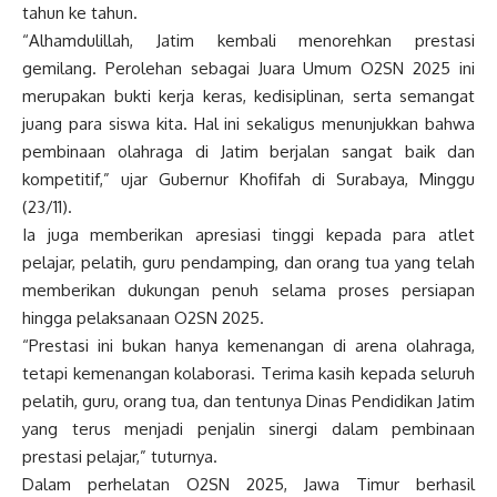
tahun ke tahun.
“Alhamdulillah, Jatim kembali menorehkan prestasi
gemilang. Perolehan sebagai Juara Umum O2SN 2025 ini
merupakan bukti kerja keras, kedisiplinan, serta semangat
juang para siswa kita. Hal ini sekaligus menunjukkan bahwa
pembinaan olahraga di Jatim berjalan sangat baik dan
kompetitif,” ujar Gubernur Khofifah di Surabaya, Minggu
(23/11).
Ia juga memberikan apresiasi tinggi kepada para atlet
pelajar, pelatih, guru pendamping, dan orang tua yang telah
memberikan dukungan penuh selama proses persiapan
hingga pelaksanaan O2SN 2025.
“Prestasi ini bukan hanya kemenangan di arena olahraga,
tetapi kemenangan kolaborasi. Terima kasih kepada seluruh
pelatih, guru, orang tua, dan tentunya Dinas Pendidikan Jatim
yang terus menjadi penjalin sinergi dalam pembinaan
prestasi pelajar,” tuturnya.
Dalam perhelatan O2SN 2025, Jawa Timur berhasil