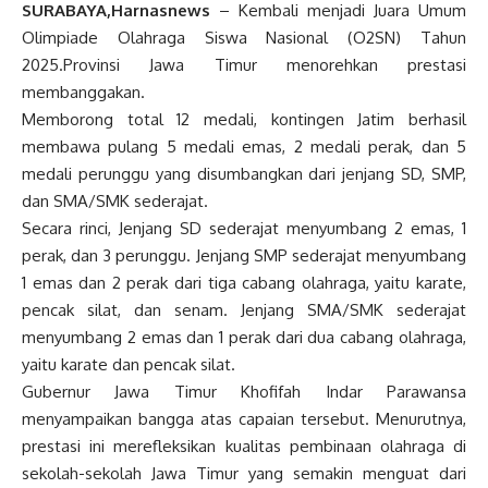
SURABAYA,Harnasnews
– Kembali menjadi Juara Umum
Olimpiade Olahraga Siswa Nasional (O2SN) Tahun
2025.Provinsi Jawa Timur menorehkan prestasi
membanggakan.
Memborong total 12 medali, kontingen Jatim berhasil
membawa pulang 5 medali emas, 2 medali perak, dan 5
medali perunggu yang disumbangkan dari jenjang SD, SMP,
dan SMA/SMK sederajat.
Secara rinci, Jenjang SD sederajat menyumbang 2 emas, 1
perak, dan 3 perunggu. Jenjang SMP sederajat menyumbang
1 emas dan 2 perak dari tiga cabang olahraga, yaitu karate,
pencak silat, dan senam. Jenjang SMA/SMK sederajat
menyumbang 2 emas dan 1 perak dari dua cabang olahraga,
yaitu karate dan pencak silat.
Gubernur Jawa Timur Khofifah Indar Parawansa
menyampaikan bangga atas capaian tersebut. Menurutnya,
prestasi ini merefleksikan kualitas pembinaan olahraga di
sekolah-sekolah Jawa Timur yang semakin menguat dari