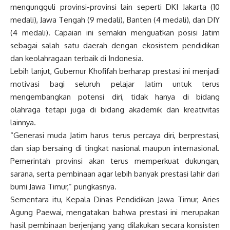
mengungguli provinsi-provinsi lain seperti DKI Jakarta (10
medali), Jawa Tengah (9 medali), Banten (4 medali), dan DIY
(4 medali). Capaian ini semakin menguatkan posisi Jatim
sebagai salah satu daerah dengan ekosistem pendidikan
dan keolahragaan terbaik di Indonesia.
Lebih lanjut, Gubernur Khofifah berharap prestasi ini menjadi
motivasi bagi seluruh pelajar Jatim untuk terus
mengembangkan potensi diri, tidak hanya di bidang
olahraga tetapi juga di bidang akademik dan kreativitas
lainnya.
“Generasi muda Jatim harus terus percaya diri, berprestasi,
dan siap bersaing di tingkat nasional maupun internasional.
Pemerintah provinsi akan terus memperkuat dukungan,
sarana, serta pembinaan agar lebih banyak prestasi lahir dari
bumi Jawa Timur,” pungkasnya.
Sementara itu, Kepala Dinas Pendidikan Jawa Timur, Aries
Agung Paewai, mengatakan bahwa prestasi ini merupakan
hasil pembinaan berjenjang yang dilakukan secara konsisten