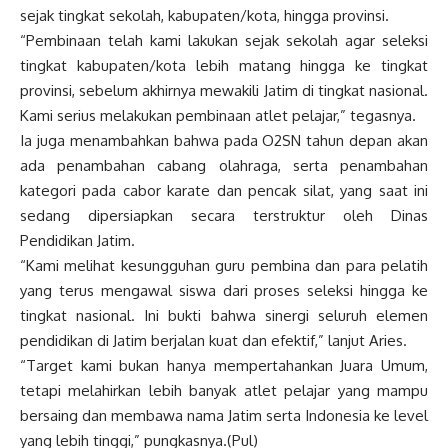
sejak tingkat sekolah, kabupaten/kota, hingga provinsi.
“Pembinaan telah kami lakukan sejak sekolah agar seleksi
tingkat kabupaten/kota lebih matang hingga ke tingkat
provinsi, sebelum akhirnya mewakili Jatim di tingkat nasional.
Kami serius melakukan pembinaan atlet pelajar,” tegasnya.
Ia juga menambahkan bahwa pada O2SN tahun depan akan
ada penambahan cabang olahraga, serta penambahan
kategori pada cabor karate dan pencak silat, yang saat ini
sedang dipersiapkan secara terstruktur oleh Dinas
Pendidikan Jatim.
“Kami melihat kesungguhan guru pembina dan para pelatih
yang terus mengawal siswa dari proses seleksi hingga ke
tingkat nasional. Ini bukti bahwa sinergi seluruh elemen
pendidikan di Jatim berjalan kuat dan efektif,” lanjut Aries.
“Target kami bukan hanya mempertahankan Juara Umum,
tetapi melahirkan lebih banyak atlet pelajar yang mampu
bersaing dan membawa nama Jatim serta Indonesia ke level
yang lebih tinggi,” pungkasnya.(Pul)