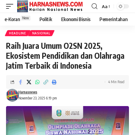
Aa
New
e-Koran
Politik
Ekonomi Bisnis
Pemerintahan
HEADLINE
NASIONAL
Raih Juara Umum O2SN 2025,
Ekosistem Pendidikan dan Olahraga
Jatim Terbaik di Indonesia
4 Min Read
Harnasnews
November 23, 2025 6:19 pm