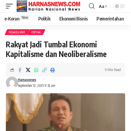
Aa
New
e-Koran
Politik
Ekonomi Bisnis
Pemerintahan
HEADLINE
OPINI
Rakyat Jadi Tumbal Ekonomi
Kapitalisme dan Neoliberalisme
9 Min Read
Harnasnews
September 12, 2025 9:32 am