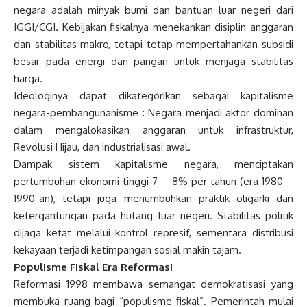
negara adalah minyak bumi dan bantuan luar negeri dari
IGGI/CGI. Kebijakan fiskalnya menekankan disiplin anggaran
dan stabilitas makro, tetapi tetap mempertahankan subsidi
besar pada energi dan pangan untuk menjaga stabilitas
harga.
Ideologinya dapat dikategorikan sebagai kapitalisme
negara-pembangunanisme : Negara menjadi aktor dominan
dalam mengalokasikan anggaran untuk infrastruktur,
Revolusi Hijau, dan industrialisasi awal.
Dampak sistem kapitalisme negara, menciptakan
pertumbuhan ekonomi tinggi 7 – 8% per tahun (era 1980 –
1990-an), tetapi juga menumbuhkan praktik oligarki dan
ketergantungan pada hutang luar negeri. Stabilitas politik
dijaga ketat melalui kontrol represif, sementara distribusi
kekayaan terjadi ketimpangan sosial makin tajam.
Populisme Fiskal Era Reformasi
Reformasi 1998 membawa semangat demokratisasi yang
membuka ruang bagi “populisme fiskal”. Pemerintah mulai