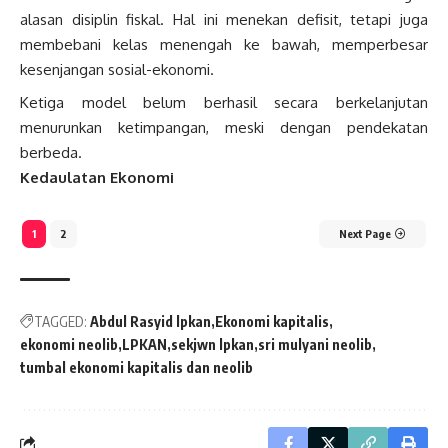
alasan disiplin fiskal. Hal ini menekan defisit, tetapi juga
membebani kelas menengah ke bawah, memperbesar
kesenjangan sosial-ekonomi.
Ketiga model belum berhasil secara berkelanjutan
menurunkan ketimpangan, meski dengan pendekatan
berbeda.
Kedaulatan Ekonomi
1
2
Next Page
TAGGED:
Abdul Rasyid lpkan
Ekonomi kapitalis
ekonomi neolib
LPKAN
sekjwn lpkan
sri mulyani neolib
tumbal ekonomi kapitalis dan neolib