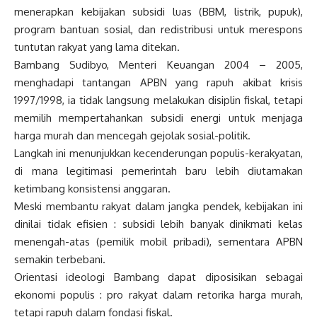
menerapkan kebijakan subsidi luas (BBM, listrik, pupuk),
program bantuan sosial, dan redistribusi untuk merespons
tuntutan rakyat yang lama ditekan.
Bambang Sudibyo, Menteri Keuangan 2004 – 2005,
menghadapi tantangan APBN yang rapuh akibat krisis
1997/1998, ia tidak langsung melakukan disiplin fiskal, tetapi
memilih mempertahankan subsidi energi untuk menjaga
harga murah dan mencegah gejolak sosial-politik.
Langkah ini menunjukkan kecenderungan populis-kerakyatan,
di mana legitimasi pemerintah baru lebih diutamakan
ketimbang konsistensi anggaran.
Meski membantu rakyat dalam jangka pendek, kebijakan ini
dinilai tidak efisien : subsidi lebih banyak dinikmati kelas
menengah-atas (pemilik mobil pribadi), sementara APBN
semakin terbebani.
Orientasi ideologi Bambang dapat diposisikan sebagai
ekonomi populis : pro rakyat dalam retorika harga murah,
tetapi rapuh dalam fondasi fiskal.