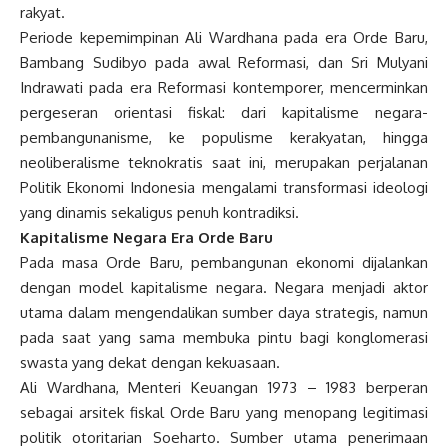
rakyat.
Periode kepemimpinan Ali Wardhana pada era Orde Baru,
Bambang Sudibyo pada awal Reformasi, dan Sri Mulyani
Indrawati pada era Reformasi kontemporer, mencerminkan
pergeseran orientasi fiskal: dari kapitalisme negara-
pembangunanisme, ke populisme kerakyatan, hingga
neoliberalisme teknokratis saat ini, merupakan perjalanan
Politik Ekonomi Indonesia mengalami transformasi ideologi
yang dinamis sekaligus penuh kontradiksi.
Kapitalisme Negara Era Orde Baru
Pada masa Orde Baru, pembangunan ekonomi dijalankan
dengan model kapitalisme negara. Negara menjadi aktor
utama dalam mengendalikan sumber daya strategis, namun
pada saat yang sama membuka pintu bagi konglomerasi
swasta yang dekat dengan kekuasaan.
Ali Wardhana, Menteri Keuangan 1973 – 1983 berperan
sebagai arsitek fiskal Orde Baru yang menopang legitimasi
politik otoritarian Soeharto. Sumber utama penerimaan