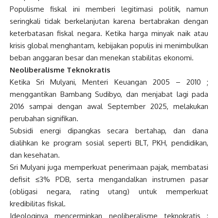
Populisme fiskal ini memberi legitimasi politik, namun
seringkali tidak berkelanjutan karena bertabrakan dengan
keterbatasan fiskal negara. Ketika harga minyak naik atau
krisis global menghantam, kebijakan populis ini menimbulkan
beban anggaran besar dan menekan stabilitas ekonomi.
Neoliberalisme Teknokratis
Ketika Sri Mulyani, Menteri Keuangan 2005 – 2010 ;
menggantikan Bambang Sudibyo, dan menjabat lagi pada
2016 sampai dengan awal September 2025, melakukan
perubahan signifikan.
Subsidi energi dipangkas secara bertahap, dan dana
dialihkan ke program sosial seperti BLT, PKH, pendidikan,
dan kesehatan.
Sri Mulyani juga memperkuat penerimaan pajak, membatasi
defisit ≤3% PDB, serta mengandalkan instrumen pasar
(obligasi negara, rating utang) untuk memperkuat
kredibilitas fiskal.
Ideologinya mencerminkan neoliberalisme teknokratis :