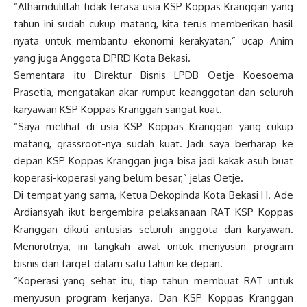
“Alhamdulillah tidak terasa usia KSP Koppas Kranggan yang
tahun ini sudah cukup matang, kita terus memberikan hasil
nyata untuk membantu ekonomi kerakyatan,” ucap Anim
yang juga Anggota DPRD Kota Bekasi.
Sementara itu Direktur Bisnis LPDB Oetje Koesoema
Prasetia, mengatakan akar rumput keanggotan dan seluruh
karyawan KSP Koppas Kranggan sangat kuat.
“Saya melihat di usia KSP Koppas Kranggan yang cukup
matang, grassroot-nya sudah kuat. Jadi saya berharap ke
depan KSP Koppas Kranggan juga bisa jadi kakak asuh buat
koperasi-koperasi yang belum besar,” jelas Oetje.
Di tempat yang sama, Ketua Dekopinda Kota Bekasi H. Ade
Ardiansyah ikut bergembira pelaksanaan RAT KSP Koppas
Kranggan dikuti antusias seluruh anggota dan karyawan.
Menurutnya, ini langkah awal untuk menyusun program
bisnis dan target dalam satu tahun ke depan.
“Koperasi yang sehat itu, tiap tahun membuat RAT untuk
menyusun program kerjanya. Dan KSP Koppas Kranggan