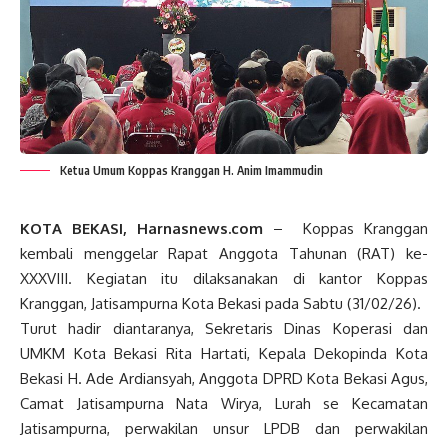
Ketua Umum Koppas Kranggan H. Anim Imammudin
KOTA BEKASI, Harnasnews.com
– Koppas Kranggan
kembali menggelar Rapat Anggota Tahunan (RAT) ke-
XXXVIII. Kegiatan itu dilaksanakan di kantor Koppas
Kranggan, Jatisampurna Kota Bekasi pada Sabtu (31/02/26).
Turut hadir diantaranya, Sekretaris Dinas Koperasi dan
UMKM Kota Bekasi Rita Hartati, Kepala Dekopinda Kota
Bekasi H. Ade Ardiansyah, Anggota DPRD Kota Bekasi Agus,
Camat Jatisampurna Nata Wirya, Lurah se Kecamatan
Jatisampurna, perwakilan unsur LPDB dan perwakilan