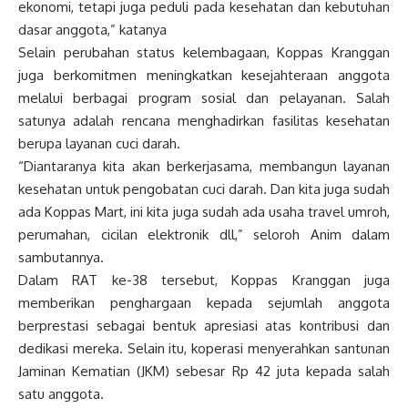
ekonomi, tetapi juga peduli pada kesehatan dan kebutuhan
dasar anggota,” katanya
Selain perubahan status kelembagaan, Koppas Kranggan
juga berkomitmen meningkatkan kesejahteraan anggota
melalui berbagai program sosial dan pelayanan. Salah
satunya adalah rencana menghadirkan fasilitas kesehatan
berupa layanan cuci darah.
“Diantaranya kita akan berkerjasama, membangun layanan
kesehatan untuk pengobatan cuci darah. Dan kita juga sudah
ada Koppas Mart, ini kita juga sudah ada usaha travel umroh,
perumahan, cicilan elektronik dll,” seloroh Anim dalam
sambutannya.
Dalam RAT ke-38 tersebut, Koppas Kranggan juga
memberikan penghargaan kepada sejumlah anggota
berprestasi sebagai bentuk apresiasi atas kontribusi dan
dedikasi mereka. Selain itu, koperasi menyerahkan santunan
Jaminan Kematian (JKM) sebesar Rp 42 juta kepada salah
satu anggota.