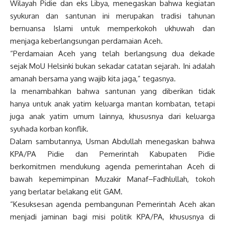
Wilayah Pidie dan eks Libya, menegaskan bahwa kegiatan
syukuran dan santunan ini merupakan tradisi tahunan
bernuansa Islami untuk memperkokoh ukhuwah dan
menjaga keberlangsungan perdamaian Aceh.
“Perdamaian Aceh yang telah berlangsung dua dekade
sejak MoU Helsinki bukan sekadar catatan sejarah. Ini adalah
amanah bersama yang wajib kita jaga,” tegasnya.
Ia menambahkan bahwa santunan yang diberikan tidak
hanya untuk anak yatim keluarga mantan kombatan, tetapi
juga anak yatim umum lainnya, khususnya dari keluarga
syuhada korban konflik.
Dalam sambutannya, Usman Abdullah menegaskan bahwa
KPA/PA Pidie dan Pemerintah Kabupaten Pidie
berkomitmen mendukung agenda pemerintahan Aceh di
bawah kepemimpinan Muzakir Manaf–Fadhlullah, tokoh
yang berlatar belakang elit GAM.
“Kesuksesan agenda pembangunan Pemerintah Aceh akan
menjadi jaminan bagi misi politik KPA/PA, khususnya di