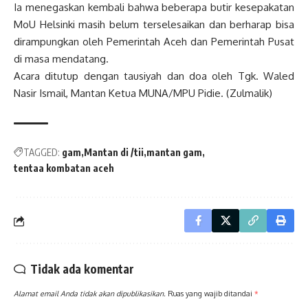
Ia menegaskan kembali bahwa beberapa butir kesepakatan
MoU Helsinki masih belum terselesaikan dan berharap bisa
dirampungkan oleh Pemerintah Aceh dan Pemerintah Pusat
di masa mendatang.
Acara ditutup dengan tausiyah dan doa oleh Tgk. Waled
Nasir Ismail, Mantan Ketua MUNA/MPU Pidie. (Zulmalik)
TAGGED:
gam
Mantan di /tii
mantan gam
tentaa kombatan aceh
Tidak ada komentar
Alamat email Anda tidak akan dipublikasikan.
Ruas yang wajib ditandai
*