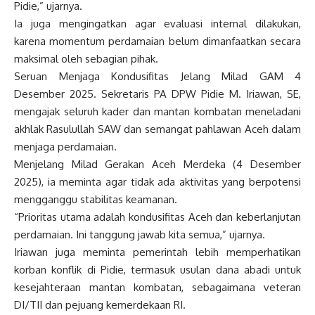
Pidie,” ujarnya.
Ia juga mengingatkan agar evaluasi internal dilakukan,
karena momentum perdamaian belum dimanfaatkan secara
maksimal oleh sebagian pihak.
Seruan Menjaga Kondusifitas Jelang Milad GAM 4
Desember 2025. Sekretaris PA DPW Pidie M. Iriawan, SE,
mengajak seluruh kader dan mantan kombatan meneladani
akhlak Rasulullah SAW dan semangat pahlawan Aceh dalam
menjaga perdamaian.
Menjelang Milad Gerakan Aceh Merdeka (4 Desember
2025), ia meminta agar tidak ada aktivitas yang berpotensi
mengganggu stabilitas keamanan.
“Prioritas utama adalah kondusifitas Aceh dan keberlanjutan
perdamaian. Ini tanggung jawab kita semua,” ujarnya.
Iriawan juga meminta pemerintah lebih memperhatikan
korban konflik di Pidie, termasuk usulan dana abadi untuk
kesejahteraan mantan kombatan, sebagaimana veteran
DI/TII dan pejuang kemerdekaan RI.