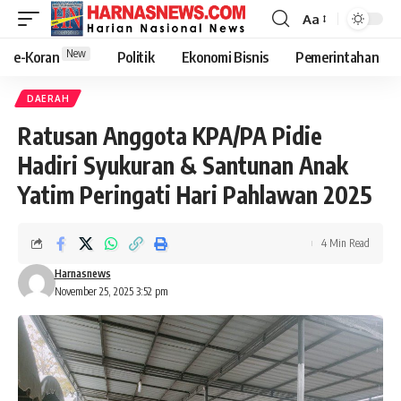
Aa
New
e-Koran
Politik
Ekonomi Bisnis
Pemerintahan
DAERAH
Ratusan Anggota KPA/PA Pidie
Hadiri Syukuran & Santunan Anak
Yatim Peringati Hari Pahlawan 2025
4 Min Read
Harnasnews
November 25, 2025 3:52 pm