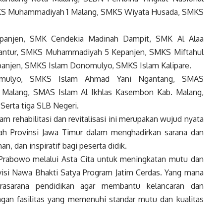
MKS Muhammadiyah 1 Malang, SMKS Wiyata Husada, SMKS
panjen, SMK Cendekia Madinah Dampit, SMK Al Alaa
antur, SMKS Muhammadiyah 5 Kepanjen, SMKS Miftahul
anjen, SMKS Islam Donomulyo, SMKS Islam Kalipare.
mulyo, SMKS Islam Ahmad Yani Ngantang, SMAS
Malang, SMAS Islam Al Ikhlas Kasembon Kab. Malang,
Serta tiga SLB Negeri.
 rehabilitasi dan revitalisasi ini merupakan wujud nyata
h Provinsi Jawa Timur dalam menghadirkan sarana dan
n, dan inspiratif bagi peserta didik.
 Prabowo melalui Asta Cita untuk meningkatan mutu dan
 visi Nawa Bhakti Satya Program Jatim Cerdas. Yang mana
rasarana pendidikan agar membantu kelancaran dan
gan fasilitas yang memenuhi standar mutu dan kualitas