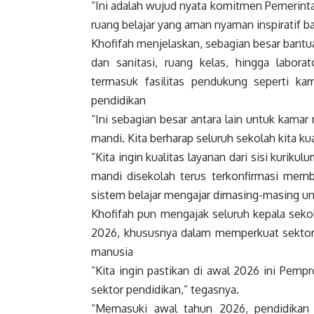
“Ini adalah wujud nyata komitmen Pemerinta
ruang belajar yang aman nyaman inspiratif bag
Khofifah menjelaskan, sebagian besar bantuan
dan sanitasi, ruang kelas, hingga laborat
termasuk fasilitas pendukung seperti ka
pendidikan
“Ini sebagian besar antara lain untuk kamar 
mandi. Kita berharap seluruh sekolah kita k
“Kita ingin kualitas layanan dari sisi kuriku
mandi disekolah terus terkonfirmasi memb
sistem belajar mengajar dimasing-masing un
Khofifah pun mengajak seluruh kepala seko
2026, khususnya dalam memperkuat sektor
manusia
“Kita ingin pastikan di awal 2026 ini Pem
sektor pendidikan,” tegasnya.
“Memasuki awal tahun 2026, pendidikan 