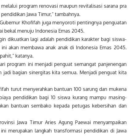
melalui program renovasi maupun revitalisasi sarana pra
i pendidikan Jawa Timur,” tambahnya.
Gubernur Khofifah juga menyoroti pentingnya penguatan
agai bekal menuju Indonesia Emas 2045.
gin dikuatkan lagi adalah pendidikan karakter bagi siswa-
er ini akan membawa anak anak di Indonesia Emas 2045.
pahit,” katanya.
i dari program ini menjadi penguat semangat panjenengan
 jadi bagian sinergitas kita semua. Menjadi penguat kita
ifah turut menyerahkan bantuan 100 sarung dan mukena
biaya pendidikan bagi 10 siswa kurang mampu masing-
ahkan bantuan sembako kepada petugas kebersihan dan
Provinsi Jawa Timur Aries Agung Paewai menyampaikan
i ini merupakan langkah transformasi pendidikan di Jawa