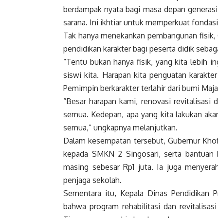
berdampak nyata bagi masa depan generasi 
sarana. Ini ikhtiar untuk memperkuat fondas
Tak hanya menekankan pembangunan fisik, 
pendidikan karakter bagi peserta didik seb
“Tentu bukan hanya fisik, yang kita lebih in
siswi kita. Harapan kita penguatan karakt
Pemimpin berkarakter terlahir dari bumi Maja
“Besar harapan kami, renovasi revitalisas
semua. Kedepan, apa yang kita lakukan akan
semua,” ungkapnya melanjutkan.
Dalam kesempatan tersebut, Gubernur Khof
kepada SMKN 2 Singosari, serta bantuan 
masing sebesar Rp1 juta. Ia juga menyer
penjaga sekolah.
Sementara itu, Kepala Dinas Pendidikan 
bahwa program rehabilitasi dan revitalisas