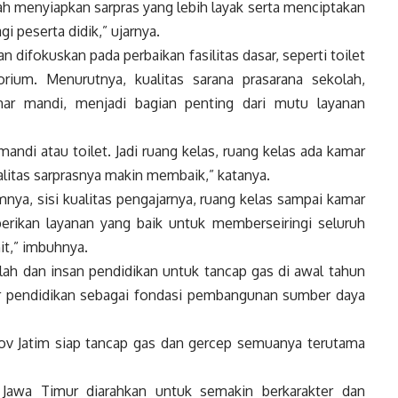
h menyiapkan sarpras yang lebih layak serta menciptakan
i peserta didik,” ujarnya.
 difokuskan pada perbaikan fasilitas dasar, seperti toilet
orium. Menurutnya, kualitas sarana prasarana sekolah,
mar mandi, menjadi bagian penting dari mutu layanan
mandi atau toilet. Jadi ruang kelas, ruang kelas ada kamar
ualitas sarprasnya makin membaik,” katanya.
lumnya, sisi kualitas pengajarnya, ruang kelas sampai kamar
erikan layanan yang baik untuk memberseiringi seluruh
it,” imbuhnya.
lah dan insan pendidikan untuk tancap gas di awal tahun
 pendidikan sebagai fondasi pembangunan sumber daya
prov Jatim siap tancap gas dan gercep semuanya terutama
Jawa Timur diarahkan untuk semakin berkarakter dan