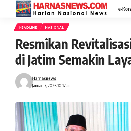
e-Kor
HEADLINE
NASIONAL
Resmikan Revitalisa
di Jatim Semakin Lay
Harnasnews
Januari 7, 2026 10:17 am