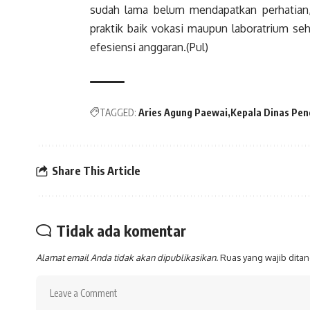
sudah lama belum mendapatkan perhatian, 
praktik baik vokasi maupun laboratrium se
efesiensi anggaran.(Pul)
TAGGED:
Aries Agung Paewai
Kepala Dinas Pen
Share This Article
Tidak ada komentar
Alamat email Anda tidak akan dipublikasikan.
Ruas yang wajib dita