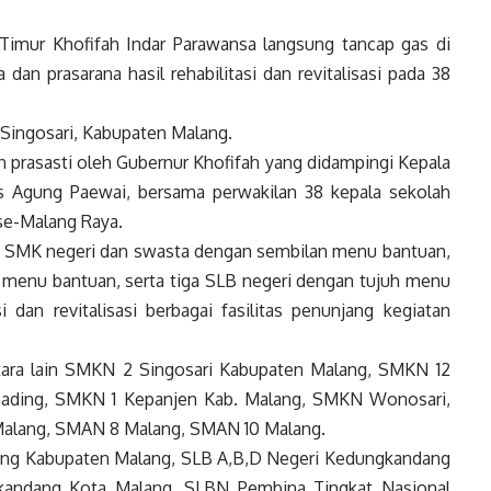
imur Khofifah Indar Parawansa langsung tancap gas di
dan prasarana hasil rehabilitasi dan revitalisasi pada 38
Singosari, Kabupaten Malang.
 prasasti oleh Gubernur Khofifah yang didampingi Kepala
es Agung Paewai, bersama perwakilan 38 kepala sekolah
se-Malang Raya.
 23 SMK negeri dan swasta dengan sembilan menu bantuan,
menu bantuan, serta tiga SLB negeri dengan tujuh menu
 dan revitalisasi berbagai fasilitas penunjang kegiatan
ntara lain SMKN 2 Singosari Kabupaten Malang, SMKN 12
ading, SMKN 1 Kepanjen Kab. Malang, SMKN Wonosari,
alang, SMAN 8 Malang, SMAN 10 Malang.
ang Kabupaten Malang, SLB A,B,D Negeri Kedungkandang
kandang Kota Malang, SLBN Pembina Tingkat Nasional