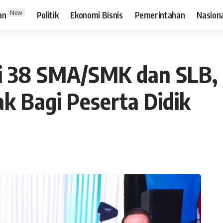
New
an
Politik
Ekonomi Bisnis
Pemerintahan
Nasion
si 38 SMA/SMK dan SLB, 
ak Bagi Peserta Didik