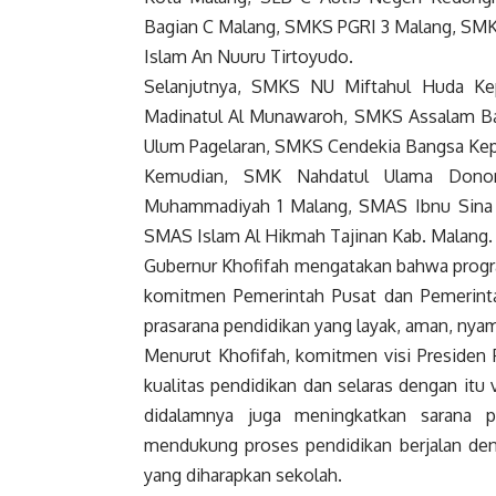
Bagian C Malang, SMKS PGRI 3 Malang, S
Islam An Nuuru Tirtoyudo.
Selanjutnya, SMKS NU Miftahul Huda Ke
Madinatul Al Munawaroh, SMKS Assalam B
Ulum Pagelaran, SMKS Cendekia Bangsa Kep
Kemudian, SMK Nahdatul Ulama Dono
Muhammadiyah 1 Malang, SMAS Ibnu Sina 
SMAS Islam Al Hikmah Tajinan Kab. Malang. 
Gubernur Khofifah mengatakan bahwa program
komitmen Pemerintah Pusat dan Pemerinta
prasarana pendidikan yang layak, aman, nyama
Menurut Khofifah, komitmen visi Presiden
kualitas pendidikan dan selaras dengan itu
didalamnya juga meningkatkan sarana p
mendukung proses pendidikan berjalan den
yang diharapkan sekolah.