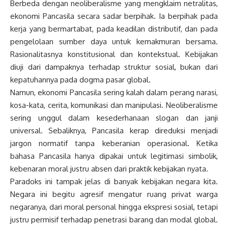
Berbeda dengan neoliberalisme yang mengklaim netralitas,
ekonomi Pancasila secara sadar berpihak. Ia berpihak pada
kerja yang bermartabat, pada keadilan distributif, dan pada
pengelolaan sumber daya untuk kemakmuran bersama.
Rasionalitasnya konstitusional dan kontekstual. Kebijakan
diuji dari dampaknya terhadap struktur sosial, bukan dari
kepatuhannya pada dogma pasar global.
Namun, ekonomi Pancasila sering kalah dalam perang narasi,
kosa-kata, cerita, komunikasi dan manipulasi. Neoliberalisme
sering unggul dalam kesederhanaan slogan dan janji
universal. Sebaliknya, Pancasila kerap direduksi menjadi
jargon normatif tanpa keberanian operasional. Ketika
bahasa Pancasila hanya dipakai untuk legitimasi simbolik,
kebenaran moral justru absen dari praktik kebijakan nyata.
Paradoks ini tampak jelas di banyak kebijakan negara kita.
Negara ini begitu agresif mengatur ruang privat warga
negaranya, dari moral personal hingga ekspresi sosial, tetapi
justru permisif terhadap penetrasi barang dan modal global.