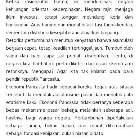
Ketika rasionalitas (semu) ini mendominasi, negara
kehilangan orientasi keberpihakan. Negara rajin menjaga
iklim investasi, tetapi longgar melindungi kerja dan
lingkungan. Arus barang dan modal difasilitasi tanpa kendali,
sementara distribusi kesejahteraan dibiarkan timpang.
Retorika pertumbuhan menutup kenyataan bahwa akumulasi
berjalan cepat, tetapi keadilan tertinggal jauh. Tumbuh oleh
siapa dan bagi siapa tak pernah disebutkan. Tentu, di
negara kita hal-hal ini perlu dikritisi dan dicari skema anti
retoriknya. Mengapa? Agar kita tak khianat pada para
pendiri republik Pancasila.
Ekonomi Pancasila hadir sebagai koreksi tegas atas situasi
tersebut. Ia menolak absolutisme pasar dan menolak pula
etatisme kaku. Ekonomi Pancasila tidak bertanya seberapa
bebas mekanisme pasar bekerja, melainkan seberapa adil
hasilnya bagi warga negara. Pertumbuhan diperlakukan
sebagai sarana, bukan tujuan, dan moral ditempatkan
sebagai fondasi kebijakan, bukan hiasan pidato.