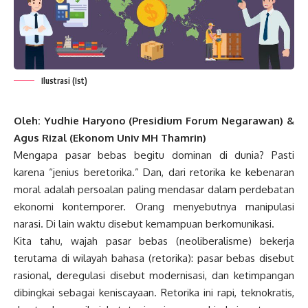
Ilustrasi (Ist)
Oleh: Yudhie Haryono (Presidium Forum Negarawan) &
Agus Rizal (Ekonom Univ MH Thamrin)
Mengapa pasar bebas begitu dominan di dunia? Pasti
karena “jenius beretorika.” Dan, dari retorika ke kebenaran
moral adalah persoalan paling mendasar dalam perdebatan
ekonomi kontemporer. Orang menyebutnya manipulasi
narasi. Di lain waktu disebut kemampuan berkomunikasi.
Kita tahu, wajah pasar bebas (neoliberalisme) bekerja
terutama di wilayah bahasa (retorika): pasar bebas disebut
rasional, deregulasi disebut modernisasi, dan ketimpangan
dibingkai sebagai keniscayaan. Retorika ini rapi, teknokratis,