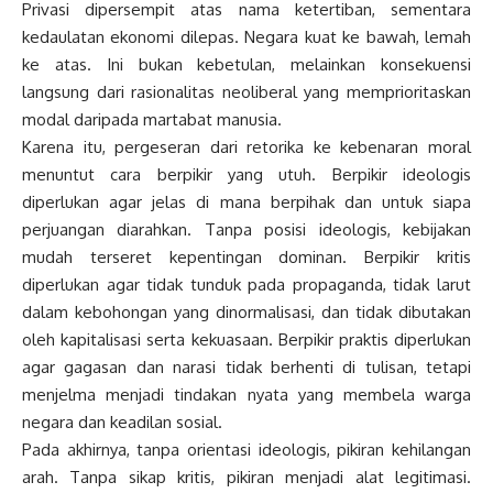
Privasi dipersempit atas nama ketertiban, sementara
kedaulatan ekonomi dilepas. Negara kuat ke bawah, lemah
ke atas. Ini bukan kebetulan, melainkan konsekuensi
langsung dari rasionalitas neoliberal yang memprioritaskan
modal daripada martabat manusia.
Karena itu, pergeseran dari retorika ke kebenaran moral
menuntut cara berpikir yang utuh. Berpikir ideologis
diperlukan agar jelas di mana berpihak dan untuk siapa
perjuangan diarahkan. Tanpa posisi ideologis, kebijakan
mudah terseret kepentingan dominan. Berpikir kritis
diperlukan agar tidak tunduk pada propaganda, tidak larut
dalam kebohongan yang dinormalisasi, dan tidak dibutakan
oleh kapitalisasi serta kekuasaan. Berpikir praktis diperlukan
agar gagasan dan narasi tidak berhenti di tulisan, tetapi
menjelma menjadi tindakan nyata yang membela warga
negara dan keadilan sosial.
Pada akhirnya, tanpa orientasi ideologis, pikiran kehilangan
arah. Tanpa sikap kritis, pikiran menjadi alat legitimasi.