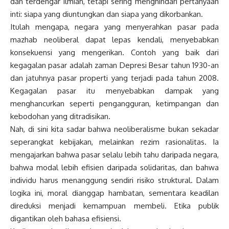
dan terdengar ilmiah, tetapi sering menghindari pertanyaan
inti: siapa yang diuntungkan dan siapa yang dikorbankan.
Itulah mengapa, negara yang menyerahkan pasar pada
mazhab neoliberal dapat lepas kendali, menyebabkan
konsekuensi yang mengerikan. Contoh yang baik dari
kegagalan pasar adalah zaman Depresi Besar tahun 1930-an
dan jatuhnya pasar properti yang terjadi pada tahun 2008.
Kegagalan pasar itu menyebabkan dampak yang
menghancurkan seperti pengangguran, ketimpangan dan
kebodohan yang ditradisikan.
Nah, di sini kita sadar bahwa neoliberalisme bukan sekadar
seperangkat kebijakan, melainkan rezim rasionalitas. Ia
mengajarkan bahwa pasar selalu lebih tahu daripada negara,
bahwa modal lebih efisien daripada solidaritas, dan bahwa
individu harus menanggung sendiri risiko struktural. Dalam
logika ini, moral dianggap hambatan, sementara keadilan
direduksi menjadi kemampuan membeli. Etika publik
digantikan oleh bahasa efisiensi.