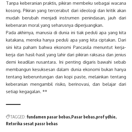
Tanpa keberanian praktis, pikiran membeku sebagai wacana
kosong. Pikiran yang tercerabut dari ideologi dan kritik akan
mudah berubah menjadi instrumen penindasan, jauh dari
kebenaran moral yang seharusnya diperjuangkan.
Pada akhirnya, manusia di dunia ini tiak peduli apa yang kita
katakana, mereka hanya peduli apa yang kita ciptakan. Dari
sini kita paham bahwa ekonomi Pancasila menuntut kerja-
kerja dan hasil-hasil yang lahir dari pikiran raksasa dan jenius
demi keadilan nusantara. Ini penting digaris bawahi sebab
membangun kesuksesan dalam dunia ekonomi bukan hanya
tentang keberuntungan dan kopi paste, melainkan tentang
keberanian mengambil risiko, berinovasi, dan belajar dari
setiap kegagalan. **
TAGGED:
fundamen pasar bebas
Pasar bebas
prof ydhie
Retorika sesat passr bebas