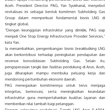
Aceh. President Director PAG, Yan Syukharial, menyebut
revitalisasi ini sebagai bentuk komitmen Subholding Gas
Group dalam memperkuat fundamental bisnis LNG di
tingkat global.
“Dengan keunggulan infrastruktur yang dimiliki, PAG siap
menjadi One Stop Energy Infrastructure Provider Services,”
kata Yan.
Ia menambahkan, pengembangan bisnis breakbulking LNG
akan berkontribusi terhadap peningkatan pendapatan dan
revenue konsolidasian Subholding Gas. Selain itu,
pengoperasian tangki dan fasilitas pendukung di Arun, Aceh,
juga diharapkan mampu membuka peluang kerja dan
mendorong pertumbuhan ekonomi daerah.
PAG menegaskan komitmennya untuk terus menjaga
integritas, berinovasi, serta meningkatkan keandalan
infrastruktur guna mempertahankan kualitas layanan dan
memberikan nilai tambah bagi pelanggan.
Dengan selesainya revitalisasi Tangki LNG Arun F-6004,