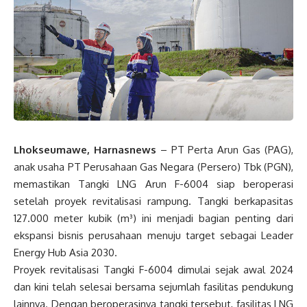
Lhokseumawe, Harnasnews
– PT Perta Arun Gas (PAG),
anak usaha PT Perusahaan Gas Negara (Persero) Tbk (PGN),
memastikan Tangki LNG Arun F-6004 siap beroperasi
setelah proyek revitalisasi rampung. Tangki berkapasitas
127.000 meter kubik (m³) ini menjadi bagian penting dari
ekspansi bisnis perusahaan menuju target sebagai Leader
Energy Hub Asia 2030.
Proyek revitalisasi Tangki F-6004 dimulai sejak awal 2024
dan kini telah selesai bersama sejumlah fasilitas pendukung
lainnya. Dengan beroperasinya tangki tersebut, fasilitas LNG