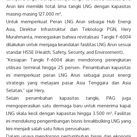
Arun kini memiliki total lima tangki LNG dengan kapasitas
masing-masing 127.000 m³.
Untuk memperkuat Peran LNG Arun sebagai Hub Energi
Asia, Direktur Infrastruktur dan Teknologi PGN, Hery
Murahmanta, menegaskan bahwa revitalisasi Tangki F-6004
dilakukan untuk menjaga keandalan fasilitas LNG Arun sesuai
standar HSSE (Health, Safety, Security, and Environment).
“Kesiapan Tangki F-6004 akan mendorong peningkatan
utilisasi terminal hingga 25 persen. Penambahan kapasitas
ini memperkuat peran LNG Arun sebagai pusat energi
strategis yang melayani pasar Asia Tenggara dan Asia
Selatan,” ujar Hery.
Selain penambahan kapasitas tangki, PAG juga
mengoperasikan satu dermaga baru untuk menerima kapal
LNG skala kecil dengan kapasitas hingga 3.500 m³. Fasilitas
ini mendukung pengembangan bisnis breakbulking LNG yang
kini menjadi salah satu fokus perusahaan.
Dalam upaya mendorong pertumbuhan bisnis dan ekonomi