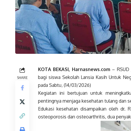
KOTA BEKASI, Harnasnews.com
– RSUD J
bagi siswa Sekolah Lansia Kasih Untuk Neg
SHARE
pada Sabtu, (14/03/2026)
Kegiatan ini bertujuan untuk meningkat
pentingnya menjaga kesehatan tulang dan s
Edukasi kesehatan disampaikan oleh dr. 
osteoporosis dan osteoarthritis, dua penyaki