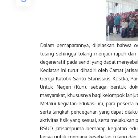
Dalam pemaparannya, dijelaskan bahwa o
tulang sehingga tulang menjadi rapuh dan 
degeneratif pada sendi yang dapat menyebab
Kegiatan ini turut dihadiri oleh Camat Jatis
Gereja Katolik Santo Stanislaus Kostka, Par
Untuk Negeri (Kun), sebagai bentuk duk
masyarakat, khususnya bagi kelompok lanjut
Melalui kegiatan edukasi ini, para pesert
serta langkah pencegahan yang dapat dilaku
aktivitas fisik yang sesuai, serta melakukan
RSUD Jatisampurna berharap kegiatan edu
lansia untuk menjaga kesehatan tulang dan s