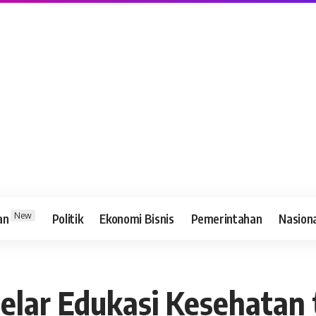
New
an
Politik
Ekonomi Bisnis
Pemerintahan
Nasion
elar Edukasi Kesehatan