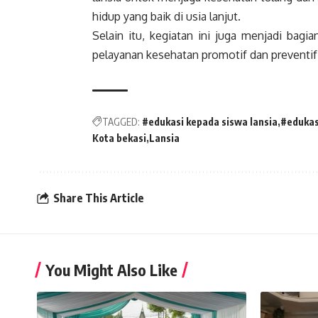
hidup yang baik di usia lanjut.
Selain itu, kegiatan ini juga menjadi ba
pelayanan kesehatan promotif dan preventif
TAGGED:
#edukasi kepada siswa lansia
#edukas
Kota bekasi
Lansia
Share This Article
You Might Also Like