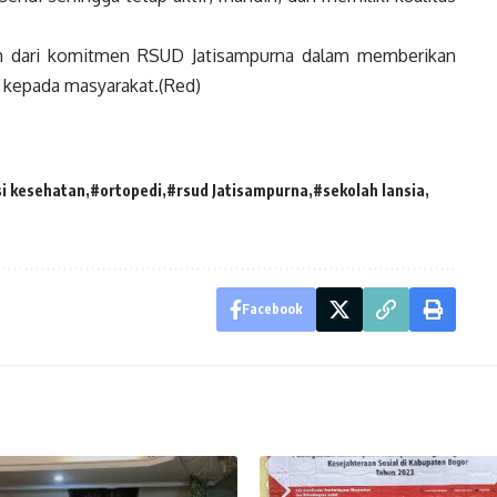
gian dari komitmen RSUD Jatisampurna dalam memberikan
 kepada masyarakat.(Red)
i kesehatan
#ortopedi
#rsud Jatisampurna
#sekolah lansia
Facebook