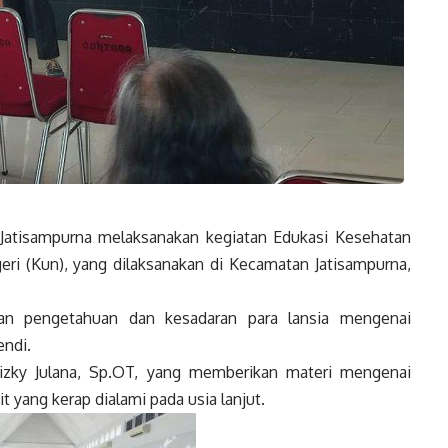
atisampurna melaksanakan kegiatan Edukasi Kesehatan
eri (Kun), yang dilaksanakan di Kecamatan Jatisampurna,
kan pengetahuan dan kesadaran para lansia mengenai
endi.
Rizky Julana, Sp.OT, yang memberikan materi mengenai
t yang kerap dialami pada usia lanjut.